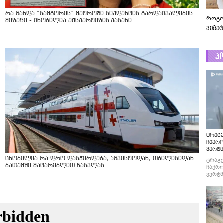
რა გახდა “სამგორის” მეტროში სტუდენტის გარდაცვალების
როგო
მიზეზი - ცნობილია ექსპერტიზის პასუხი
ვეგე
პ
ტრაგე
ჩაქრ
ვერტმ
ცნობილია რა დრო დასჭირდება, აგვისტოდან, თბილისიდან
ტრაგე
ბათუმში მატარებლით ჩასვლას
ჩაქრო
ვერტმ