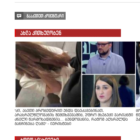
გააკეთეთ კომენტარი
ახლა კითხულობენ
"კი, ასეთი პროცედურით უნდა დაეკავებინათ,
ც
არასრულწლოვანის შემთხვევაშიც, უფრო მსუბუქი ვარიანტი
წ
ძნელი წარმოსადგენია... ბუნდოვანია, რატომ აღსრულდა
უ
განჩინება ღამე" - იურისტები