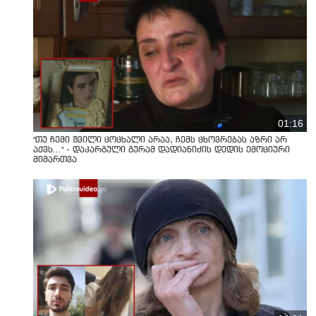
01:16
"თუ ჩემი შვილი ცოცხალი არაა, ჩემს ცხოვრებას აზრი არ
აქვს..." - დაკარგული გურამ დადიანიძის დედის ემოციური
მიმართვა