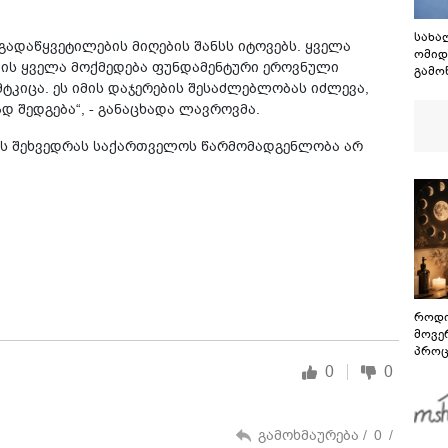
სახა
გადაწყვეტილების მიღების შანსს იტოვებს. ყველა
ომიდ
ის ყველა მოქმედება ფუნდამენტური ეროვნული
გამო
ტკიცა. ეს იმის დაჯერების შესაძლებლობას იძლევა,
რეჟიმ
უკან
 შედგება“, - განაცხადა ლავროვმა.
უკან
პატი
ტის შეხვედრას საქართველოს წარმომადგენლობა არ
მშობ
ხელმ
როდი
მოვე
პროც
აგვი
0
0
გზამ
გამოხმაურება /
0
/