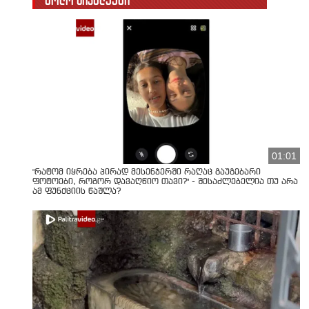
ბოლო სიახლეები
01:01
"რატომ იყრება პირად მესენჯერში რაღაც გაუგებარი
ფოტოები, როგორ დავაღწიო თავი?" - შესაძლებელია თუ არა
ამ ფუნქციის წაშლა?