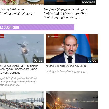
რ მოვამზადოთ
რა უნდა გავაკეთოთ პირველ
ტარიანული ფალაფელი
რიგში შუქის გამორთვისას: 5
მნიშვნელოვანი ნაბიჯი
ოპულარული
00:22
00:00
დია საბერძნეთში - ხანძრის
სომხეთის მთავრობა გადადგა
ობის დროს ერთმანეთს ორი
სომხეთის მთავრობა გადადგა
ფრენი შეეჯახა
დია საბერძნეთში - ხანძრის
ბის დროს ერთმანეთს ორი
ფრენი შეეჯახა