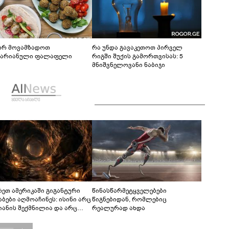
რ მოვამზადოთ
რა უნდა გავაკეთოთ პირველ
ტარიანული ფალაფელი
რიგში შუქის გამორთვისას: 5
მნიშვნელოვანი ნაბიჯი
რეთ ამერიკაში გიგანტური
წინასწარმეტყველებები
აბები აღმოაჩინეს: ისინი არც
წიგნებიდან, რომლებიც
იანის შექმნილია და არც
რეალურად ახდა
ის - ვინ ააშენა საიდუმლო
რინთები?