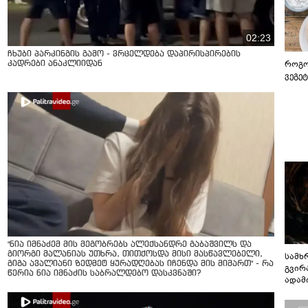
02:23
ჩხუბი პარკინგის გამო - ვრცელდება დაპირისპირების
როგო
კადრები ანაკლიიდან
ვეგე
"ნია იმნაძემ მის მეგობრებს ალექსანდრე გაბაშვილს და
გიორგი მალანიას უთხრა, თითქოსდა მისი მასწავლებელი,
სამხ
გიგა ავალიანი ზედმეტ ყურადღებას იჩენდა მის მიმართ" - რა
გვირ
წერია ნია იმნაძის საბრალდებო დასკვნაში?
ადამ
ბუნებ
ლაბი