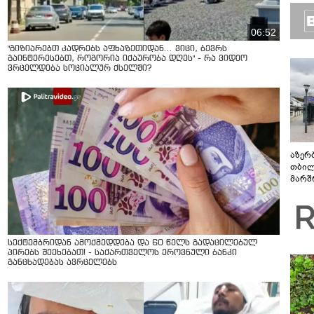
ლაბი
06:52
"გიზიარებთ კადრებს აფხაზეთიდან... ვიცი, ბევრს
გაინტერესებთ, როგორია იქაურობა დღეს" - რა ვიდეო
ვრცელდება სოციალურ ქსელში?
აზერ
თბილ
მარშ
პერი
სექტემბრიდან ამოქმედდება და 60 წელს გადაცილებულ
პირებს შეეხებათ! - საქართველოს ეროვნული ბანკი
განცხადებას ავრცელებს