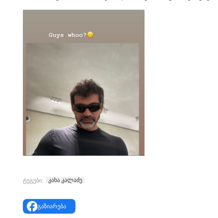
კახა კალაძე
ტეგები:
გაზიარება