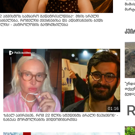
შიში
მარტ
ონაშ
12 აგვისტოს სამყარო გადატრიალდება": მზის სრული
აბნელება, რომელიც ქვეყნებისა და ადამიანების ბედს
ვლის! - ასტროლოგის გაფრთხილება
"უნდ
თქვე
გუდა
უნდა
01:16
"ხვალ აპირებენ, რომ 22 წლის სტუდენტს ბრალი წაუყენონ" -
ნანუკა ჟორჟოლიანის ვიდეომიმართვა