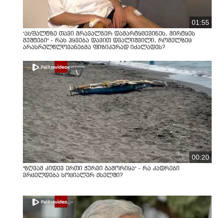
01:55
"ასფალტზე თავი მრავალჯერ დამარტყმევინეს, მირტყეს
მუშტები" - რას ჰყვება დავით დვალიშვილი, რომელზეც
არასრულწლოვანებმა ფიზიკურად იძალადეს?
00:20
"ზღვამ კიდევ ერთი ჭურვი გამორიყა" - რა კადრები
ვრცელდება სოციალურ ქსელში?