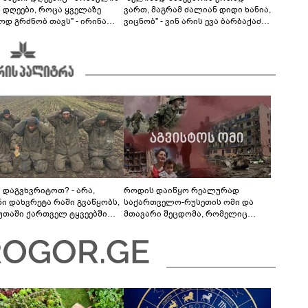
ს დღეები, როცა ყველაზე
ვართ, მაგრამ ძალიან დიდი ხანია,
ოდ გრძნობ თავს" - ირინა
ვიცნობ" - ვინ არის ევა ბარბაქაძის
ვილის წერილი
რჩეული და როგორია მისი
სიყვარულის ამბავი
ა დაგვხვრიტოთ? - არა,
როდის დაიწყო რეალურად
ნი დახვრეტა რაში გვაწყობს,
საქართველო-რუსეთის ომი და
უთაში ქართველ ტყვეებში
მთავარი შეცდომა, რომელიც
 გადაგცვალოთ..."
საბედისწერო გამოდგა