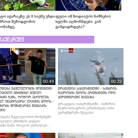
ტო აგარაკზე: ეს 5 საქმე უნდა
ფული ამ ზოდიაქოს ნიშნების
წროთ შემოდგომის
ხელში აღმოჩნდება: ვინ
ომამდე
გამდიდრდება?
ოპულარული
00:49
00:22
ლდება მკვლელობის მომენტში
ტრაგედია საბერძნეთში - ხანძრის
ებული უმძიმესი ვიდეო:
ჩაქრობის დროს ერთმანეთს ორი
ებში ჩანს, როგორ ესროლეს
ვერტმფრენი შეეჯახა
ლ "ტიკტოკერს" ლაივის დროს -
ტრაგედია საბერძნეთში - ხანძრის
მბობს მომხდარზე მექსიკის
ჩაქრობის დროს ერთმანეთს ორი
ცია
ვერტმფრენი შეეჯახა
ლდება მკვლელობის მომენტში
ებული უმძიმესი ვიდეო:
ბში ჩანს, როგორ ესროლეს
ლ "ტიკტოკერს" ლაივის დროს -
მბობს მომხდარზე მექსიკის