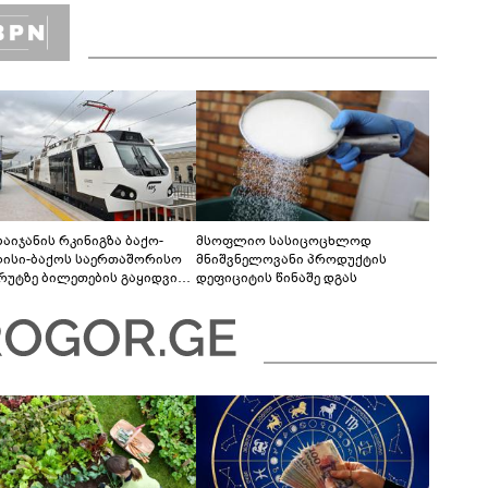
რინთები?
ბაიჯანის რკინიგზა ბაქო-
მსოფლიო სასიცოცხლოდ
ისი-ბაქოს საერთაშორისო
მნიშვნელოვანი პროდუქტის
რუტზე ბილეთების გაყიდვის
დეფიციტის წინაშე დგას
ოდს ახანგრძლივებს