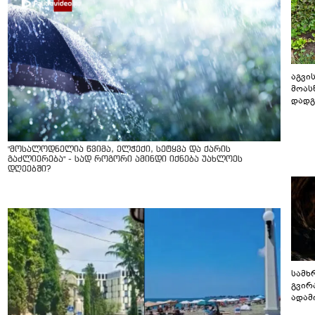
აგვის
მოას
დადგ
"მოსალოდნელია წვიმა, ელჭექი, სეტყვა და ქარის
გაძლიერება" - სად როგორი ამინდი იქნება უახლოეს
დღეებში?
სამხ
გვირ
ადამ
ბუნებ