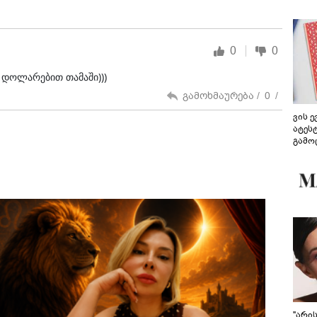
0
0
ს დოლარებით თამაში)))
გამოხმაურება /
0
/
ვის 
ატეს
გამო
წარდ
"არი