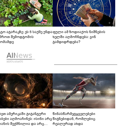
ტო აგარაკზე: ეს 5 საქმე უნდა
ფული ამ ზოდიაქოს ნიშნების
წროთ შემოდგომის
ხელში აღმოჩნდება: ვინ
ომამდე
გამდიდრდება?
რეთ ამერიკაში გიგანტური
წინასწარმეტყველებები
აბები აღმოაჩინეს: ისინი არც
წიგნებიდან, რომლებიც
იანის შექმნილია და არც
რეალურად ახდა
ის - ვინ ააშენა საიდუმლო