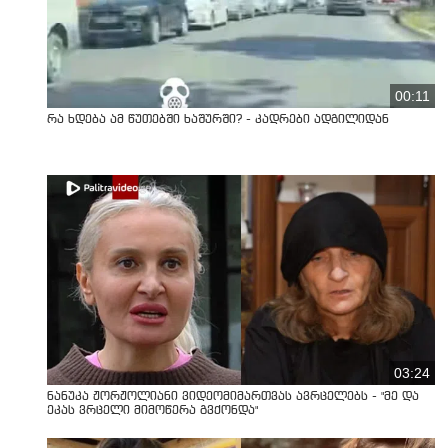
00:11
რა ხდება ამ წუთებში ხაშურში? - კადრები ადგილიდან
03:24
ნანუკა ჟორჟოლიანი ვიდეომიმართვას ავრცელებს - "მე და
ეკას ვრცელი მიმოწერა გვქონდა"