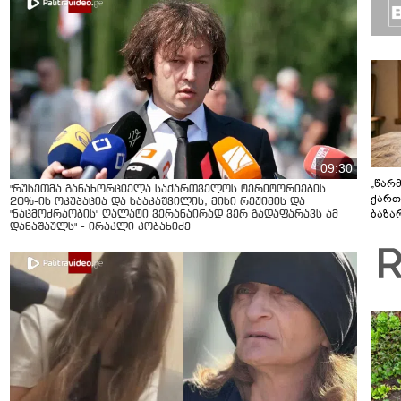
09:30
„წარ
"რუსეთმა განახორციელა საქართველოს ტერიტორიების
ქართ
20%-ის ოკუპაცია და სააკაშვილის, მისი რეჟიმის და
ბაზა
"ნაცმოძრაობის" ღალატი ვერანაირად ვერ გადაფარავს ამ
დანაშაულს" - ირაკლი კობახიძე
დეტა