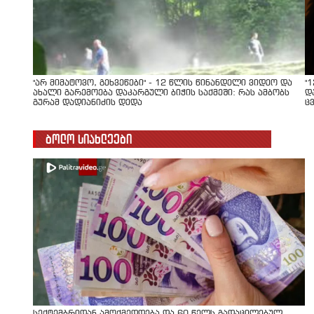
"არ მიმატოვო, გეხვეწები" - 12 წლის წინანდელი ვიდეო და
"
ახალი გარემოება დაკარგული ბიჭის საქმეში: რას ამბობს
დ
გურამ დადიანიძის დედა
ც
ბოლო სიახლეები
სექტემბრიდან ამოქმედდება და 60 წელს გადაცილებულ