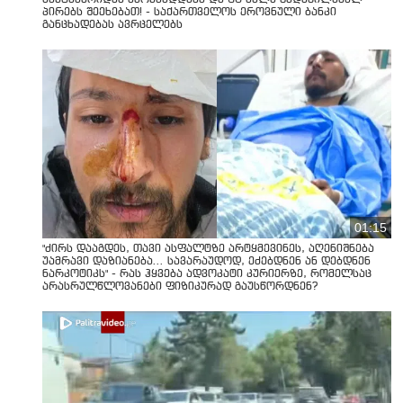
პირებს შეეხებათ! - საქართველოს ეროვნული ბანკი
განცხადებას ავრცელებს
01:15
"ძირს დააგდეს, თავი ასფალტზე არტყმევინეს, აღენიშნება
უამრავი დაზიანება... სავარაუდოდ, ეძებდნენ ან დებდნენ
ნარკოტიკს" - რას ჰყვება ადვოკატი კურიერზე, რომელსაც
არასრულწლოვანები ფიზიკურად გაუსწორდნენ?