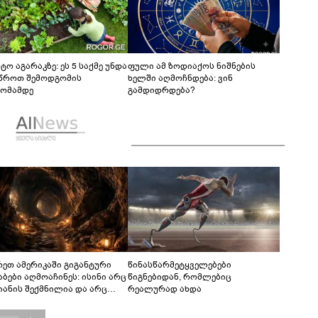
ტო აგარაკზე: ეს 5 საქმე უნდა
ფული ამ ზოდიაქოს ნიშნების
წროთ შემოდგომის
ხელში აღმოჩნდება: ვინ
ომამდე
გამდიდრდება?
რეთ ამერიკაში გიგანტური
წინასწარმეტყველებები
აბები აღმოაჩინეს: ისინი არც
წიგნებიდან, რომლებიც
იანის შექმნილია და არც
რეალურად ახდა
ის - ვინ ააშენა საიდუმლო
რინთები?