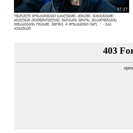
07:27
"ფარული მოსასმენები სახლებში, ციხეში, მანქანებში -
ყველგან ერთდროულად, ჩხრეკის დროს, დაამონტაჟეს...
იმნაძეების ოჯახში, მგონი, 4 მოსასმენი იყო..." - ეკა
კუპატაძე