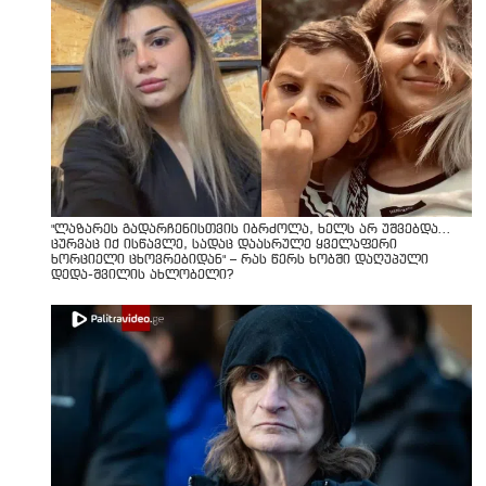
"ლაზარეს გადარჩენისთვის იბრძოლა, ხელს არ უშვებდა…
ცურვაც იქ ისწავლე, სადაც დაასრულე ყველაფერი
ხორციელი ცხოვრებიდან" – რას წერს ხობში დაღუპული
დედა-შვილის ახლობელი?