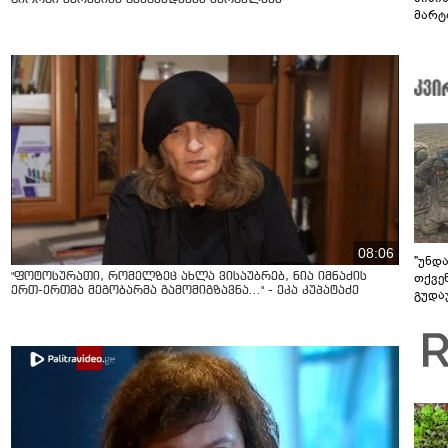
მარტ
ონაშ
08:06
"უნდ
თქვე
"ფოტოსურათი, რომელზეც ახლა ვისაუბრებ, ნია იმნაძის
ერთ-ერთმა მეგობარმა გამომიგზავნა..." - ეკა კუპატაძე
გუდა
უნდა