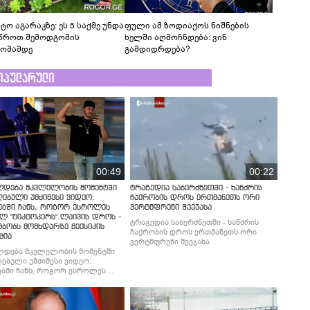
ტო აგარაკზე: ეს 5 საქმე უნდა
ფული ამ ზოდიაქოს ნიშნების
წროთ შემოდგომის
ხელში აღმოჩნდება: ვინ
ომამდე
გამდიდრდება?
ოპულარული
00:49
00:22
ლდება მკვლელობის მომენტში
ტრაგედია საბერძნეთში - ხანძრის
ებული უმძიმესი ვიდეო:
ჩაქრობის დროს ერთმანეთს ორი
ებში ჩანს, როგორ ესროლეს
ვერტმფრენი შეეჯახა
ლ "ტიკტოკერს" ლაივის დროს -
ტრაგედია საბერძნეთში - ხანძრის
მბობს მომხდარზე მექსიკის
ჩაქრობის დროს ერთმანეთს ორი
ცია
ვერტმფრენი შეეჯახა
ლდება მკვლელობის მომენტში
ებული უმძიმესი ვიდეო:
ბში ჩანს, როგორ ესროლეს
ლ "ტიკტოკერს" ლაივის დროს -
მბობს მომხდარზე მექსიკის
ცია