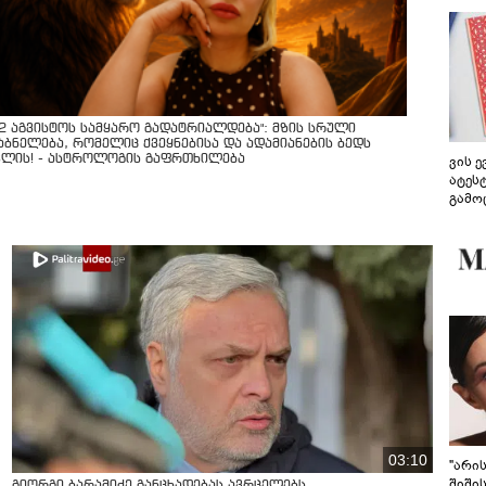
12 აგვისტოს სამყარო გადატრიალდება": მზის სრული
აბნელება, რომელიც ქვეყნებისა და ადამიანების ბედს
ვლის! - ასტროლოგის გაფრთხილება
ვის 
ატეს
გამო
წარდ
03:10
"არი
შიში
გიორგი ბარამიძე განცხადებას ავრცელებს