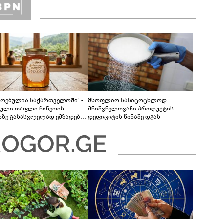
მოებულია საქართველოში“ -
მსოფლიო სასიცოცხლოდ
ული თაფლი ჩინეთის
მნიშვნელოვანი პროდუქტის
რზე გასასვლელად ემზადება -
დეფიციტის წინაშე დგას
ლები