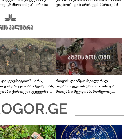
ოდ გრძნობ თავს" - ირინა
ვიცნობ" - ვინ არის ევა ბარბაქაძის
ვილის წერილი
რჩეული და როგორია მისი
სიყვარულის ამბავი
ა დაგვხვრიტოთ? - არა,
როდის დაიწყო რეალურად
ნი დახვრეტა რაში გვაწყობს,
საქართველო-რუსეთის ომი და
უთაში ქართველ ტყვეებში
მთავარი შეცდომა, რომელიც
 გადაგცვალოთ..."
საბედისწერო გამოდგა