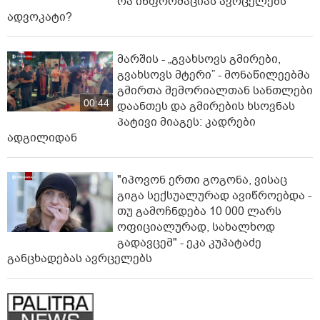
რა ინფორმაციას ავრცელებს
ადვოკატი?
მარშის - „გვახსოვს გმირები,
გვახსოვს მტერი” - მონაწილეებმა
გმირთა მემორიალთან სანთლები
00:44
დაანთეს და გმირების ხსოვნას
პატივი მიაგეს: კადრები
ადგილიდან
"იპოვონ ერთი გოგონა, ვისაც
გიგა სექსუალურად ავიწროებდა -
თუ გამოჩნდება 10 000 ლარს
ოფიციალურად, სახალხოდ
გადავცემ" - ეკა კუპატაძე
განცხადებას ავრცელებს