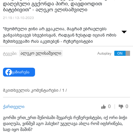
დაღებული გვქონდა პირი, დავდიოდით
ბატებივით" - ალეკო ელისაშვილი
21:19 / 13-10-2023
"მეომრული ჟინი არ გვაკლია, მაგრამ ებრაელებს
განვასხვავებ სხვებისგან, რადგან ზუსტად იციან ომის
შემთხვევაში რას აკეთებენ - რეზერვისტები
სააკაშვილის დროს წაგვიყვანეს ნახირივით,
ალეკო ელისაშვილი
ტეგები:
Autoplay
დაღებული გვქონდა პირი, დავდიოდით ბატებივით" -
ალეკო ელისაშვილი
გაზიარება
მკითხველის კომენტარები /
1
/
0
0
ქართველი
გორში ერთ_ერთ შენობაში შეყარეს რეზერვისტები, იქ ორი ბიჭი
დაიღუპა, ვინმემ აგო პასუხი? უგულავა ახლა რომ იფხრიწება,
სად იყო მაშინ?