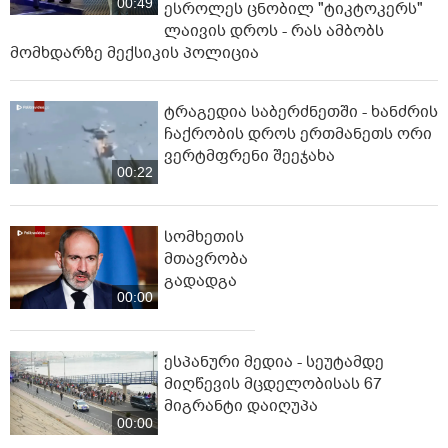
00:49
ესროლეს ცნობილ "ტიკტოკერს"
ლაივის დროს - რას ამბობს
მომხდარზე მექსიკის პოლიცია
ტრაგედია საბერძნეთში - ხანძრის
ჩაქრობის დროს ერთმანეთს ორი
ვერტმფრენი შეეჯახა
00:22
სომხეთის
მთავრობა
გადადგა
00:00
ესპანური მედია - სეუტამდე
მიღწევის მცდელობისას 67
მიგრანტი დაიღუპა
00:00