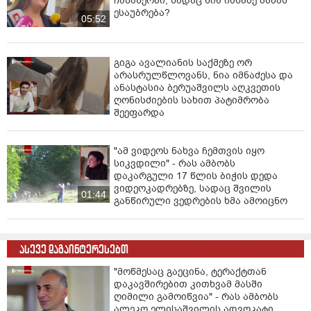
ჩანაწერში, სადაც ნია იმნაძე მამას
ესაუბრება?
05:52
გიგა ავალიანის საქმეზე ორ
არასრულწლოვანს, ნია იმნაძესა და
ანასტასია ბერუაშვილს აღკვეთის
ღონისძიების სახით პატიმრობა
შეეფარდა
"ამ ვიდეოს ნახვა ჩემთვის იყო
სიკვდილი" - რას ამბობს
დაკარგული 17 წლის ბიჭის დედა
ვიდეოკადრებზე, სადაც შვილის
01:44
განწირული ვედრების ხმა ამოიცნო
ასევე დაგაინტერესებთ
"მოწმესაც გაეცინა, ტერაქტთან
დაკავშირებით კითხვამ მასში
ღიმილი გამოიწვია" - რას ამბობს
ალეკო ელისაშვილის ადვოკატი