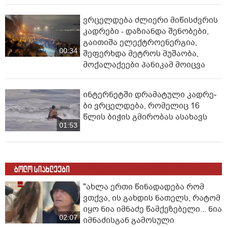
ვრცელდება ძლიერი მიწისძვრის
კადრები - დაზიანდა შენობები,
გაითიშა ელექტროენერგია,
00:34
შეფერხდა მეტროს მუშაობა,
მოქალაქეები პანიკამ მოიცვა
ინ­ტერ­ნეტ­ში დრა­მა­ტუ­ლი კად­რე­
ბი ვრცელდება, რომელიც 16
წლის ბიჭის გმირობას ასახავს
01:53
ბოლო სიახლეები
"ახლა ერთი წინადადება რომ
ვთქვა, ის გახდის ნათელს, რატომ
იყო ნია იმნაძე წამქეზებელი... ნია
02:07
იმნაძისგან გამოსული