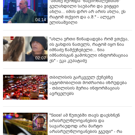
"ამაზე მქონდა "ნაციონალებთან"
გულახდილი საუბარი და ვიტყვი
ახლა... იმის დრო არ არის ახლა, ეს
რატომ თქვიო და ა.შ." - ალეკო
04:14
ელისაშვილი
"ახლა ერთი წინადადება რომ ვთქვა,
ის გახდის ნათელს, რატომ იყო ნია
იმნაძე წამქეზებელი... ნია
იმნაძისგან გამოსული ინფორმაციაა
02:07
ეს" - ეკა კუპატაძე
თბილისის გარკვეულ ქუჩებზე
ავტომობილით მოძრაობა იზრუდება
- თბილისის მერია ინფორმაციას
ავრცელებს
"Soos! ამ წუთებში თავს დაესხნენ
არასრულწლოვანების და
სავარაუდოდ არა მარტო
არასრულწლოვანების ჯგუფი" - რა