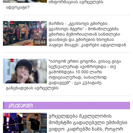
ინფორმაციას ავრცელებს
ადვოკატი?
მარშის - „გვახსოვს გმირები,
გვახსოვს მტერი” - მონაწილეებმა
გმირთა მემორიალთან სანთლები
დაანთეს და გმირების ხსოვნას
00:44
პატივი მიაგეს: კადრები ადგილიდან
"იპოვონ ერთი გოგონა, ვისაც გიგა
სექსუალურად ავიწროებდა - თუ
გამოჩნდება 10 000 ლარს
ოფიციალურად, სახალხოდ
გადავცემ" - ეკა კუპატაძე
განცხადებას ავრცელებს
პოპულარული
ვრცელდება მკვლელობის
მომენტში გადაღებული უმძიმესი
ვიდეო: კადრებში ჩანს, როგორ