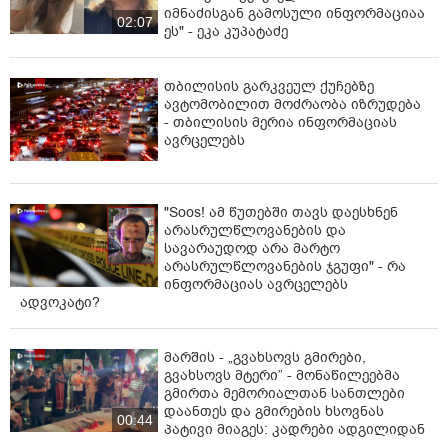
იმნაძისგან გამოსული ინფორმაციაა
02:07
ეს" - ეკა კუპატაძე
თბილისის გარკვეულ ქუჩებზე
ავტომობილით მოძრაობა იზრუდება
- თბილისის მერია ინფორმაციას
ავრცელებს
"Soos! ამ წუთებში თავს დაესხნენ
არასრულწლოვანების და
სავარაუდოდ არა მარტო
არასრულწლოვანების ჯგუფი" - რა
ინფორმაციას ავრცელებს
ადვოკატი?
მარშის - „გვახსოვს გმირები,
გვახსოვს მტერი” - მონაწილეებმა
გმირთა მემორიალთან სანთლები
დაანთეს და გმირების ხსოვნას
00:44
პატივი მიაგეს: კადრები ადგილიდან