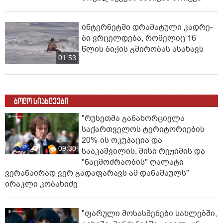
ინ­ტერ­ნეტ­ში დრა­მა­ტუ­ლი კად­რე­
ბი ვრცელდება, რომელიც 16
წლის ბიჭის გმირობას ასახავს
01:53
ბოლო სიახლეები
"რუსეთმა განახორციელა
საქართველოს ტერიტორიების
20%-ის ოკუპაცია და
09:30
სააკაშვილის, მისი რეჟიმის და
"ნაცმოძრაობის" ღალატი
ვერანაირად ვერ გადაფარავს ამ დანაშაულს" -
ირაკლი კობახიძე
"ფარული მოსასმენები სახლებში,