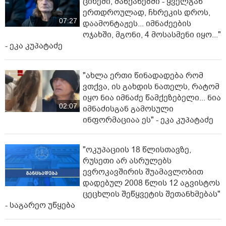
ციხეში, მანქანებში - ყველგან
ერთდროულად, ჩხრეკის დროს,
07:27
დაამონტაჟეს... იმნაძეების
ოჯახში, მგონი, 4 მოსასმენი იყო..."
- ეკა კუპატაძე
"ახლა ერთი წინადადება რომ
ვთქვა, ის გახდის ნათელს, რატომ
იყო ნია იმნაძე წამქეზებელი... ნია
02:07
იმნაძისგან გამოსული
ინფორმაციაა ეს" - ეკა კუპატაძე
"ოკუპაციის 18 წლისთავზე,
რუსეთი არ ასრულებს
ევროკავშირის შუამავლობით
დადებულ 2008 წლის 12 აგვისტოს
ცეცხლის შეწყვეტის შეთანხმებას"
- საგარეო უწყება