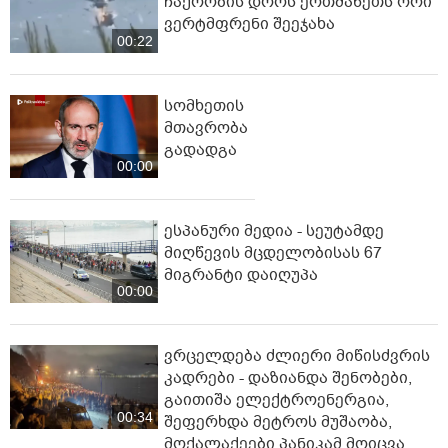
ჩაქრობის დროს ერთმანეთს ორი
ვერტმფრენი შეეჯახა
00:22
სომხეთის
მთავრობა
გადადგა
00:00
ესპანური მედია - სეუტამდე
მიღწევის მცდელობისას 67
მიგრანტი დაიღუპა
00:00
ვრცელდება ძლიერი მიწისძვრის
კადრები - დაზიანდა შენობები,
გაითიშა ელექტროენერგია,
00:34
შეფერხდა მეტროს მუშაობა,
მოქალაქეები პანიკამ მოიცვა