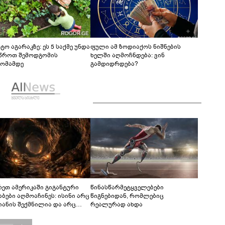
ტო აგარაკზე: ეს 5 საქმე უნდა
ფული ამ ზოდიაქოს ნიშნების
წროთ შემოდგომის
ხელში აღმოჩნდება: ვინ
ომამდე
გამდიდრდება?
რეთ ამერიკაში გიგანტური
წინასწარმეტყველებები
აბები აღმოაჩინეს: ისინი არც
წიგნებიდან, რომლებიც
იანის შექმნილია და არც
რეალურად ახდა
ის - ვინ ააშენა საიდუმლო
რინთები?