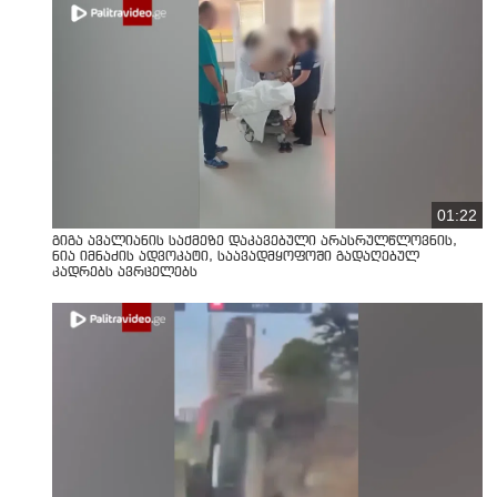
01:22
გიგა ავალიანის საქმეზე დაკავებული არასრულწლოვნის,
ნია იმნაძის ადვოკატი, საავადმყოფოში გადაღებულ
კადრებს ავრცელებს