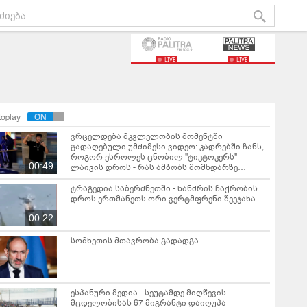
LIVE
LIVE
toplay
ვრცელდება მკვლელობის მომენტში
გადაღებული უმძიმესი ვიდეო: კადრებში ჩანს,
როგორ ესროლეს ცნობილ "ტიკტოკერს"
00:49
ლაივის დროს - რას ამბობს მომხდარზე
მექსიკის პოლიცია
ტრაგედია საბერძნეთში - ხანძრის ჩაქრობის
დროს ერთმანეთს ორი ვერტმფრენი შეეჯახა
00:22
სომხეთის მთავრობა გადადგა
ესპანური მედია - სეუტამდე მიღწევის
მცდელობისას 67 მიგრანტი დაიღუპა