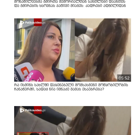
მონაწილეებმა გმირთა მემორიალთან სანთლები დაანთეს
და გმირების ხსოვნას პატივი მიაგეს: კადრები ადგილიდან
05:52
რა ისმინს სახლში დაყენებული მომსასმენი მოწყობილობის
ჩანაწერში, სადაც ნია იმნაძე მამას ესაუბრება?