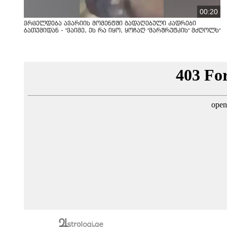
00:20
ვრცელდება ავარიის მომენტში გადაღებული კადრები
ბათუმიდან - "ვაიმე, ეს რა იყო, ყოჩაღ "მარშრუტკის" მძღოლს"