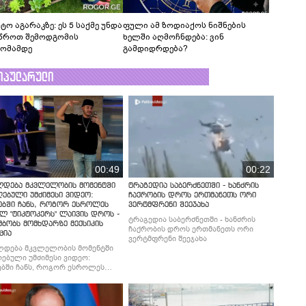
ტო აგარაკზე: ეს 5 საქმე უნდა
ფული ამ ზოდიაქოს ნიშნების
წროთ შემოდგომის
ხელში აღმოჩნდება: ვინ
ომამდე
გამდიდრდება?
ოპულარული
00:49
00:22
ლდება მკვლელობის მომენტში
ტრაგედია საბერძნეთში - ხანძრის
ებული უმძიმესი ვიდეო:
ჩაქრობის დროს ერთმანეთს ორი
ებში ჩანს, როგორ ესროლეს
ვერტმფრენი შეეჯახა
ლ "ტიკტოკერს" ლაივის დროს -
ტრაგედია საბერძნეთში - ხანძრის
მბობს მომხდარზე მექსიკის
ჩაქრობის დროს ერთმანეთს ორი
ცია
ვერტმფრენი შეეჯახა
ლდება მკვლელობის მომენტში
ებული უმძიმესი ვიდეო:
ბში ჩანს, როგორ ესროლეს
ლ "ტიკტოკერს" ლაივის დროს -
მბობს მომხდარზე მექსიკის
ცია