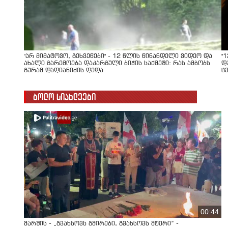
"არ მიმატოვო, გეხვეწები" - 12 წლის წინანდელი ვიდეო და
"
ახალი გარემოება დაკარგული ბიჭის საქმეში: რას ამბობს
დ
გურამ დადიანიძის დედა
ც
ბოლო სიახლეები
00:44
მარშის - „გვახსოვს გმირები, გვახსოვს მტერი” -