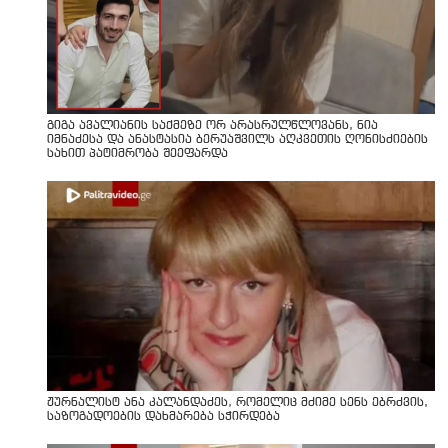
გიგა ავალიანის საქმეზე ორ არასრულწლოვანს, ნია
იმნაძესა და ანასტასია ბერუაშვილს აღკვეთის ღონისძიების
სახით პატიმრობა შეეფარდა
ჟურნალისტ ანა კალანდაძეს, რომელიც მძიმე სენს ებრძვის,
საზოგადოების დახმარება სჭირდება