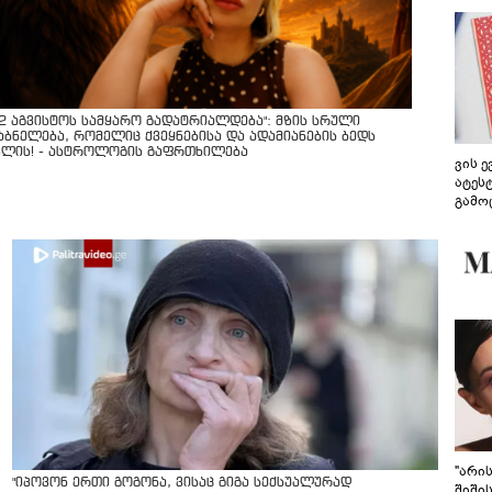
12 აგვისტოს სამყარო გადატრიალდება": მზის სრული
აბნელება, რომელიც ქვეყნებისა და ადამიანების ბედს
ვლის! - ასტროლოგის გაფრთხილება
ვის 
ატეს
გამო
წარდ
"არი
"იპოვონ ერთი გოგონა, ვისაც გიგა სექსუალურად
შიში