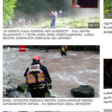
აგვის
01:44
მოას
დადგ
"ამ ვიდეოს ნახვა ჩემთვის იყო სიკვდილი" - რას ამბობს
დაკარგული 17 წლის ბიჭის დედა ვიდეოკადრებზე, სადაც
შვილის განწირული ვედრების ხმა ამოიცნო
სამხ
გვირ
დედა, რომელიც მდინარე შვილის გადასარჩენად შევიდა,
ადამ
გარდაცვლილი იპოვეს - რა დეტალები ხდება ცნობილი?
ბუნებ
ლაბი