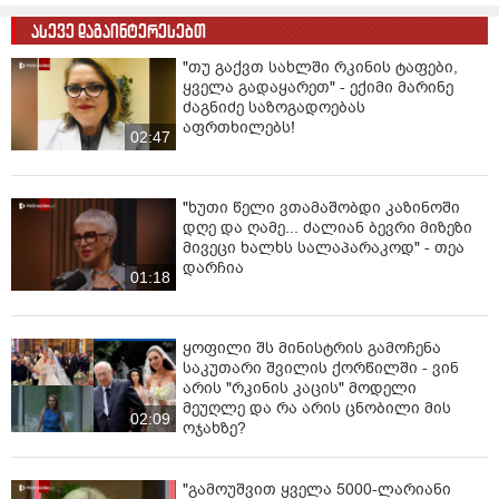
ასევე დაგაინტერესებთ
"თუ გაქვთ სახლში რკინის ტაფები,
ყველა გადაყარეთ" - ექიმი მარინე
ძაგნიძე საზოგადოებას
აფრთხილებს!
02:47
"ხუთი წელი ვთამაშობდი კაზინოში
დღე და ღამე... ძალიან ბევრი მიზეზი
მივეცი ხალხს სალაპარაკოდ" - თეა
დარჩია
01:18
ყოფილი შს მინისტრის გამოჩენა
საკუთარი შვილის ქორწილში - ვინ
არის "რკინის კაცის" მოდელი
მეუღლე და რა არის ცნობილი მის
02:09
ოჯახზე?
"გამოუშვით ყველა 5000-ლარიანი