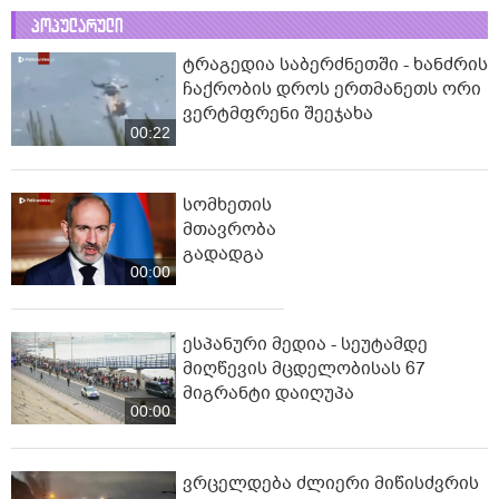
პოპულარული
ტრაგედია საბერძნეთში - ხანძრის
ჩაქრობის დროს ერთმანეთს ორი
ვერტმფრენი შეეჯახა
00:22
სომხეთის
მთავრობა
გადადგა
00:00
ესპანური მედია - სეუტამდე
მიღწევის მცდელობისას 67
მიგრანტი დაიღუპა
00:00
ვრცელდება ძლიერი მიწისძვრის