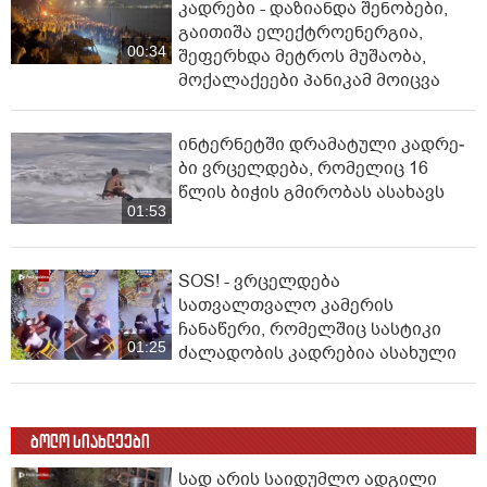
კადრები - დაზიანდა შენობები,
გაითიშა ელექტროენერგია,
00:34
შეფერხდა მეტროს მუშაობა,
მოქალაქეები პანიკამ მოიცვა
ინ­ტერ­ნეტ­ში დრა­მა­ტუ­ლი კად­რე­
ბი ვრცელდება, რომელიც 16
წლის ბიჭის გმირობას ასახავს
01:53
SOS! - ვრცელდება
სათვალთვალო კამერის
ჩანაწერი, რომელშიც სასტიკი
01:25
ძალადობის კადრებია ასახული
ბოლო სიახლეები
სად არის საიდუმლო ადგილი