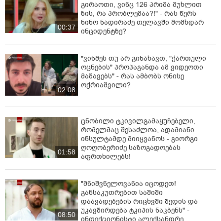
გირაოთი, ვინც 126 პრიმა მუხლით
ზის, რა პრობლემაა?!" - რას წერს
ნინო ნადირაძე თელავში მომხდარ
00:37
ინციდენტზე?
"ვინმეს თუ არ გინახავთ, "ქართული
ოცნების" პროპაგანდა ამ ვიდეოთი
მაშავებს" - რას ამბობს ონისე
ოქრიაშვილი?
02:08
ცნობილი ტკივილგამაყუჩებელი,
რომელმაც შესაძლოა, ადამიანი
ინსულტამდე მიიყვანოს - გიორგი
ღოღობერიძე საზოგადოებას
01:58
აფრთხილებს!
"მნიშვნელოვანია იცოდეთ!
განსაკუთრებით საშიში
დაავადებების რიცხვში შედის და
უკავშირდება ტკიპის ნაკბენს" -
08:50
ინფექციონისტი ალექსანდრე