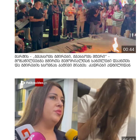
00:44
მარშის - „გვახსოვს გმირები, გვახსოვს მტერი” -
მონაწილეებმა გმირთა მემორიალთან სანთლები დაანთეს
და გმირების ხსოვნას პატივი მიაგეს: კადრები ადგილიდან