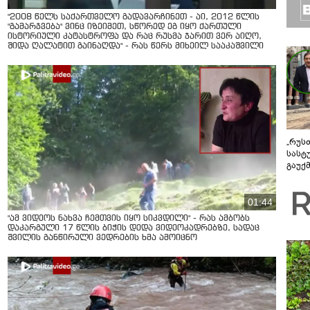
"2008 წელს საქართველო გადავარჩინეთ - აი, 2012 წლის
"გამარჯვება" ვინც იზეიმეთ, სწორედ ეგ იყო ქართული
ისტორიული კატასტროფა და რაც რუსმა ჯარით ვერ აიღო,
შიდა ღალატით გაინაღდა" - რას წერს მიხეილ სააკაშვილი
„რუს
სასტ
გაუქ
ზარა
ვიღა
შეხვ
01:44
"ამ ვიდეოს ნახვა ჩემთვის იყო სიკვდილი" - რას ამბობს
დაკარგული 17 წლის ბიჭის დედა ვიდეოკადრებზე, სადაც
შვილის განწირული ვედრების ხმა ამოიცნო