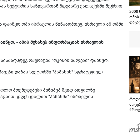
ს სექტორის საზღვართან მდებარე ქალაქებში შეჭრით
2008
ომის
დაკა
ა დაიწყო ომი ისრაელის წინააღმდეგ. ისრაელი ამ ომში
შენო
დაეშ
აიწყო, - ამის შესახებ ინფორმაციას ისრაელის
 წინააღმდეგ ოპერაცია "რკინის ხმლები" დაიწყო.
ვები ღაზას სექტორში "ჰამასის" სტრატეგიულ
რძოლო მოქმედებები მინიმუმ შვიდ ადგილზე
აციით, დღეს დილით "ჰამასმა" ისრაელის
როდი
მოვე
პროც
აგვი
გზამ