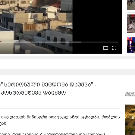
ა" სერიოზული შეცდომა დაუშვა" -
გ კონტრშეტევა დაიწყო
ის თავდაცვის მინისტრი იოავ გალანტი აცხადბს, რომლის
ებს.
ხადა, რომ "ჰამასის" ტერორისტულმა დაჯგუფებამ