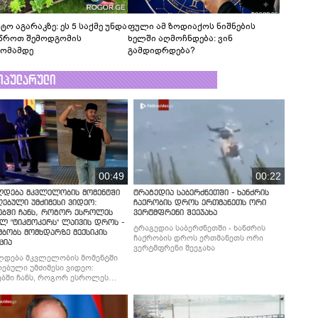
ტო აგარაკზე: ეს 5 საქმე უნდა
ფული ამ ზოდიაქოს ნიშნების
წროთ შემოდგომის
ხელში აღმოჩნდება: ვინ
ომამდე
გამდიდრდება?
ოპულარული
00:49
00:22
ლდება მკვლელობის მომენტში
ტრაგედია საბერძნეთში - ხანძრის
ებული უმძიმესი ვიდეო:
ჩაქრობის დროს ერთმანეთს ორი
ებში ჩანს, როგორ ესროლეს
ვერტმფრენი შეეჯახა
ლ "ტიკტოკერს" ლაივის დროს -
ტრაგედია საბერძნეთში - ხანძრის
მბობს მომხდარზე მექსიკის
ჩაქრობის დროს ერთმანეთს ორი
ცია
ვერტმფრენი შეეჯახა
ლდება მკვლელობის მომენტში
ებული უმძიმესი ვიდეო:
ბში ჩანს, როგორ ესროლეს
ლ "ტიკტოკერს" ლაივის დროს -
მბობს მომხდარზე მექსიკის
ცია