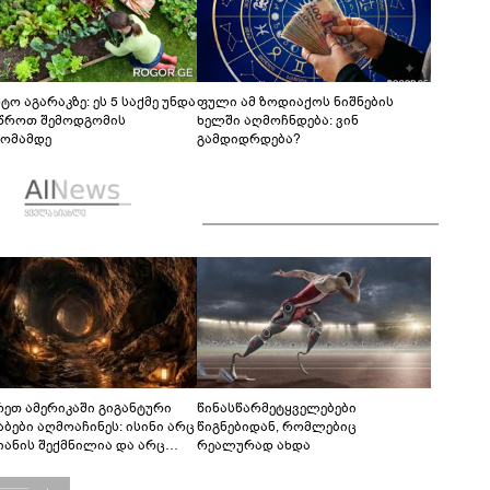
ტო აგარაკზე: ეს 5 საქმე უნდა
ფული ამ ზოდიაქოს ნიშნების
წროთ შემოდგომის
ხელში აღმოჩნდება: ვინ
ომამდე
გამდიდრდება?
რეთ ამერიკაში გიგანტური
წინასწარმეტყველებები
აბები აღმოაჩინეს: ისინი არც
წიგნებიდან, რომლებიც
იანის შექმნილია და არც
რეალურად ახდა
ის - ვინ ააშენა საიდუმლო
რინთები?