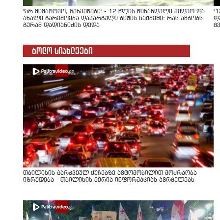
"არ მიმატოვო, გეხვეწები" - 12 წლის წინანდელი ვიდეო და
"
ახალი გარემოება დაკარგული ბიჭის საქმეში: რას ამბობს
დ
გურამ დადიანიძის დედა
ც
ბოლო სიახლეები
თბილისის გარკვეულ ქუჩებზე ავტომობილით მოძრაობა
იზრუდება - თბილისის მერია ინფორმაციას ავრცელებს