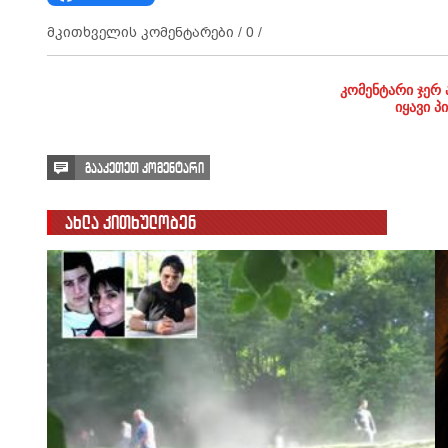
მკითხველის კომენტარები /
0
/
კომენტარი ჯერ 
იყავი პ
გააკეთეთ კომენტარი
ახლა კითხულობენ