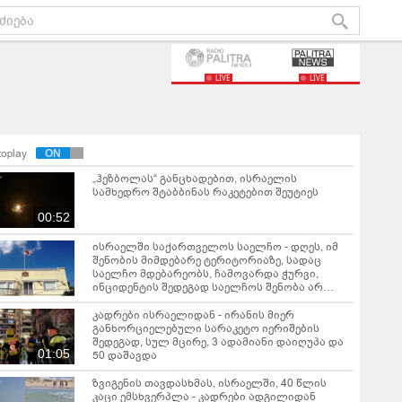
LIVE
LIVE
toplay
„ჰეზბოლას“ განცხადებით, ისრაელის
სამხედრო შტაბბინას რაკეტებით შეუტიეს
00:52
ისრაელში საქართველოს საელჩო - დღეს, იმ
შენობის მიმდებარე ტერიტორიაზე, სადაც
საელჩო მდებარეობს, ჩამოვარდა ჭურვი,
ინციდენტის შედეგად საელჩოს შენობა არ
დაზიანებულა
კადრები ისრაელიდან - ირანის მიერ
განხორციელებული სარაკეტო იერიშების
შედეგად, სულ მცირე, 3 ადამიანი დაიღუპა და
01:05
50 დაშავდა
ზვიგენის თავდასხმას, ისრაელში, 40 წლის
კაცი ემსხვერპლა - კადრები ადგილიდან