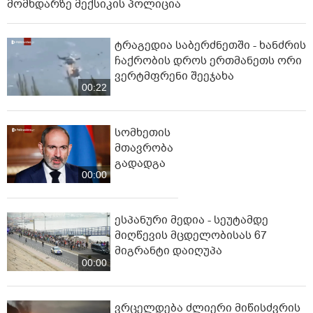
მომხდარზე მექსიკის პოლიცია
ტრაგედია საბერძნეთში - ხანძრის
ჩაქრობის დროს ერთმანეთს ორი
ვერტმფრენი შეეჯახა
00:22
სომხეთის
მთავრობა
გადადგა
00:00
ესპანური მედია - სეუტამდე
მიღწევის მცდელობისას 67
მიგრანტი დაიღუპა
00:00
ვრცელდება ძლიერი მიწისძვრის