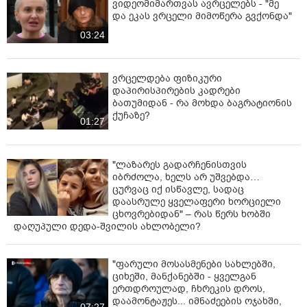
ვიდეომიმართვას ავრცელებს - "მე
და ეკას ვრცელი მიმოწერა გვქონდა"
03:24
ვრცელდება ფიზიკური
დაპირისპირების კადრები
ბათუმიდან - რა მოხდა ბაგრატიონის
ქუჩაზე?
01:27
"ლაზარეს გადარჩენისთვის
იბრძოლა, ხელს არ უშვებდა…
ცურვაც იქ ისწავლე, სადაც
დაასრულე ყველაფერი ხორციელი
ცხოვრებიდან" – რას წერს ხობში
დაღუპული დედა-შვილის ახლობელი?
"ფარული მოსასმენები სახლებში,
ციხეში, მანქანებში - ყველგან
ერთდროულად, ჩხრეკის დროს,
დაამონტაჟეს... იმნაძეების ოჯახში,