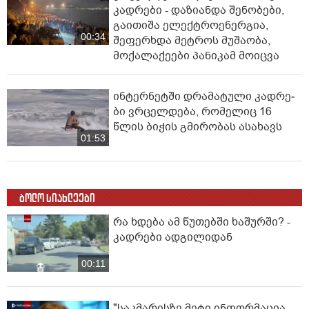
კადრები - დაზიანდა შენობები,
გაითიშა ელექტროენერგია,
00:34
შეფერხდა მეტროს მუშაობა,
მოქალაქეები პანიკამ მოიცვა
ინ­ტერ­ნეტ­ში დრა­მა­ტუ­ლი კად­რე­
ბი ვრცელდება, რომელიც 16
წლის ბიჭის გმირობას ასახავს
01:53
ბოლო სიახლეები
რა ხდება ამ წუთებში ხაშურში? -
კადრები ადგილიდან
00:11
"საკმარისზე მეტი ინფორმაცია