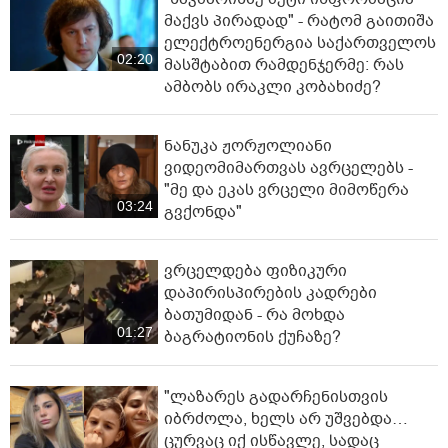
მაქვს პირადად" - რატომ გაითიშა
ელექტროენერგია საქართველოს
02:20
მასშტაბით რამდენჯერმე: რას
ამბობს ირაკლი კობახიძე?
ნანუკა ჟორჟოლიანი
ვიდეომიმართვას ავრცელებს -
"მე და ეკას ვრცელი მიმოწერა
03:24
გვქონდა"
ვრცელდება ფიზიკური
დაპირისპირების კადრები
ბათუმიდან - რა მოხდა
01:27
ბაგრატიონის ქუჩაზე?
"ლაზარეს გადარჩენისთვის
იბრძოლა, ხელს არ უშვებდა…
ცურვაც იქ ისწავლე, სადაც