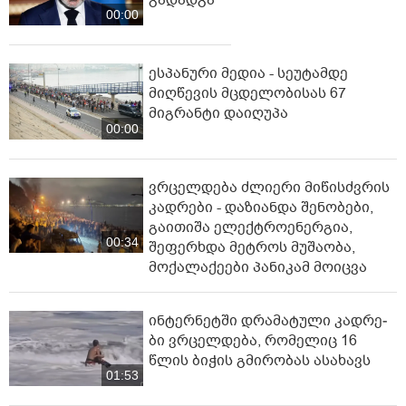
გადადგა
00:00
ესპანური მედია - სეუტამდე
მიღწევის მცდელობისას 67
მიგრანტი დაიღუპა
00:00
ვრცელდება ძლიერი მიწისძვრის
კადრები - დაზიანდა შენობები,
გაითიშა ელექტროენერგია,
00:34
შეფერხდა მეტროს მუშაობა,
მოქალაქეები პანიკამ მოიცვა
ინ­ტერ­ნეტ­ში დრა­მა­ტუ­ლი კად­რე­
ბი ვრცელდება, რომელიც 16
წლის ბიჭის გმირობას ასახავს
01:53