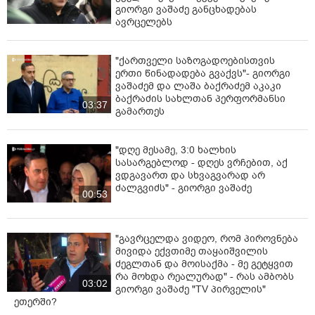
გიორგი ვაშაძე განცხადებას
ავრცელებს
"ქართველი საზოგადოებისთვის
ერთი წინადადება გვაქვს"- გიორგი
ვაშაძემ და ლაშა ბაქრაძემ აკაკი
ბაქრაძის სახლთან პერფორმანსი
03:37
გამართეს
"დღე მესამე, 3:0 ხალხის
სასარგებლოდ - დღეს ვრჩებით, აქ
ვდგავართ და სხვაგვარად არ
ძალგვიძს" - გიორგი ვაშაძე
00:53
"გავრცელდა ვიდეო, რომ პიროვნება
მივიდა ექვთიმე თაყაიშვილის
ძეგლთან და მოისაქმა - მე გეტყვით
რა მოხდა რეალურად" - რას ამბობს
03:02
გიორგი ვაშაძე "TV პირველის"
ეთერში?