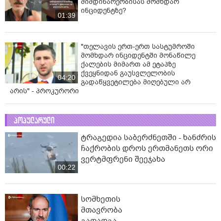
მიმდინარეობისას მომხდარ
ინციდენტზე?
01:39
"თელავის ერთ-ერთ სასტუმროში
მომხდარ ინციდენტში მონაწილე
ქალების მიმართ ამ ეტაპზე
ქვეყნიდან გაუსვლელობის
04:20
გადაწყვეტილება მიღებული არ
არის" - პროკურორი
პოპულარული
ტრაგედია საბერძნეთში - ხანძრის
ჩაქრობის დროს ერთმანეთს ორი
ვერტმფრენი შეეჯახა
00:22
სომხეთის
მთავრობა