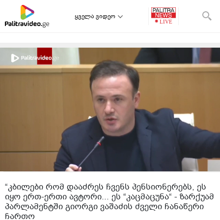
ყველა ვიდეო
“კბილები რომ დააძრეს ჩვენს პენსიონერებს, ეს
იყო ერთ-ერთი ავტორი... ეს “კაცმაცუნა“ - ზარქუამ
პარლამენტში გიორგი ვაშაძის ძველი ჩანაწერი
ჩართო