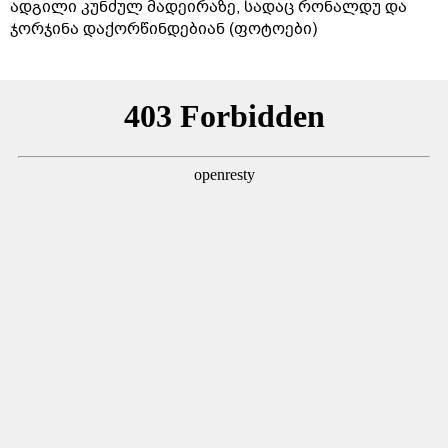
ადგილი კუნძულ მადეირაზე, სადაც რონალდუ და
ჯორჯინა დაქორწინდებიან (ფოტოები)