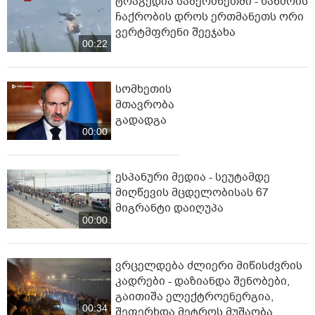
ტრაგედია საბერძნეთში - ხანძრის
ჩაქრობის დროს ერთმანეთს ორი
ვერტმფრენი შეეჯახა
00:22
სომხეთის
მთავრობა
გადადგა
00:00
ესპანური მედია - სეუტამდე
მიღწევის მცდელობისას 67
მიგრანტი დაიღუპა
00:00
ვრცელდება ძლიერი მიწისძვრის
კადრები - დაზიანდა შენობები,
გაითიშა ელექტროენერგია,
00:34
შეფერხდა მეტროს მუშაობა,