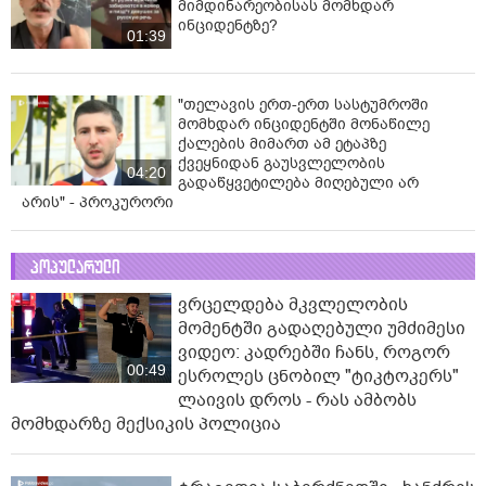
მიმდინარეობისას მომხდარ
ინციდენტზე?
01:39
"თელავის ერთ-ერთ სასტუმროში
მომხდარ ინციდენტში მონაწილე
ქალების მიმართ ამ ეტაპზე
ქვეყნიდან გაუსვლელობის
04:20
გადაწყვეტილება მიღებული არ
არის" - პროკურორი
პოპულარული
ვრცელდება მკვლელობის
მომენტში გადაღებული უმძიმესი
ვიდეო: კადრებში ჩანს, როგორ
00:49
ესროლეს ცნობილ "ტიკტოკერს"
ლაივის დროს - რას ამბობს
მომხდარზე მექსიკის პოლიცია