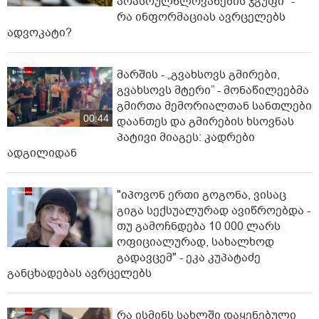
არასრულწლოვანების ჯგუფი" -
რა ინფორმაციას ავრცელებს
ადვოკატი?
მარშის - „გვახსოვს გმირები,
გვახსოვს მტერი” - მონაწილეებმა
გმირთა მემორიალთან სანთლები
00:44
დაანთეს და გმირების ხსოვნას
პატივი მიაგეს: კადრები
ადგილიდან
"იპოვონ ერთი გოგონა, ვისაც
გიგა სექსუალურად ავიწროებდა -
თუ გამოჩნდება 10 000 ლარს
ოფიციალურად, სახალხოდ
გადავცემ" - ეკა კუპატაძე
განცხადებას ავრცელებს
რა ისმინს სახლში დაყენებული