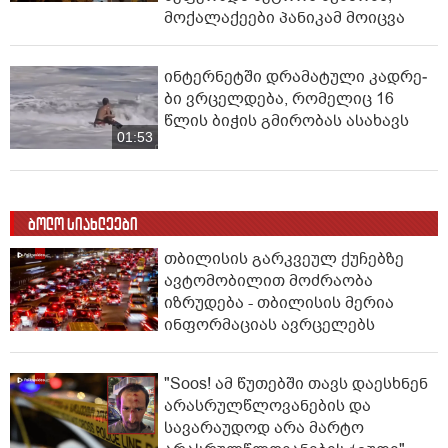
მოქალაქეები პანიკამ მოიცვა
ინ­ტერ­ნეტ­ში დრა­მა­ტუ­ლი კად­რე­
ბი ვრცელდება, რომელიც 16
წლის ბიჭის გმირობას ასახავს
01:53
ბოლო სიახლეები
თბილისის გარკვეულ ქუჩებზე
ავტომობილით მოძრაობა
იზრუდება - თბილისის მერია
ინფორმაციას ავრცელებს
"Soos! ამ წუთებში თავს დაესხნენ
არასრულწლოვანების და
სავარაუდოდ არა მარტო