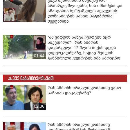
გიგა ავალიანის საქმეზე ორ
არასრულწლოვანს, ნია იმნაძესა და
ანასტასია ბერუაშვილს აღკვეთის
ღონისძიების სახით პატიმრობა
შეეფარდა
"ამ ვიდეოს ნახვა ჩემთვის იყო
სიკვდილი" - რას ამბობს
დაკარგული 17 წლის ბიჭის დედა
ვიდეოკადრებზე, სადაც შვილის
01:44
განწირული ვედრების ხმა ამოიცნო
ასევე დაგაინტერესებთ
რას ამბობს ირაკლი კობახიძე ვახო
სანაიას დაკავებაზე?
02:36
რას ამბობს ირაკლი კობახიძე
დონალდ ტრამპის წერილთან