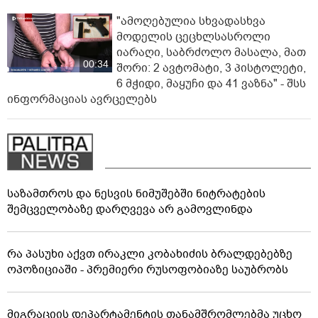
"ამოღებულია სხვადასხვა
მოდელის ცეცხლსასროლი
იარაღი, საბრძოლო მასალა, მათ
00:34
შორი: 2 ავტომატი, 3 პისტოლეტი,
6 მჭიდი, მაყუჩი და 41 ვაზნა" - შსს
ინფორმაციას ავრცელებს
საზამთროს და ნესვის ნიმუშებში ნიტრატების
შემცველობაზე დარღვევა არ გამოვლინდა
რა პასუხი აქვთ ირაკლი კობახიძის ბრალდებებზე
ოპოზიციაში - პრემიერი რუსოფობიაზე საუბრობს
მიგრაციის დეპარტამენტის თანამშრომლებმა უცხო