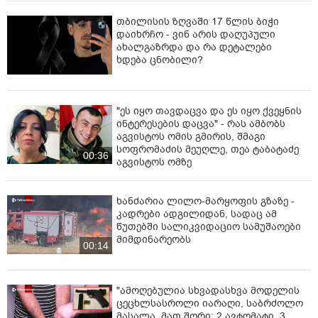
თბილისის ზღვაში 17 წლის ბიჭი
დაიხრჩო - ვინ არის დაღუპული
ახალგაზრდა და რა დეტალები
ხდება ცნობილი?
"ეს იყო თავდაცვა და ეს იყო ქვეყნის
ინტერესების დაცვა" - რას ამბობს
აგვისტოს ომის გმირის, შმაგი
სოფრომაძის მეუღლე, თეა ტაბატაძე
00:36
აგვისტოს ომზე
ხანძარია ლილო-მარყოფის გზაზე -
კადრები ადგილიდან, სადაც ამ
წუთებში სალიკვიდაციო სამუშაოები
მიმდინარეობს
00:14
"ამოღებულია სხვადასხვა მოდელის
ცეცხლსასროლი იარაღი, საბრძოლო
მასალა, მათ შორი: 2 ავტომატი, 3