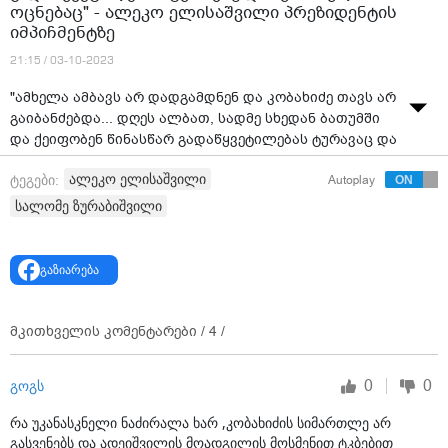
ოცნებაც" - ალეკო ელისაშვილი პრეზიდენტის
იმპიჩმენტზე
21:15 / 03-10-2023
"ამხელა ამბავს არ დადგამდნენ და კობახიძე თავს არ
გაიბანძებდა... დღეს ალბათ, სადმე სხედან ბათუმში
და ქეიფობენ წინასწარ გადაწყვეტილებას ტურავაც და
"ქართული ოცნებაც" - ალეკო ელისაშვილი
ალეკო ელისაშვილი
ტეგები:
Autoplay
პრეზიდენტის იმპიჩმენტზე
სალომე ზურაბიშვილი
გაზიარება
მკითხველის კომენტარები /
4
/
0
0
გოგს
რა უკანასკნელი ნაძირალა ხარ ,კობახიძის სიმართლე არ
გასვენებს და ადეიშვილის მოადგილის მოსმენით ტკბებით