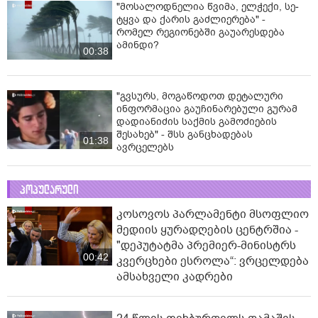
"მოსალოდნელია წვიმა, ელ­ჭე­ქი, სე­
ტყვა და ქა­რის გაძ­ლი­ე­რე­ბა" -
რომელ რეგიონებში გაუარესდება
ამინდი?
00:38
"გვსურს, მოგაწოდოთ დეტალური
ინფორმაცია გაუჩინარებული გურამ
დადიანიძის საქმის გამოძიების
შესახებ" - შსს განცხადებას
01:38
ავრცელებს
პოპულარული
კოსოვოს პარლამენტი მსოფლიო
მედიის ყურადღების ცენტრშია -
"დეპუტატმა პრემიერ-მინისტრს
00:42
კვერცხები ესროლა“: ვრცელდება
ამსახველი კადრები