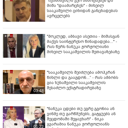
"ივანიშვილს ვერ ამარცხებენ და
მიშა "დაამარცხეს" - მიხეილ
სააკაშვილი ციხიდან განცხადებას
ავრცელებს
"მოკლედ, ამბავი ასეთია - მიშასგან
მაქვს საინტერესო წინადადება..." -
რას წერს ნანუკა ჟორჟოლიანი
მიხეილ სააკაშვილის შეთავაზებაზე
"სააკაშვილს შეიძლება ამოჰკრან
წიხლი და გააგდონ...“ - რას ამბობს
გია ხუხაშვილი სააკაშვილის
შესაძლო ექსტრადირებაზე
03:48
"ნანუკა ცდები თუ ეგრე გგონია ან
ვინმე თუ გარწმუნებს, გატყუებს ან
შეცდომაში შეყავხარ" - ნიკა
გვარამია ნანუკა ჟორჟოლიანს
01:22