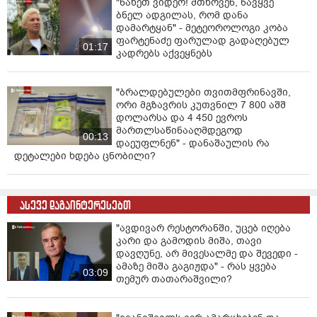
"ნახეთ ვიდეო! მთხოვენ, წავყვე
ბნელ ადგილას, რომ დანა
დამარტყან" - მეტეოროლოგი კობა
ფარტენაძე ფარულად გადაღებულ
01:17
კადრებს აქვეყნებს
"ბრალდებულები თვითმფრინავში,
ორი მგზავრის კუთვნილ 7 800 აშშ
დოლარსა და 4 450 ევროს
მართლსაწინააღმდეგოდ
00:13
დაეუფლნენ" - დანაშაულის რა
დეტალები ხდება ცნობილი?
ასევე დაგაინტერესებთ
"ავდივარ რესტორანში, უცებ იღება
კარი და გამოდის მიშა, თავი
დავღუნე, არ მივესალმე და შევედი -
ამაზე მიშა გაგიჟდა" - რას ყვება
03:09
თემურ თათარაშვილი?