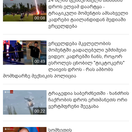
24 წლის ფეხბურთელს თამაშის
დროს ელვამ დაარტყა -
ტრაგიკული მომენტის ამსახველი
00:08
კადრები ტაილანდიდან მედიაში
ვრცელდება
ვრცელდება მკვლელობის
მომენტში გადაღებული უმძიმესი
ვიდეო: კადრებში ჩანს, როგორ
00:49
ესროლეს ცნობილ "ტიკტოკერს"
ლაივის დროს - რას ამბობს
მომხდარზე მექსიკის პოლიცია
ტრაგედია საბერძნეთში - ხანძრის
ჩაქრობის დროს ერთმანეთს ორი
ვერტმფრენი შეეჯახა
00:22
სომხეთის