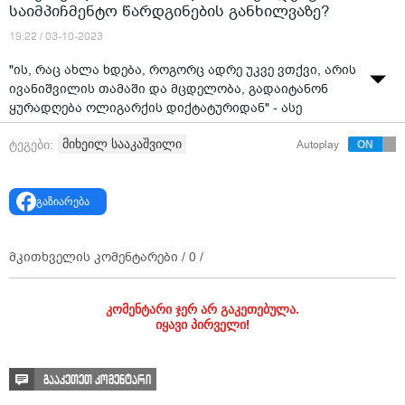
საიმპიჩმენტო წარდგინების განხილვაზე?
19:22 / 03-10-2023
"ის, რაც ახლა ხდება, როგორც ადრე უკვე ვთქვი, არის
ივანიშვილის თამაში და მცდელობა, გადაიტანონ
ყურადღება ოლიგარქის დიქტატურიდან" - ასე
ეხმაურება მიხეილ სააკაშვილი საქართველოს
მიხეილ სააკაშვილი
ტეგები:
Autoplay
საკონსტიტუციო სასამართლოში, პრეზიდენტის
საიმპიჩმენტო წარდგინების განხილვას.
მიხეილ სააკაშვილის თქმით, სალომე ზურაბიშვილის
გაზიარება
ქმედებები, ბიძინა ივანიშვილის გეგმებს არ
ეწინააღმდეგება.
მკითხველის კომენტარები /
0
/
"ზოგადად წინააღმდეგი ვარ პრეზიდენტის
იმპიჩმენტის, რადგან ეს პრეზიდენტის ინსტიტუტის
დისკრედიტაციას იწვევს, მაგრამ ის, რაც ახლა ხდება,
კომენტარი ჯერ არ გაკეთებულა.
იყავი პირველი!
როგორც ადრე უკვე ვთქვი, არის ივანიშვილის თამაში
და მცდელობა გადაიტანონ ყურადღება ოლიგარქის
დიქტატურიდან, რადგან აღარ ვსაუბრობთ
გააკეთეთ კომენტარი
ფარცხალაძეზე, კორუფციაზე, ინფრასტრუქტურულ და
ეკონომიკურ პრობლემებზე.სალომე ზურაბიშვილს ჯერ-