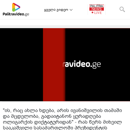
ყველა ვიდეო
"ის, რაც ახლა ხდება, არის ივანიშვილის თამაში
და მცდელობა, გადაიტანონ ყურადღება
ოლიგარქის დიქტატურიდან" - რას წერს მიხეილ
სააკაშვილი სასამართლოში პრეზიდენტის