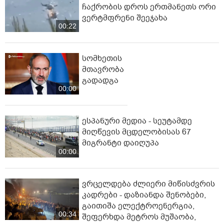
ჩაქრობის დროს ერთმანეთს ორი
ვერტმფრენი შეეჯახა
00:22
სომხეთის
მთავრობა
გადადგა
00:00
ესპანური მედია - სეუტამდე
მიღწევის მცდელობისას 67
მიგრანტი დაიღუპა
00:00
ვრცელდება ძლიერი მიწისძვრის
კადრები - დაზიანდა შენობები,
გაითიშა ელექტროენერგია,
00:34
შეფერხდა მეტროს მუშაობა,