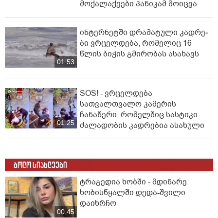
მოქალაქეები პანიკამ მოიცვა
ინ­ტერ­ნეტ­ში დრა­მა­ტუ­ლი კად­რე­
ბი ვრცელდება, რომელიც 16
წლის ბიჭის გმირობას ასახავს
01:53
SOS! - ვრცელდება
სათვალთვალო კამერის
ჩანაწერი, რომელშიც სასტიკი
01:25
ძალადობის კადრებია ასახული
ბოლო სიახლეები
ტრაგედია ხობში - მდინარე
ხობისწყალში დედა-შვილი
დაიხრჩო
00:45