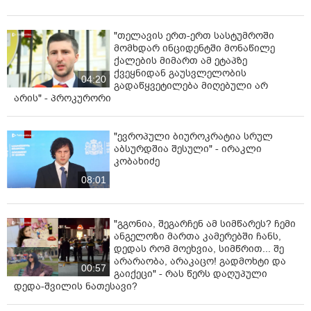
"თელავის ერთ-ერთ სასტუმროში
მომხდარ ინციდენტში მონაწილე
ქალების მიმართ ამ ეტაპზე
ქვეყნიდან გაუსვლელობის
04:20
გადაწყვეტილება მიღებული არ
არის" - პროკურორი
"ევროპული ბიუროკრატია სრულ
აბსურდშია შესული" - ირაკლი
კობახიძე
08:01
"გგონია, შეგარჩენ ამ სიმწარეს? ჩემი
ანგელოზი მართა კამერებში ჩანს,
დედას რომ მოეხვია, სიმწრით... შე
არარაობა, არაკაცო! გადმოხტი და
00:57
გაიქეცი" - რას წერს დაღუპული
დედა-შვილის ნათესავი?