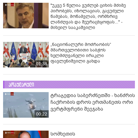
"უკვე 5 წელია ვუძლებ ციხის მძიმე
პირობებს, იზოლაციას, გავუძელი
წამებას, მოწამვლას, ორმხრივ
ლანძღვას და შეურაცხყოფას..." -
მიხეილ სააკაშვილი
„ნაციონალური მოძრაობის“
მმართველობითი საბჭოს
ხელმძღვანელი ირაკლი
ფავლენიშვილი გახდა
01:38
პოპულარული
ტრაგედია საბერძნეთში - ხანძრის
ჩაქრობის დროს ერთმანეთს ორი
ვერტმფრენი შეეჯახა
00:22
სომხეთის