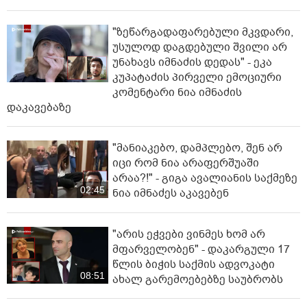
"ზეწარგადაფარებული მკვდარი,
უსულოდ დაგდებული შვილი არ
უნახავს იმნაძის დედას" - ეკა
კუპატაძის პირველი ემოციური
კომენტარი ნია იმნაძის
დაკავებაზე
"მანიაკებო, დამპლებო, შენ არ
იცი რომ ნია არაფერშუაში
არაა?!" - გიგა ავალიანის საქმეზე
02:45
ნია იმნაძეს აკავებენ
"არის ეჭვები ვინმეს ხომ არ
მფარველობენ" - დაკარგული 17
წლის ბიჭის საქმის ადვოკატი
08:51
ახალ გარემოებებზე საუბრობს