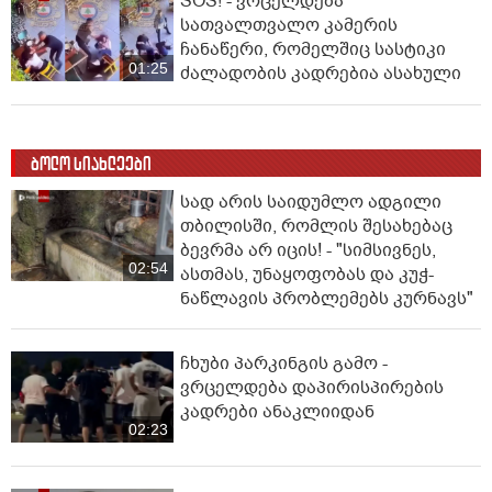
SOS! - ვრცელდება
სათვალთვალო კამერის
ჩანაწერი, რომელშიც სასტიკი
01:25
ძალადობის კადრებია ასახული
ბოლო სიახლეები
სად არის საიდუმლო ადგილი
თბილისში, რომლის შესახებაც
ბევრმა არ იცის! - "სიმსივნეს,
02:54
ასთმას, უნაყოფობას და კუჭ-
ნაწლავის პრობლემებს კურნავს"
ჩხუბი პარკინგის გამო -
ვრცელდება დაპირისპირების
კადრები ანაკლიიდან
02:23