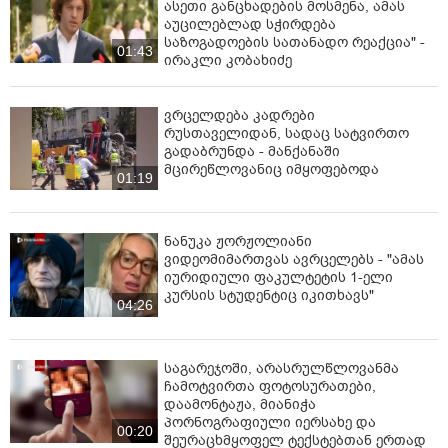
ასეთი განცხადების მოსმენა, ამას
აუცილებლად სჭირდება
საზოგადოების სათანადო რეაქცია" -
01:43
ირაკლი კობახიძე
ვრცელდება კადრები
რუსთაველიდან, სადაც სატვირთო
გადაბრუნდა - მანქანაში
მცირეწლოვანიც იმყოფებოდა
01:19
ნანუკა ჟორჟოლიანი
ვიდეომიმართვას ავრცელებს - "ამას
იურიდიული ფაკულტეტის 1-ელი
კურსის სტუდენტიც იკითხავს"
04:26
საგარეჯოში, არასრულწლოვანმა
ჩამოტვირთა ფოტოსურათები,
დაამონტაჟა, მიანიჭა
პორნოგრაფიული იერსახე და
00:20
შეურაცხმყოფელ ტექსტებთან ერთად