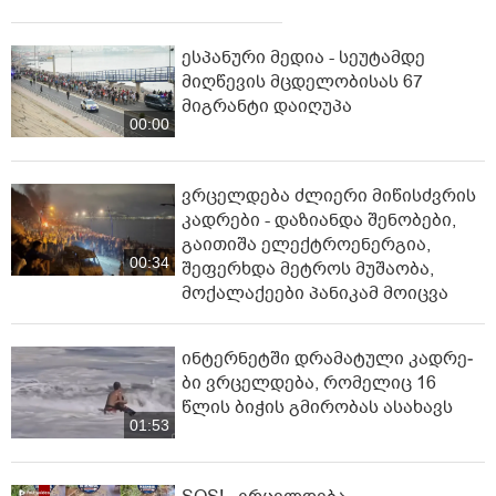
ესპანური მედია - სეუტამდე
მიღწევის მცდელობისას 67
მიგრანტი დაიღუპა
00:00
ვრცელდება ძლიერი მიწისძვრის
კადრები - დაზიანდა შენობები,
გაითიშა ელექტროენერგია,
00:34
შეფერხდა მეტროს მუშაობა,
მოქალაქეები პანიკამ მოიცვა
ინ­ტერ­ნეტ­ში დრა­მა­ტუ­ლი კად­რე­
ბი ვრცელდება, რომელიც 16
წლის ბიჭის გმირობას ასახავს
01:53