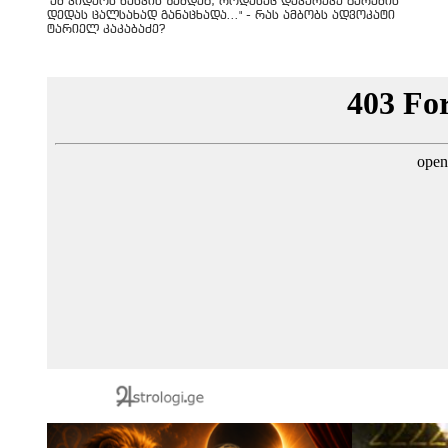
"ამ ვიდეოს ნახვის შემდეგ, როდესაც დავურეკე გურამის
დედას ცალსახად განაცხადა..." - რას ამბობს ადვოკატი
ტარიელ კაკაბაძე?