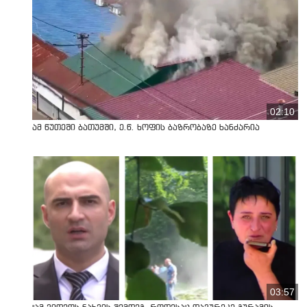
02:10
ამ წუთეში ბათუმში, ე.წ. ხოფის ბაზრობაზე ხანძარია
03:57