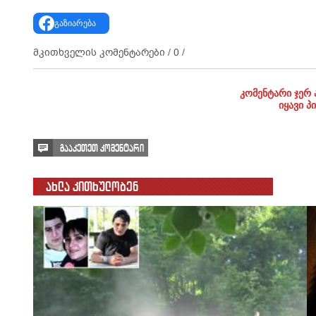
გაზიარება
მკითხველის კომენტარები /
0
/
კომენტარი ჯერ 
იყავი პ
გააკეთეთ კომენტარი
ახლა კითხულობენ