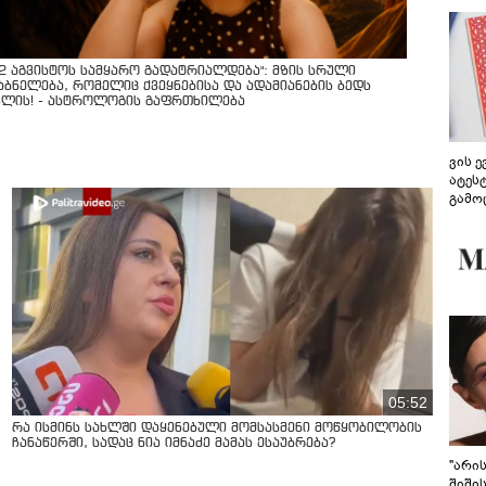
12 აგვისტოს სამყარო გადატრიალდება": მზის სრული
აბნელება, რომელიც ქვეყნებისა და ადამიანების ბედს
ვლის! - ასტროლოგის გაფრთხილება
ვის 
ატეს
გამო
წარდ
05:52
რა ისმინს სახლში დაყენებული მომსასმენი მოწყობილობის
ჩანაწერში, სადაც ნია იმნაძე მამას ესაუბრება?
"არი
შიში