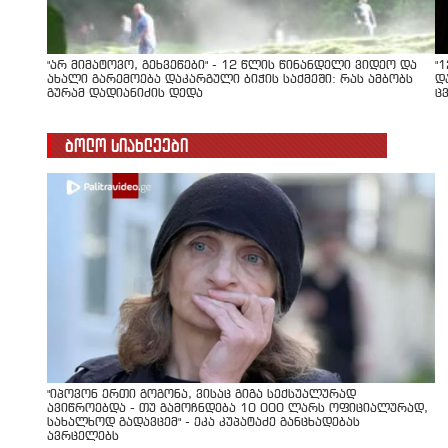
"არ მიმატოვო, გეხვეწები" - 12 წლის წინანდელი ვიდეო და
"
ახალი გარემოება დაკარგული ბიჭის საქმეში: რას ამბობს
დ
გურამ დადიანიძის დედა
ც
ბოლო სიახლეები
"იპოვონ ერთი გოგონა, ვისაც გიგა სექსუალურად
ავიწროებდა - თუ გამოჩნდება 10 000 ლარს ოფიციალურად,
სახალხოდ გადავცემ" - ეკა კუპატაძე განცხადებას
ავრცელებს