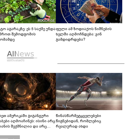
ტო აგარაკზე: ეს 5 საქმე უნდა
ფული ამ ზოდიაქოს ნიშნების
წროთ შემოდგომის
ხელში აღმოჩნდება: ვინ
ომამდე
გამდიდრდება?
რეთ ამერიკაში გიგანტური
წინასწარმეტყველებები
აბები აღმოაჩინეს: ისინი არც
წიგნებიდან, რომლებიც
იანის შექმნილია და არც
რეალურად ახდა
ის - ვინ ააშენა საიდუმლო
რინთები?