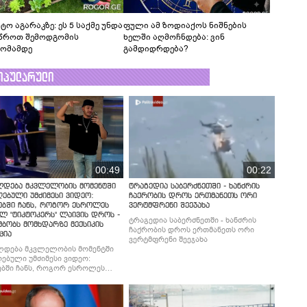
ტო აგარაკზე: ეს 5 საქმე უნდა
ფული ამ ზოდიაქოს ნიშნების
წროთ შემოდგომის
ხელში აღმოჩნდება: ვინ
ომამდე
გამდიდრდება?
ოპულარული
00:49
00:22
ლდება მკვლელობის მომენტში
ტრაგედია საბერძნეთში - ხანძრის
ებული უმძიმესი ვიდეო:
ჩაქრობის დროს ერთმანეთს ორი
ებში ჩანს, როგორ ესროლეს
ვერტმფრენი შეეჯახა
ლ "ტიკტოკერს" ლაივის დროს -
ტრაგედია საბერძნეთში - ხანძრის
მბობს მომხდარზე მექსიკის
ჩაქრობის დროს ერთმანეთს ორი
ცია
ვერტმფრენი შეეჯახა
ლდება მკვლელობის მომენტში
ებული უმძიმესი ვიდეო:
ბში ჩანს, როგორ ესროლეს
ლ "ტიკტოკერს" ლაივის დროს -
მბობს მომხდარზე მექსიკის
ცია