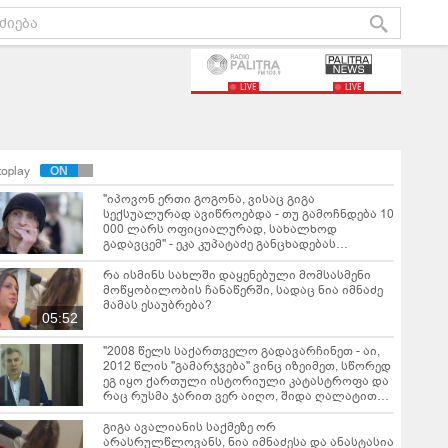
LIVE
LIVE
toplay
"იპოვონ ერთი გოგონა, ვისაც გიგა
სექსუალურად ავიწროებდა - თუ გამოჩნდება 10
000 ლარს ოფიციალურად, სახალხოდ
გადავცემ" - ეკა კუპატაძე განცხადებას
ავრცელებს
რა ისმინს სახლში დაყენებული მომსასმენი
მოწყობილობის ჩანაწერში, სადაც ნია იმნაძე
მამას ესაუბრება?
05:52
"2008 წელს საქართველო გადავარჩინეთ - აი,
2012 წლის "გამარჯვება" ვინც იზეიმეთ, სწორედ
ეგ იყო ქართული ისტორიული კატასტროფა და
რაც რუსმა ჯარით ვერ აიღო, შიდა ღალატით
გაინაღდა" - რას წერს მიხეილ სააკაშვილი
გიგა ავალიანის საქმეზე ორ
არასრულწლოვანს, ნია იმნაძესა და ანასტასია