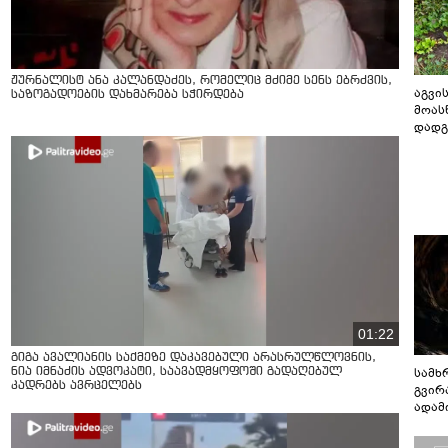
ჟურნალისტ ანა კალანდაძეს, რომელიც მძიმე სენს ებრძვის,
აგვის
საზოგადოების დახმარება სჭირდება
მოას
დადგ
01:22
გიგა ავალიანის საქმეზე დაკავებული არასრულწლოვნის,
სამხ
ნია იმნაძის ადვოკატი, საავადმყოფოში გადაღებულ
კადრებს ავრცელებს
გვირ
ადამ
ბუნებ
ლაბი