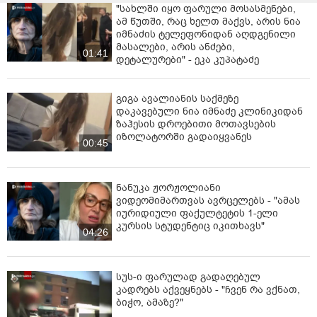
"სახლში იყო ფარული მოსასმენები,
ამ წუთში, რაც ხელთ მაქვს, არის ნია
იმნაძის ტელეფონიდან აღდგენილი
მასალები, არის ანძები,
01:41
დეტალურები" - ეკა კუპატაძე
გიგა ავალიანის საქმეზე
დაკავებული ნია იმნაძე კლინიკიდან
ზაჰესის დროებითი მოთავსების
იზოლატორში გადაიყვანეს
00:45
ნანუკა ჟორჟოლიანი
ვიდეომიმართვას ავრცელებს - "ამას
იურიდიული ფაქულტეტის 1-ელი
კურსის სტუდენტიც იკითხავს"
04:26
სუს-ი ფარულად გადაღებულ
კადრებს აქვეყნებს - "ჩვენ რა ვქნათ,
ბიჭო, ამაზე?"