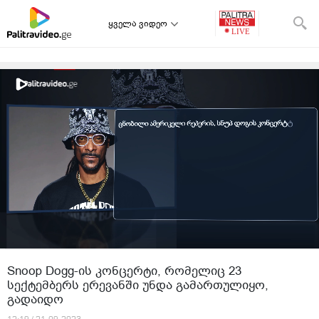
ყველა ვიდეო
Snoop Dogg-ის კონცერტი, რომელიც 23
სექტემბერს ერევანში უნდა გამართულიყო,
გადაიდო