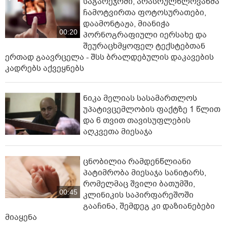
საგარეჯოში, არასრულწლოვანმა
ჩამოტვირთა ფოტოსურათები,
დაამონტაჟა, მიანიჭა
00:20
პორნოგრაფიული იერსახე და
შეურაცხმყოფელ ტექსტებთან
ერთად გაავრცელა - შსს ბრალდებულის დაკავების
კადრებს აქვეყნებს
ნიკა მელიას სასამართლოს
უპატივცემლობის ფაქტზე 1 წლით
და 6 თვით თავისუფლების
აღკვეთა მიესაჯა
ცნობილია რამდენწლიანი
პატიმრობა მიესაჯა სანიტარს,
რომელმაც შვილი ბათუმში,
00:45
კლინიკის საპირფარეშოში
გააჩინა, შემდეგ კი დაზიანებები
მიაყენა