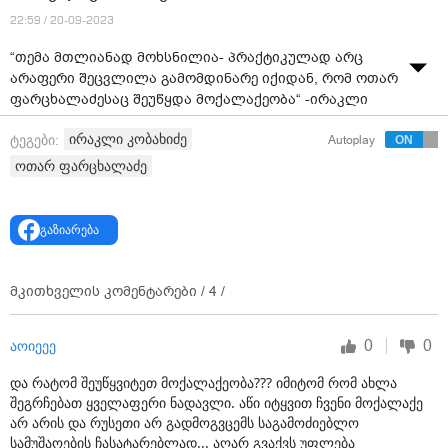
22:59 / 20-09-2023
“თემა მთლიანად მოხსნილია- პრაქტიკულად არც
არაფერი შეცვლილა გამომდინარე იქიდან, რომ ოთარ
ფარცხალაძესაც შეუწყდა მოქალაქეობა“ -ირაკლი
კობახიძე
ირაკლი კობახიძე
ტეგები:
Autoplay
ვიდეო: რუსთავი 2
ოთარ ფარცხალაძე
გაზიარება
მკითხველის კომენტარები /
4
/
0
0
აოიეეე
და რატომ შეუწყვიტეთ მოქალაქეობა??? იმიტომ რომ ახლა
შეგრჩებათ ყველაფერი ნადავლი. აწი იტყვით ჩვენი მოქალაქე
არ არის და რუსეთი არ გადმოგვცემს საგამოძიებლო
სამუშაოების ჩასატარებლად... აღარ გვაქვს უფლება