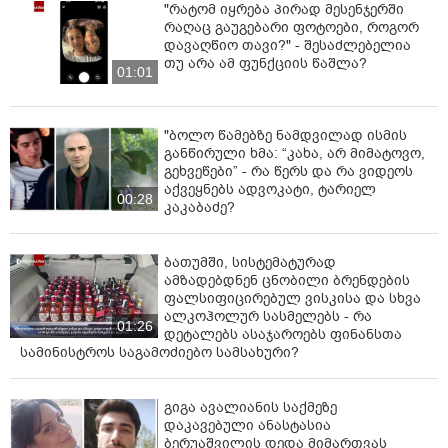
"რატომ იყრება პირად მესენჯერში
რაღაც გაუგებარი ფოტოები, როგორ
დავაღწიო თავი?" - შესაძლებელია
თუ არა ამ ფუნქციის წაშლა?
01:01
"ბოლო წამებზე ნამდვილად ისმის
განწირული ხმა: “კახა, არ მიმატოვო,
გეხვეწები” - რა წერს და რა ვიდეოს
აქვეყნებს ადვოკატი, ტარიელ
00:28
კაკაბაძე?
ბათუმში, სისტემატურად
ამზადებდნენ ცნობილი ბრენდების
ფალსიფიცირებულ ვისკისა და სხვა
ალკოჰოლურ სასმელებს - რა
01:26
დეტალებს ასაჯაროებს ფინანსთა
სამინისტროს საგამოძიებო სამსახური?
გიგა ავალიანის საქმეზე
დაკავებული ანასტასია
ბერუაშვილის დედა მიმართვას