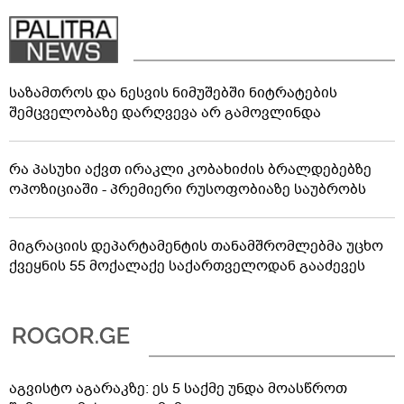
საზამთროს და ნესვის ნიმუშებში ნიტრატების
შემცველობაზე დარღვევა არ გამოვლინდა
რა პასუხი აქვთ ირაკლი კობახიძის ბრალდებებზე
ოპოზიციაში - პრემიერი რუსოფობიაზე საუბრობს
მიგრაციის დეპარტამენტის თანამშრომლებმა უცხო
ქვეყნის 55 მოქალაქე საქართველოდან გააძევეს
აგვისტო აგარაკზე: ეს 5 საქმე უნდა მოასწროთ