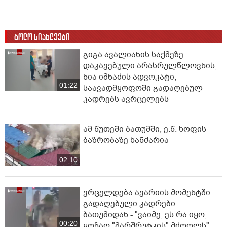
ბოლო სიახლეები
გიგა ავალიანის საქმეზე
დაკავებული არასრულწლოვნის,
ნია იმნაძის ადვოკატი,
01:22
საავადმყოფოში გადაღებულ
კადრებს ავრცელებს
ამ წუთეში ბათუმში, ე.წ. ხოფის
ბაზრობაზე ხანძარია
02:10
ვრცელდება ავარიის მომენტში
გადაღებული კადრები
ბათუმიდან - "ვაიმე, ეს რა იყო,
00:20
ყოჩაღ "მარშრუტკის" მძღოლს"