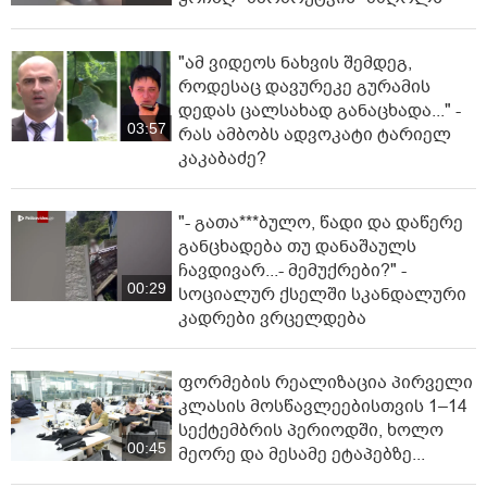
"ამ ვიდეოს ნახვის შემდეგ,
როდესაც დავურეკე გურამის
დედას ცალსახად განაცხადა..." -
03:57
რას ამბობს ადვოკატი ტარიელ
კაკაბაძე?
"- გათა***ბულო, წადი და დაწერე
განცხადება თუ დანაშაულს
ჩავდივარ...- მემუქრები?" -
00:29
სოციალურ ქსელში სკანდალური
კადრები ვრცელდება
ფორმების რეალიზაცია პირველი
კლასის მოსწავლეებისთვის 1–14
სექტემბრის პერიოდში, ხოლო
00:45
მეორე და მესამე ეტაპებზე...