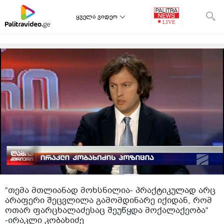
ყველა ვიდეო
“თემა მთლიანად მოხსნილია- პრაქტიკულად არც
არაფერი შეცვლილა გამომდინარე იქიდან, რომ
ოთარ ფარცხალაძესაც შეუწყდა მოქალაქეობა“
-ირაკლი კობახიძე