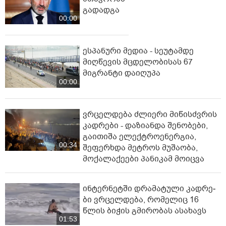
გადადგა
00:00
ესპანური მედია - სეუტამდე
მიღწევის მცდელობისას 67
მიგრანტი დაიღუპა
00:00
ვრცელდება ძლიერი მიწისძვრის
კადრები - დაზიანდა შენობები,
გაითიშა ელექტროენერგია,
00:34
შეფერხდა მეტროს მუშაობა,
მოქალაქეები პანიკამ მოიცვა
ინ­ტერ­ნეტ­ში დრა­მა­ტუ­ლი კად­რე­
ბი ვრცელდება, რომელიც 16
წლის ბიჭის გმირობას ასახავს
01:53