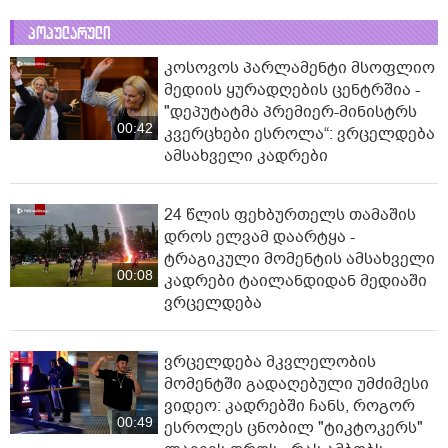
პოპულარული
კოსოვოს პარლამენტი მსოფლიო
მედიის ყურადღების ცენტრშია -
"დეპუტატმა პრემიერ-მინისტრს
00:42
კვერცხები ესროლა“: ვრცელდება
ამსახველი კადრები
24 წლის ფეხბურთელს თამაშის
დროს ელვამ დაარტყა -
ტრაგიკული მომენტის ამსახველი
00:08
კადრები ტაილანდიდან მედიაში
ვრცელდება
ვრცელდება მკვლელობის
მომენტში გადაღებული უმძიმესი
ვიდეო: კადრებში ჩანს, როგორ
00:49
ესროლეს ცნობილ "ტიკტოკერს"