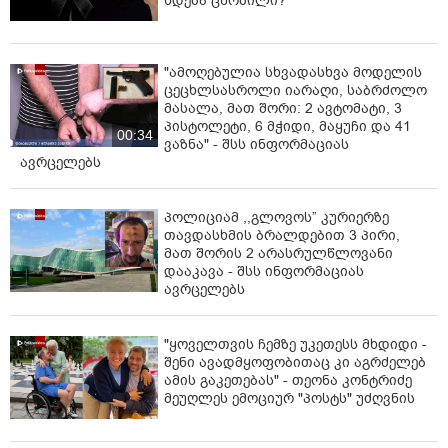
ხდება ცნობილი?
"ამოღებულია სხვადასხვა მოდელის
ცეცხლსასროლი იარაღი, საბრძოლო
მასალა, მათ შორი: 2 ავტომატი, 3
პისტოლეტი, 6 მჭიდი, მაყუჩი და 41
00:34
ვაზნა" - შსს ინფორმაციას
ავრცელებს
პოლიციამ ,,გლოვოს” კურიერზე
თავდასხმის ბრალდებით 3 პირი,
მათ შორის 2 არასრულწლოვანი
დააკავა - შსს ინფორმაციას
ავრცელებს
"ყოველთვის ჩემზე უკეთესს მხდიდი -
შენი ავადმყოფობითაც კი აგრძელებ
ამის გაკეთებას" - თეონა კონტრიძე
მეუღლეს ემოციურ "პოსტს" უძღვნის