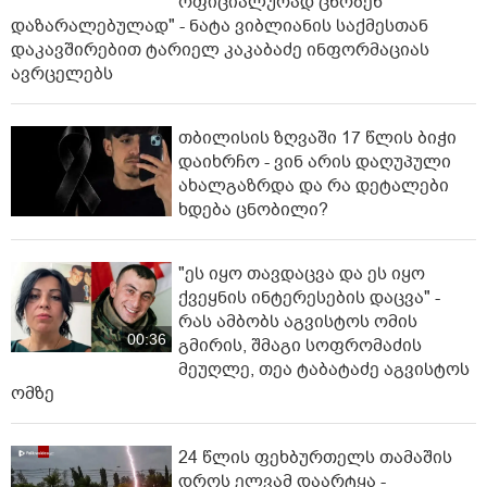
ოფიციალურად ცნობენ
დაზარალებულად" - ნატა ვიბლიანის საქმესთან
დაკავშირებით ტარიელ კაკაბაძე ინფორმაციას
ავრცელებს
თბილისის ზღვაში 17 წლის ბიჭი
დაიხრჩო - ვინ არის დაღუპული
ახალგაზრდა და რა დეტალები
ხდება ცნობილი?
"ეს იყო თავდაცვა და ეს იყო
ქვეყნის ინტერესების დაცვა" -
რას ამბობს აგვისტოს ომის
00:36
გმირის, შმაგი სოფრომაძის
მეუღლე, თეა ტაბატაძე აგვისტოს
ომზე
24 წლის ფეხბურთელს თამაშის
დროს ელვამ დაარტყა -