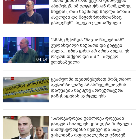
“პირი უჩანს რომ ვეტოს დაძლევას
აპირებენ: იმ ტოტს ჭრიან რომელზეც
სხედან, თან საკმაოდ მაღლა არიან
ასულები და მაგარ ზღართანსაც
გაადენენ“- ალეკო ელისაშვილი
"ამაზე მქონდა "ნაციონალებთან"
გულახდილი საუბარი და ვიტყვი
ახლა... იმის დრო არ არის ახლა, ეს
რატომ თქვიო და ა.შ." - ალეკო
04:14
ელისაშვილი
ყვარელში თვითნებურად მოწყობილ
ავტორბოლაზე არასრულწლოვნის
დაღუპვის საქმეზე პროკურატურა
განცხადებას ავრცელებს
"საზოგადოება უახლოეს დღეებში
გაიგებს სიახლეს, დაიდება პირველი
მნიშვნელოვანი შედეგი და ნატა
ვიბლიანს ოფიციალურად ცნობენ