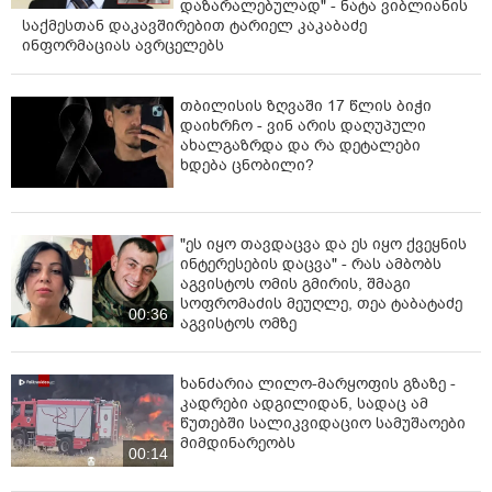
დაზარალებულად" - ნატა ვიბლიანის
საქმესთან დაკავშირებით ტარიელ კაკაბაძე
ინფორმაციას ავრცელებს
თბილისის ზღვაში 17 წლის ბიჭი
დაიხრჩო - ვინ არის დაღუპული
ახალგაზრდა და რა დეტალები
ხდება ცნობილი?
"ეს იყო თავდაცვა და ეს იყო ქვეყნის
ინტერესების დაცვა" - რას ამბობს
აგვისტოს ომის გმირის, შმაგი
სოფრომაძის მეუღლე, თეა ტაბატაძე
00:36
აგვისტოს ომზე
ხანძარია ლილო-მარყოფის გზაზე -
კადრები ადგილიდან, სადაც ამ
წუთებში სალიკვიდაციო სამუშაოები
მიმდინარეობს
00:14