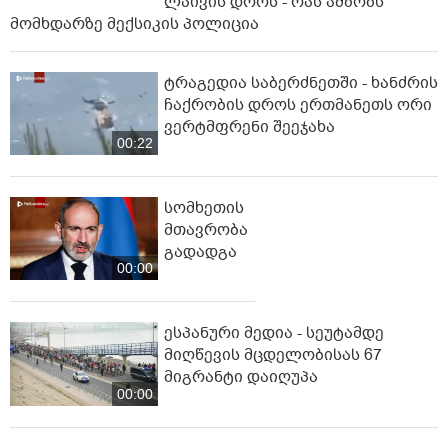
ლაივის დროს - რას ამბობს
მომხდარზე მექსიკის პოლიცია
ტრაგედია საბერძნეთში - ხანძრის
ჩაქრობის დროს ერთმანეთს ორი
ვერტმფრენი შეეჯახა
00:22
სომხეთის
მთავრობა
გადადგა
00:00
ესპანური მედია - სეუტამდე
მიღწევის მცდელობისას 67
მიგრანტი დაიღუპა
00:00