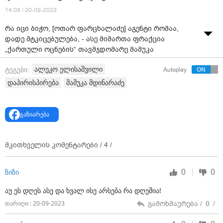
14:08 / 20-09-2023
რა იცი ბიჭო, [ოთარ ფარცხალაძე] აგენტი რომაა,
დადე მტკიცებულება, - ასე მიმართა ფრაქცია
„ქართული ოცნების“ თავმჯდომარე მამუკა
მდინარაძემ, „მოქალაქეების“ ლიდერ ალეკო
ალეკო ელისაშვილი
ტეგები:
Autoplay
ელისაშვილს.
დაპირისპირება
მამუკა მდინარაძე
როგორც მდინარაძემ აღნიშნა, მტკიცებულებები მათ
უნდა დადონ, ვინც ოთარ ფარცხალაძე დაასანქცირა.
გაზიარება
„რა იცი ბიჭო აგენტი რომაა, რა იცი? დადე
მტკიცებულება! იმათმა დადონ მტკიცებულება, ვინც
დაასანქცირა. მომცენ მტკიცებულებები და
მკითხველის კომენტარები /
4
/
გამოვიძიებო ეუბნებიან. მტკიცებულებები მომეციო
ეხვეწებიან და არ აძლევენ“, - განაცხადა მამუკა
მდინარაძემ.
0
0
ზიზი
ამასთან, ალეკო ელისაშვილმა მდინარაძეს სთხოვა
აუ ეს დღეს ასე და ხვალ ისე არსება რა დღეშია!
კონტრდაზვერვის სისტემასთან წვდომის უფლების
გამოხმაურება /
0
/
თარიღი : 20-09-2023
მიცემა, ოთარ ფარცხალაძის შესახებ ინფორმაციის
მოპოვების მიზნით.