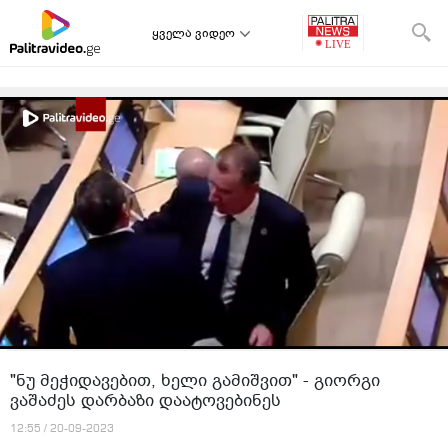
ყველა ვიდეო
"ნუ მეჭიდავებით, ხელი გამიშვით" - გიორგი
ვაშაძეს დარბაზი დაატოვებინეს
12:55 / 20-09-2023