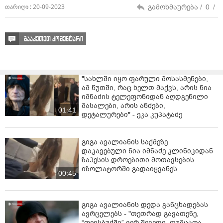
გამოხმაურება /
0
/
თარიღი : 20-09-2023
გააკეთეთ კომენტარი
"სახლში იყო ფარული მოსასმენები,
ამ წუთში, რაც ხელთ მაქვს, არის ნია
იმნაძის ტელეფონიდან აღდგენილი
მასალები, არის ანძები,
01:41
დეტალურები" - ეკა კუპატაძე
გიგა ავალიანის საქმეზე
დაკავებული ნია იმნაძე კლინიკიდან
ზაჰესის დროებითი მოთავსების
იზოლატორში გადაიყვანეს
00:45
გიგა ავალიანის დედა განცხადებას
ავრცელებს - "თეთრად გავათენე,
“ფეისბუქში” ვერ შევედი, თუმცაღა