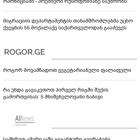
ოპოზიციაში - პრემიერი რუსოფობიაზე საუბრობს
მიგრაციის დეპარტამენტის თანამშრომლებმა უცხო
ქვეყნის 55 მოქალაქე საქართველოდან გააძევეს
როგორ მოვამზადოთ ვეგეტარიანული ფალაფელი
რა უნდა გავაკეთოთ პირველ რიგში შუქის
გამორთვისას: 5 მნიშვნელოვანი ნაბიჯი
სამხრეთ ამერიკაში გიგანტური გვირაბები