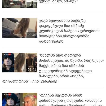
ვქნათ, ბიჭო, ამაზე?"
01:33
გიგა ავალიანის საქმეზე
დაკავებული ნია იმნაძე
კლინიკიდან ზაჰესის დროებითი
00:45
მოთავსების იზოლატორში
გადაიყვანეს
"სახლში იყო ფარული
მოსასმენები, ამ წუთში, რაც ხელთ
მაქვს, არის ნია იმნაძის
01:41
ტელეფონიდან აღდგენილი
მასალები, არის ანძები,
დეტალურები" - ეკა კუპატაძე
"თქვენი შეცდომა არის
დანაშაულის ტოლფასი, რომ­ლის
გა­მოს­წო­რე­ბაც შე­უძ­ლე­ბე­ლია, ვა­