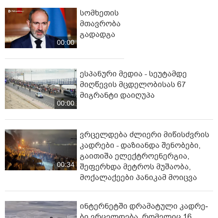
სომხეთის
მთავრობა
გადადგა
00:00
ესპანური მედია - სეუტამდე
მიღწევის მცდელობისას 67
მიგრანტი დაიღუპა
00:00
ვრცელდება ძლიერი მიწისძვრის
კადრები - დაზიანდა შენობები,
გაითიშა ელექტროენერგია,
00:34
შეფერხდა მეტროს მუშაობა,
მოქალაქეები პანიკამ მოიცვა
ინ­ტერ­ნეტ­ში დრა­მა­ტუ­ლი კად­რე­
ბი ვრცელდება, რომელიც 16