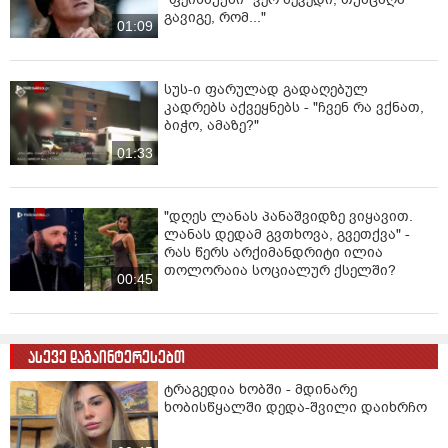
გავიგე, რომ..."
01:09
სუს-ი ფარულად გადაღებულ
კადრებს აქვეყნებს - "ჩვენ რა ვქნათ,
ბიჭო, ამაზე?"
01:33
"დღეს ლანას პანაშვიდზე ვიყავით.
ლანას დედამ გვთხოვა, გვეთქვა" -
რას წერს არქიმანდრიტი ილია
თოლორაია სოციალურ ქსელში?
00:45
ასევე დაგაინტერესებთ
ტრაგედია ხობში - მდინარე
ხობისწყალში დედა-შვილი დაიხრჩო