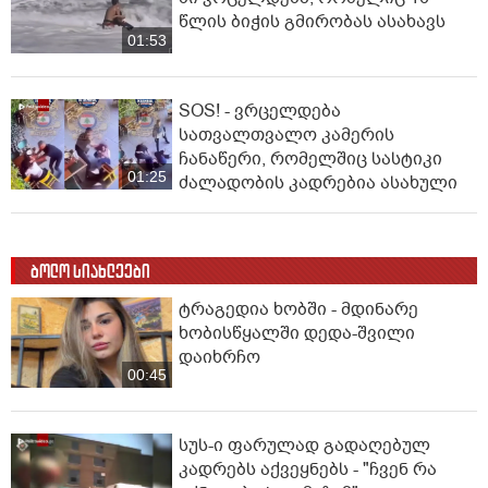
წლის ბიჭის გმირობას ასახავს
01:53
SOS! - ვრცელდება
სათვალთვალო კამერის
ჩანაწერი, რომელშიც სასტიკი
01:25
ძალადობის კადრებია ასახული
ბოლო სიახლეები
ტრაგედია ხობში - მდინარე
ხობისწყალში დედა-შვილი
დაიხრჩო
00:45
სუს-ი ფარულად გადაღებულ
კადრებს აქვეყნებს - "ჩვენ რა