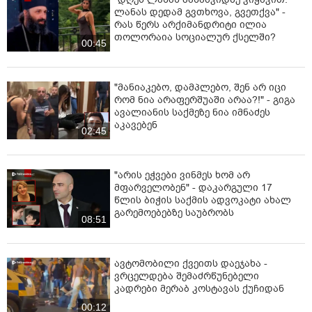
ლანას დედამ გვთხოვა, გვეთქვა" -
რას წერს არქიმანდრიტი ილია
თოლორაია სოციალურ ქსელში?
00:45
"მანიაკებო, დამპლებო, შენ არ იცი
რომ ნია არაფერშუაში არაა?!" - გიგა
ავალიანის საქმეზე ნია იმნაძეს
აკავებენ
02:45
"არის ეჭვები ვინმეს ხომ არ
მფარველობენ" - დაკარგული 17
წლის ბიჭის საქმის ადვოკატი ახალ
გარემოებებზე საუბრობს
08:51
ავტომობილი ქვეითს დაეჯახა -
ვრცელდება შემაძრწუნებელი
კადრები მერაბ კოსტავას ქუჩიდან
00:12