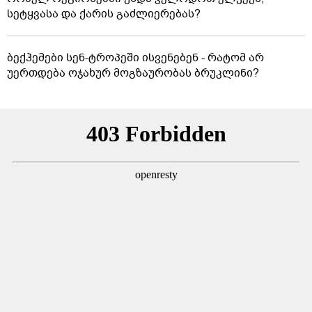
სეტყვასა და ქარის გაძლიერებას?
ბექჰემები სენ-ტროპეში ისვენებენ - რატომ არ
უერთდება ოჯახურ მოგზაურობას ბრუკლინი?