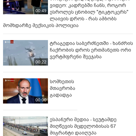
ვიდეო: კადრებში ჩანს, როგორ
00:49
ესროლეს ცნობილ "ტიკტოკერს"
ლაივის დროს - რას ამბობს
მომხდარზე მექსიკის პოლიცია
ტრაგედია საბერძნეთში - ხანძრის
ჩაქრობის დროს ერთმანეთს ორი
ვერტმფრენი შეეჯახა
00:22
სომხეთის
მთავრობა
გადადგა
00:00
ესპანური მედია - სეუტამდე
მიღწევის მცდელობისას 67
მიგრანტი დაიღუპა