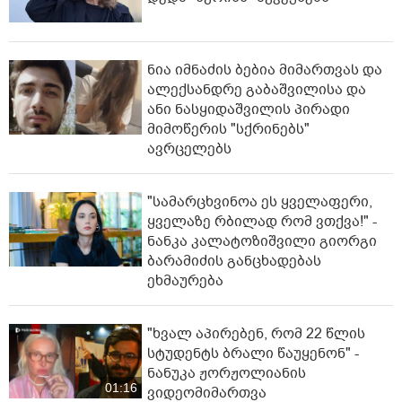
ნია იმნაძის ბებია მიმართვას და
ალექსანდრე გაბაშვილისა და
ანი ნასყიდაშვილის პირადი
მიმოწერის "სქრინებს"
ავრცელებს
"სა­მარ­ცხვი­ნოა ეს ყვე­ლა­ფე­რი,
ყვე­ლა­ზე რბი­ლად რომ ვთქვა!" -
ნანკა კალატოზიშვილი გიორგი
ბარამიძის განცხადებას
ეხმაურება
"ხვალ აპირებენ, რომ 22 წლის
სტუდენტს ბრალი წაუყენონ" -
ნანუკა ჟორჟოლიანის
01:16
ვიდეომიმართვა