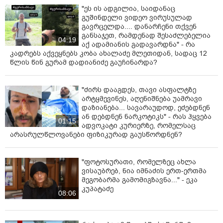
"ეს ის ადგილია, საიდანაც
გუშინდელი ვიდეო ვირუსულად
გავრცელდა.... დანარჩენი თქვენ
განსაჯეთ, რამდენად შესაძლებელია
04:19
აქ ადამიანის გადავარდნა" - რა
კადრებს აქვეყნებს კობა ახალაძე მლეთიდან, სადაც 12
წლის წინ გურამ დადიანიძე გაუჩინარდა?
"ძირს დააგდეს, თავი ასფალტზე
არტყმევინეს, აღენიშნება უამრავი
დაზიანება... სავარაუდოდ, ეძებდნენ
ან დებდნენ ნარკოტიკს" - რას ჰყვება
01:15
ადვოკატი კურიერზე, რომელსაც
არასრულწლოვანები ფიზიკურად გაუსწორდნენ?
"ფოტოსურათი, რომელზეც ახლა
ვისაუბრებ, ნია იმნაძის ერთ-ერთმა
მეგობარმა გამომიგზავნა..." - ეკა
კუპატაძე
08:06