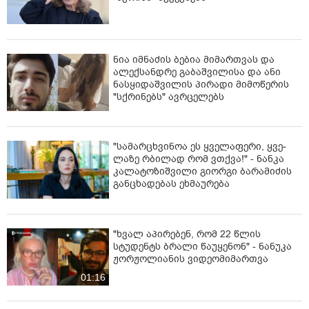
ნია იმნაძის ბებია მიმართვას და
ალექსანდრე გაბაშვილისა და ანი
ნასყიდაშვილის პირადი მიმოწერის
"სქრინებს" ავრცელებს
"სა­მარ­ცხვი­ნოა ეს ყვე­ლა­ფე­რი, ყვე­
ლა­ზე რბი­ლად რომ ვთქვა!" - ნანკა
კალატოზიშვილი გიორგი ბარამიძის
განცხადებას ეხმაურება
"ხვალ აპირებენ, რომ 22 წლის
სტუდენტს ბრალი წაუყენონ" - ნანუკა
ჟორჟოლიანის ვიდეომიმართვა
01:16