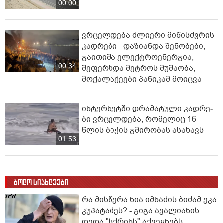
00:00
ვრცელდება ძლიერი მიწისძვრის
კადრები - დაზიანდა შენობები,
გაითიშა ელექტროენერგია,
00:34
შეფერხდა მეტროს მუშაობა,
მოქალაქეები პანიკამ მოიცვა
ინ­ტერ­ნეტ­ში დრა­მა­ტუ­ლი კად­რე­
ბი ვრცელდება, რომელიც 16
წლის ბიჭის გმირობას ასახავს
01:53
ბოლო სიახლეები
რა მისწერა ნია იმნაძის ბიძამ ეკა
კუპატაძეს? - გიგა ავალიანის
დედა "სქრინს" აქვეყნებს