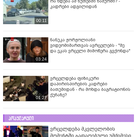
რა ხდება ამ წუთებში ხაშურში? -
კადრები ადგილიდან
00:11
ნანუკა ჟორჟოლიანი
ვიდეომიმართვას ავრცელებს - "მე
და ეკას ვრცელი მიმოწერა გვქონდა"
03:24
ვრცელდება ფიზიკური
დაპირისპირების კადრები
ბათუმიდან - რა მოხდა ბაგრატიონის
ქუჩაზე?
01:27
პოპულარული
ვრცელდება მკვლელობის
მომენტში გადაღებული უმძიმესი