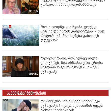
სტუდენტს ბრალი წაუყენონ" - ნანუკა
ჟორჟოლიანის ვიდეომიმართვა
01:16
"მოსალოდნელია წვიმა, ელჭექი,
სეტყვა და ქარის გაძლიერება" - სად
როგორი ამინდი იქნება უახლოეს
დღეებში?
"ფოტოსურათი, რომელზეც ახლა
ვისაუბრებ, ნია იმნაძის ერთ-ერთმა
მეგობარმა გამომიგზავნა..." - ეკა
კუპატაძე
08:06
ასევე დაგაინტერესებთ
რა მისწერა ნია იმნაძის ბიძამ ეკა
კუპატაძეს? - გიგა ავალიანის დედა
"სქრინს" აქვეყნებს