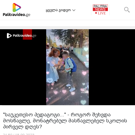
ყველა ვიდეო
"საუკეთესო პედაგოგი..." - როგორ შეხვდა
მოსწავლე, მონატრებულ მასწავლებელ სკოლის
პირველ დღეს?