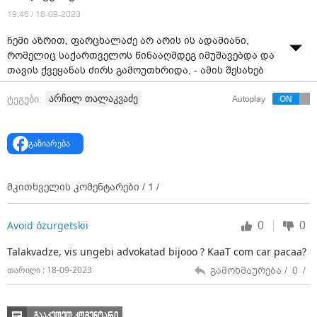
19:46 / 18-09-2023
ჩემი აზრით, ფარცხალაძე არ არის ის ადამიანი,
რომელიც საქართველოს წინააღმდეგ იმუშავებდა და
თავის ქვეყანას ძირს გამოუთხრიდა, - ამის შესახებ
პარლამენტის ვიცე- სპიკერმა არჩილ თალაკვაძემ
არჩილ თალაკვაძე
ტეგები:
Autoplay
განაცხადა.
გაზიარება
მკითხველის კომენტარები /
1
/
0
0
Avoid ózurgetskii
Talakvadze, vis ungebi advokatad bijooo ? KaaT com car pacaa?
გამოხმაურება /
0
/
თარიღი : 18-09-2023
გააკეთეთ კომენტარი