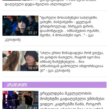
დაღუპული დედა-შვილის ახლობელი?
"ფარული მოსასმენები სახლებში,
ციხეში, მანქანებში - ყველგან
ერთდროულად, ჩხრეკის დროს,
დაამონტაჟეს... იმნაძეების ოჯახში,
07:27
მგონი, 4 მოსასმენი იყო..." - ეკა
კუპატაძე
"ახლა ერთი წინადადება რომ ვთქვა,
ის გახდის ნათელს, რატომ იყო ნია
იმნაძე წამქეზებელი... ნია
იმნაძისგან გამოსული ინფორმაციაა
02:07
ეს" - ეკა კუპატაძე
პოპულარული
ვრცელდება მკვლელობის
მომენტში გადაღებული უმძიმესი
ვიდეო: კადრებში ჩანს, როგორ
00:49