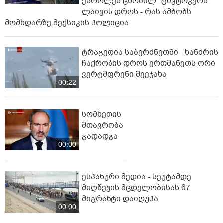
ესროლეს ცნობილ "ტიკტოკერს"
ლაივის დროს - რას ამბობს
მომხდარზე მექსიკის პოლიცია
ტრაგედია საბერძნეთში - ხანძრის
ჩაქრობის დროს ერთმანეთს ორი
ვერტმფრენი შეეჯახა
00:22
სომხეთის
მთავრობა
გადადგა
00:00
ესპანური მედია - სეუტამდე
მიღწევის მცდელობისას 67
მიგრანტი დაიღუპა
00:00