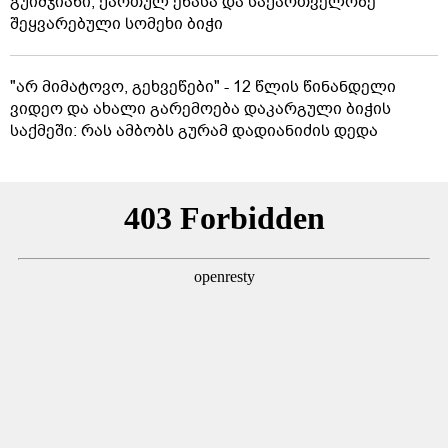
გუიმჯიანი, ქართულ ენასა და საქართველოზე
შეყვარებული სომეხი ბიჭი
"არ მიმატოვო, გეხვეწები" - 12 წლის წინანდელი
ვიდეო და ახალი გარემოება დაკარგული ბიჭის
საქმეში: რას ამბობს გურამ დადიანიძის დედა