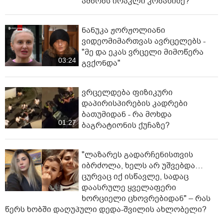
ამბობს ირაკლი კობახიძე?
ნანუკა ჟორჟოლიანი
ვიდეომიმართვას ავრცელებს -
"მე და ეკას ვრცელი მიმოწერა
03:24
გვქონდა"
ვრცელდება ფიზიკური
დაპირისპირების კადრები
ბათუმიდან - რა მოხდა
01:27
ბაგრატიონის ქუჩაზე?
"ლაზარეს გადარჩენისთვის
იბრძოლა, ხელს არ უშვებდა…
ცურვაც იქ ისწავლე, სადაც
დაასრულე ყველაფერი
ხორციელი ცხოვრებიდან" – რას
წერს ხობში დაღუპული დედა-შვილის ახლობელი?