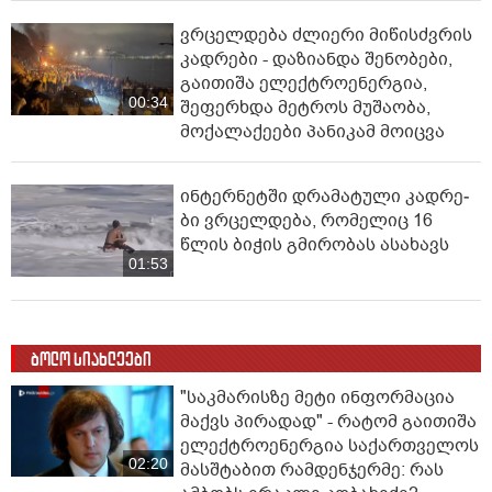
ვრცელდება ძლიერი მიწისძვრის
კადრები - დაზიანდა შენობები,
გაითიშა ელექტროენერგია,
00:34
შეფერხდა მეტროს მუშაობა,
მოქალაქეები პანიკამ მოიცვა
ინ­ტერ­ნეტ­ში დრა­მა­ტუ­ლი კად­რე­
ბი ვრცელდება, რომელიც 16
წლის ბიჭის გმირობას ასახავს
01:53
ბოლო სიახლეები
"საკმარისზე მეტი ინფორმაცია
მაქვს პირადად" - რატომ გაითიშა
ელექტროენერგია საქართველოს
02:20
მასშტაბით რამდენჯერმე: რას