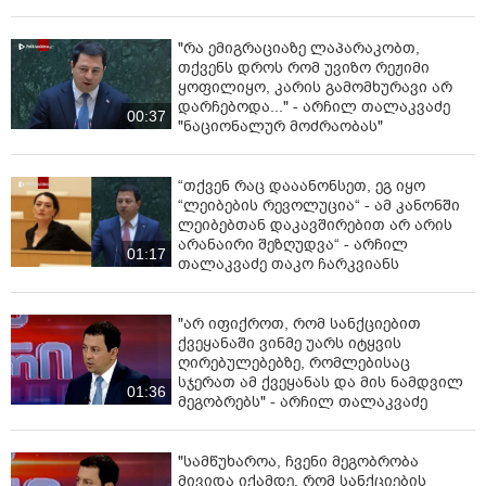
"რა ემიგრაციაზე ლაპარაკობთ,
თქვენს დროს რომ უვიზო რეჟიმი
ყოფილიყო, კარის გამომხურავი არ
დარჩებოდა..." - არჩილ თალაკვაძე
00:37
"ნაციონალურ მოძრაობას"
“თქვენ რაც დააანონსეთ, ეგ იყო
“ლეიბების რევოლუცია“ - ამ კანონში
ლეიბებთან დაკავშირებით არ არის
არანაირი შეზღუდვა“ - არჩილ
01:17
თალაკვაძე თაკო ჩარკვიანს
"არ იფიქროთ, რომ სანქციებით
ქვეყანაში ვინმე უარს იტყვის
ღირებულებებზე, რომლებისაც
სჯერათ ამ ქვეყანას და მის ნამდვილ
01:36
მეგობრებს" - არჩილ თალაკვაძე
"სამწუხაროა, ჩვენი მეგობრობა
მივიდა იქამდე, რომ სანქციების