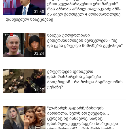
ენით ველაპარაკებით ერთმანეთს" -
რას ამბობს არჩილ თალაკვაძე აშშ-
01:56
ის მიერ ქართველ 4 მოსამართლეზე
დაწესებულ სანქციებზე
ნანუკა ჟორჟოლიანი
ვიდეომიმართვას ავრცელებს - "მე
და ეკას ვრცელი მიმოწერა გვქონდა"
03:24
ვრცელდება ფიზიკური
დაპირისპირების კადრები
ბათუმიდან - რა მოხდა ბაგრატიონის
ქუჩაზე?
01:27
"ლაზარეს გადარჩენისთვის
იბრძოლა, ხელს არ უშვებდა…
ცურვაც იქ ისწავლე, სადაც
დაასრულე ყველაფერი ხორციელი
ცხოვრებიდან" – რას წერს ხობში