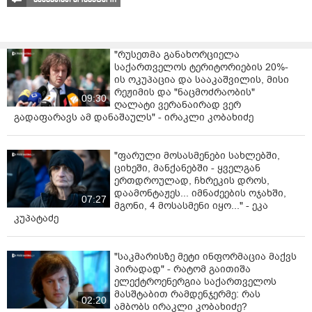
"რუსეთმა განახორციელა
საქართველოს ტერიტორიების 20%-
ის ოკუპაცია და სააკაშვილის, მისი
რეჟიმის და "ნაცმოძრაობის"
09:30
ღალატი ვერანაირად ვერ
გადაფარავს ამ დანაშაულს" - ირაკლი კობახიძე
"ფარული მოსასმენები სახლებში,
ციხეში, მანქანებში - ყველგან
ერთდროულად, ჩხრეკის დროს,
დაამონტაჟეს... იმნაძეების ოჯახში,
07:27
მგონი, 4 მოსასმენი იყო..." - ეკა
კუპატაძე
"საკმარისზე მეტი ინფორმაცია მაქვს
პირადად" - რატომ გაითიშა
ელექტროენერგია საქართველოს
მასშტაბით რამდენჯერმე: რას
02:20
ამბობს ირაკლი კობახიძე?