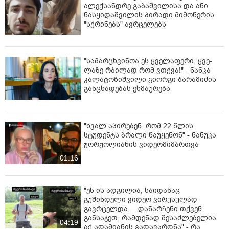
ალექსანდრე გაბაშვილისა და ანი
ნასყიდაშვილის პირადი მიმოწერის
"სქრინებს" ავრცელებს
"სა­მარ­ცხვი­ნოა ეს ყვე­ლა­ფე­რი, ყვე­
ლა­ზე რბი­ლად რომ ვთქვა!" - ნანკა
კალატოზიშვილი გიორგი ბარამიძის
განცხადებას ეხმაურება
"ხვალ აპირებენ, რომ 22 წლის
სტუდენტს ბრალი წაუყენონ" - ნანუკა
ჟორჟოლიანის ვიდეომიმართვა
01:16
"ეს ის ადგილია, საიდანაც
გუშინდელი ვიდეო ვირუსულად
გავრცელდა.... დანარჩენი თქვენ
განსაჯეთ, რამდენად შესაძლებელია
04:19
აქ ადამიანის გადავარდნა" - რა