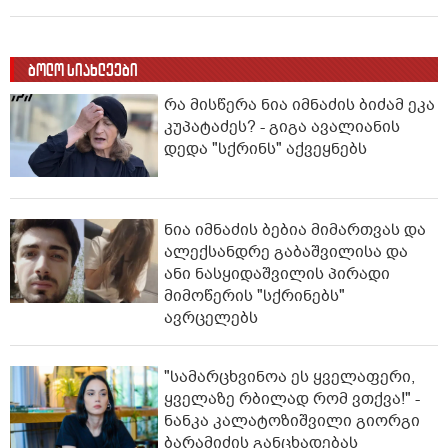
ბოლო სიახლეები
რა მისწერა ნია იმნაძის ბიძამ ეკა
კუპატაძეს? - გიგა ავალიანის
დედა "სქრინს" აქვეყნებს
ნია იმნაძის ბებია მიმართვას და
ალექსანდრე გაბაშვილისა და
ანი ნასყიდაშვილის პირადი
მიმოწერის "სქრინებს"
ავრცელებს
"სა­მარ­ცხვი­ნოა ეს ყვე­ლა­ფე­რი,
ყვე­ლა­ზე რბი­ლად რომ ვთქვა!" -
ნანკა კალატოზიშვილი გიორგი
ბარამიძის განცხადებას