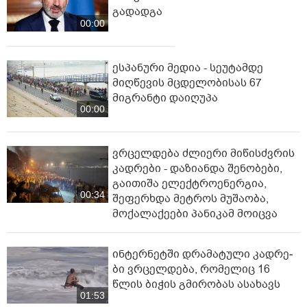
გადადგა
00:00
ესპანური მედია - სეუტამდე
მიღწევის მცდელობისას 67
მიგრანტი დაიღუპა
00:00
ვრცელდება ძლიერი მიწისძვრის
კადრები - დაზიანდა შენობები,
გაითიშა ელექტროენერგია,
00:34
შეფერხდა მეტროს მუშაობა,
მოქალაქეები პანიკამ მოიცვა
ინ­ტერ­ნეტ­ში დრა­მა­ტუ­ლი კად­რე­
ბი ვრცელდება, რომელიც 16
წლის ბიჭის გმირობას ასახავს
01:53