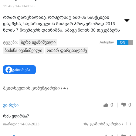
19:42 / 14-09-2023
ოთარ ფარცხალაძე, რომელსაც აშშ-მა სანქციები
დაუწესა, საქართველოს მთავარ პროკურორად 2013
წლის 7 ნოემბერს დაინიშნა, ამავე წლის 30 დეკემბერს
კი გადადგა.
2008 წლამდე მუშაობდა შინაგან საქმეთა
ბერა ივანიშვილი
ტეგები:
Autoplay
სამინისტროში, სხვადასხვა საპასუხისმგებლო
თანამდებობებზე, გარდა ამისა, იყო საქართველოს
ბიძინა ივანიშვილი
ოთარ ფარცხალაძე
პარლამენტის ენერგეტიკის დროებითი საგამოძიებო
კომისიის წევრი.
გაზიარება
ოთარ ფარცხალაძის შვილიშვილის ნათლია, ბიძინა
ივანიშვილის ვაჟი, ბერაა. ამის შესახებ ბიძინა
ივანიშვილმა, 2016 წელს, "ქორთიართ მერიოტში"
მკითხველის კომენტარები /
4
/
ეკონომიკური კონფერენციის დასრულების შემდეგ
ჟურნალისტებს განუცხადა და აღნიშნა, რომ
0
0
ვი-რუსი
ფარცხალაძესთან არ მეგობრობს.
რას ეღირსა?
"ფარცხალაძეს ხშირად ნამდვილად ვერ ვხვდები, ის
ჩემი მეგობარი არაა, როგორც მე ვიცი, ჩემი ბერა
გამოხმაურება /
1
/
თარიღი : 14-09-2023
გახლავთ მაგის შვილიშვილის ნათლია”
- განაცხდა
ბიძინა ივანიშვილმა 2016 წელს.