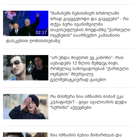
"მამაჩემს ნებისმიერ ბრძოლაში
ბრად გავყვებოდი და გავყვები" - რა
თქვა ბერა ივანიშვილმა
თავისუფლების მოედანზე "ქართული
02:17
ოცენების" საარჩევნო კამპანიის
დასკვნით ღონისძიებაზე
“არ უნდა მიეღოთ ეგ კანონი“- რას
აცხადებს 12 წლის შემდეგ ბიჭი,
რომელიც საზოგადოებამ “ქართული
ოცნების“ მხურვალე
გულშემატკივრად გაიცნო
რა მისწერა ნია იმნაძის ბიძამ ეკა
კუპატაძეს? - გიგა ავალიანის დედა
"სქრინს" აქვეყნებს
ნია იმნაძის ბებია მიმართვას და