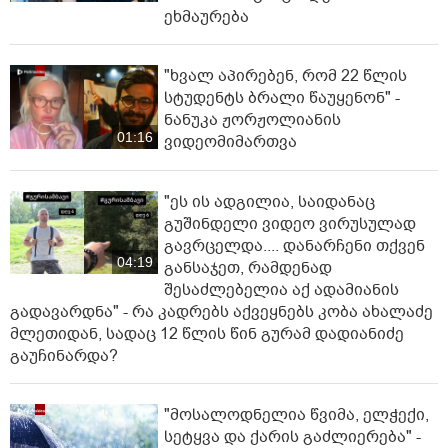
ეხმაურება
"ხვალ აპირებენ, რომ 22 წლის
სტუდენტს ბრალი წაუყენონ" -
ნანუკა ჟორჟოლიანის
01:16
ვიდეომიმართვა
"ეს ის ადგილია, საიდანაც
გუშინდელი ვიდეო ვირუსულად
გავრცელდა.... დანარჩენი თქვენ
04:19
განსაჯეთ, რამდენად
შესაძლებელია აქ ადამიანის
გადავარდნა" - რა კადრებს აქვეყნებს კობა ახალაძე
მლეთიდან, სადაც 12 წლის წინ გურამ დადიანიძე
გაუჩინარდა?
"მოსალოდნელია წვიმა, ელჭექი,
სეტყვა და ქარის გაძლიერება" -