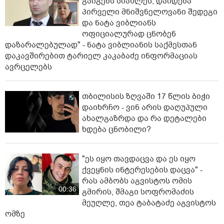
გაიგებს სიახლეს, დაიდება
პირველი მნიშვნელოვანი შედეგი
და ნატა ვიბლიანს
ოფიციალურად ცნობენ
დაზარალებულად" - ნატა ვიბლიანის საქმესთან
დაკავშირებით ტარიელ კაკაბაძე ინფორმაციას
ავრცელებს
თბილისის ზღვაში 17 წლის ბიჭი
დაიხრჩო - ვინ არის დაღუპული
ახალგაზრდა და რა დეტალები
ხდება ცნობილი?
"ეს იყო თავდაცვა და ეს იყო
ქვეყნის ინტერესების დაცვა" -
რას ამბობს აგვისტოს ომის
00:36
გმირის, შმაგი სოფრომაძის
მეუღლე, თეა ტაბატაძე აგვისტოს
ომზე