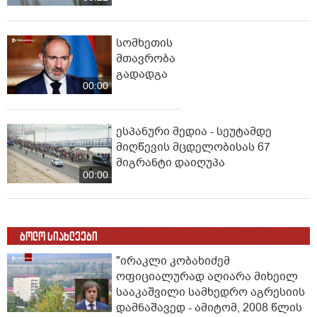
სომხეთის
მთავრობა
გადადგა
00:00
ესპანური მედია - სეუტამდე
მიღწევის მცდელობისას 67
მიგრანტი დაიღუპა
00:00
ბოლო სიახლეები
"ირაკლი კობახიძემ
ოფიციალურად აღიარა მიხეილ
სააკაშვილი სამხედრო აგრესიის
დამნაშავედ - ამიტომ, 2008 წლის