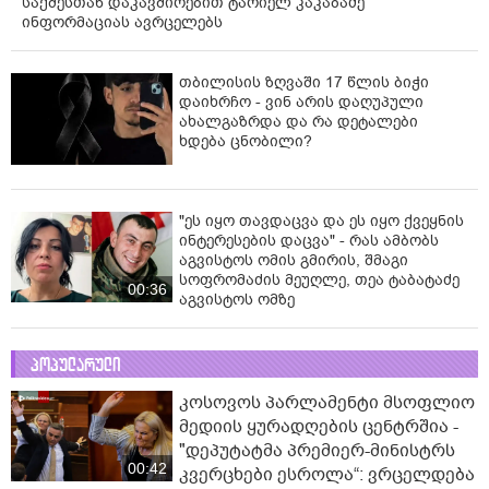
საქმესთან დაკავშირებით ტარიელ კაკაბაძე
ინფორმაციას ავრცელებს
თბილისის ზღვაში 17 წლის ბიჭი
დაიხრჩო - ვინ არის დაღუპული
ახალგაზრდა და რა დეტალები
ხდება ცნობილი?
"ეს იყო თავდაცვა და ეს იყო ქვეყნის
ინტერესების დაცვა" - რას ამბობს
აგვისტოს ომის გმირის, შმაგი
სოფრომაძის მეუღლე, თეა ტაბატაძე
00:36
აგვისტოს ომზე
პოპულარული
კოსოვოს პარლამენტი მსოფლიო
მედიის ყურადღების ცენტრშია -
"დეპუტატმა პრემიერ-მინისტრს
00:42
კვერცხები ესროლა“: ვრცელდება