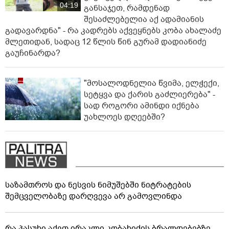
04:19
განსაჯეთ, რამდენად
შესაძლებელია აქ ადამიანის
გადავარდნა" - რა კადრებს აქვეყნებს კობა ახალაძე
მლეთიდან, სადაც 12 წლის წინ გურამ დადიანიძე
გაუჩინარდა?
"მოსალოდნელია წვიმა, ელჭექი,
სეტყვა და ქარის გაძლიერება" -
სად როგორი ამინდი იქნება
უახლოეს დღეებში?
საზამთროს და ნესვის ნიმუშებში ნიტრატების
შემცველობაზე დარღვევა არ გამოვლინდა
რა პასუხი აქვთ ირაკლი კობახიძის ბრალდებებზე