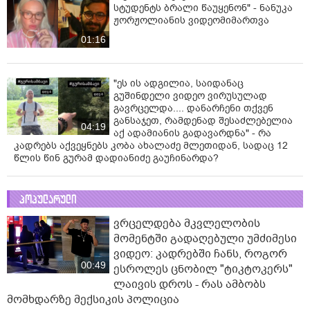
სტუდენტს ბრალი წაუყენონ" - ნანუკა
ჟორჟოლიანის ვიდეომიმართვა
01:16
"ეს ის ადგილია, საიდანაც
გუშინდელი ვიდეო ვირუსულად
გავრცელდა.... დანარჩენი თქვენ
განსაჯეთ, რამდენად შესაძლებელია
04:19
აქ ადამიანის გადავარდნა" - რა
კადრებს აქვეყნებს კობა ახალაძე მლეთიდან, სადაც 12
წლის წინ გურამ დადიანიძე გაუჩინარდა?
პოპულარული
ვრცელდება მკვლელობის
მომენტში გადაღებული უმძიმესი
ვიდეო: კადრებში ჩანს, როგორ
00:49
ესროლეს ცნობილ "ტიკტოკერს"
ლაივის დროს - რას ამბობს
მომხდარზე მექსიკის პოლიცია