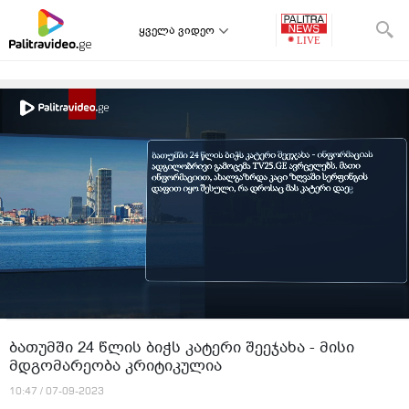
ყველა ვიდეო
ბა­თუმ­ში 24 წლის ბიჭს კა­ტე­რი შე­ე­ჯა­ხა - მისი
მდგომარეობა კრიტიკულია
10:47 / 07-09-2023