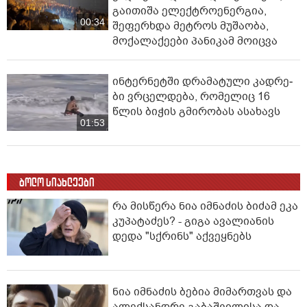
გაითიშა ელექტროენერგია,
00:34
შეფერხდა მეტროს მუშაობა,
მოქალაქეები პანიკამ მოიცვა
ინ­ტერ­ნეტ­ში დრა­მა­ტუ­ლი კად­რე­
ბი ვრცელდება, რომელიც 16
წლის ბიჭის გმირობას ასახავს
01:53
ბოლო სიახლეები
რა მისწერა ნია იმნაძის ბიძამ ეკა
კუპატაძეს? - გიგა ავალიანის
დედა "სქრინს" აქვეყნებს
ნია იმნაძის ბებია მიმართვას და