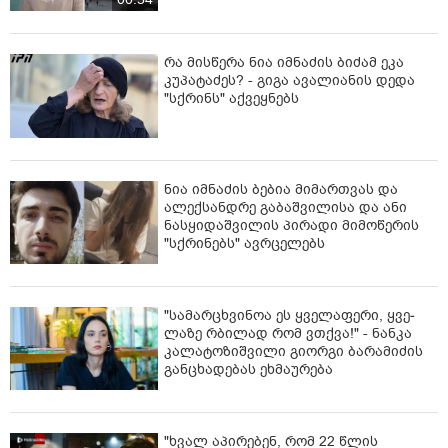
რა მისწერა ნია იმნაძის ბიძამ ეკა
კუპატაძეს? - გიგა ავალიანის დედა
"სქრინს" აქვეყნებს
ნია იმნაძის ბებია მიმართვას და
ალექსანდრე გაბაშვილისა და ანი
ნასყიდაშვილის პირადი მიმოწერის
"სქრინებს" ავრცელებს
"სა­მარ­ცხვი­ნოა ეს ყვე­ლა­ფე­რი, ყვე­
ლა­ზე რბი­ლად რომ ვთქვა!" - ნანკა
კალატოზიშვილი გიორგი ბარამიძის
განცხადებას ეხმაურება
"ხვალ აპირებენ, რომ 22 წლის