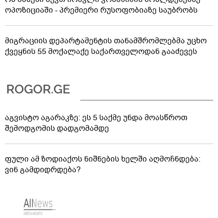
ოპოზიციაში - პრემიერი რუსოფობიაზე საუბრობს
მიგრაციის დეპარტამენტის თანამშრომლებმა უცხო
ქვეყნის 55 მოქალაქე საქართველოდან გააძევეს
აგვისტო აგარაკზე: ეს 5 საქმე უნდა მოასწროთ
შემოდგომის დადგომამდე
ფული ამ ზოდიაქოს ნიშნების ხელში აღმოჩნდება:
ვინ გამდიდრდება?