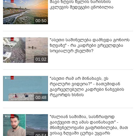
შავი ზღვის წყლის ხარისხის
კვლევის შედეგები ცნობილია
00:50
"ასეთი საშინელება დამხვდა გონიოს
ზღვაზე" - რა კადრები ვრცელდება
სოციალურ ქსელში?
01:02
"ასეთი რამ არ მინახავს, ეს
რეალური ვიდეოა?" - ბათუმიდან
გავრცელებული კადრები ნახვების
რეკორდს ხსნის
00:48
"ძალიან საშიშია, სასწრაფოდ
გაიქეცით თუ ამას დაინახავთ" -
მნიშვნელოვანი გაფრთხილება, მათ
ვისაც ზღვაში ცურვა უყვარს
00:54