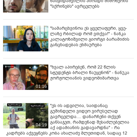
ნასყიდაშვილის პირადი მიმოწერის
"სქრინებს" ავრცელებს
"სა­მარ­ცხვი­ნოა ეს ყვე­ლა­ფე­რი, ყვე­
ლა­ზე რბი­ლად რომ ვთქვა!" - ნანკა
კალატოზიშვილი გიორგი ბარამიძის
განცხადებას ეხმაურება
"ხვალ აპირებენ, რომ 22 წლის
სტუდენტს ბრალი წაუყენონ" - ნანუკა
ჟორჟოლიანის ვიდეომიმართვა
01:16
"ეს ის ადგილია, საიდანაც
გუშინდელი ვიდეო ვირუსულად
გავრცელდა.... დანარჩენი თქვენ
განსაჯეთ, რამდენად შესაძლებელია
04:19
აქ ადამიანის გადავარდნა" - რა
კადრებს აქვეყნებს კობა ახალაძე მლეთიდან, სადაც 12