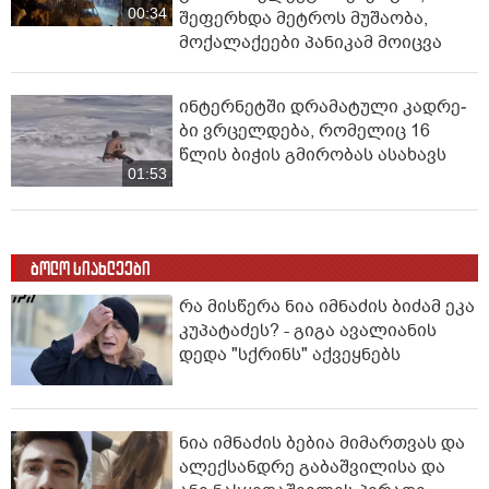
00:34
შეფერხდა მეტროს მუშაობა,
მოქალაქეები პანიკამ მოიცვა
ინ­ტერ­ნეტ­ში დრა­მა­ტუ­ლი კად­რე­
ბი ვრცელდება, რომელიც 16
წლის ბიჭის გმირობას ასახავს
01:53
ბოლო სიახლეები
რა მისწერა ნია იმნაძის ბიძამ ეკა
კუპატაძეს? - გიგა ავალიანის
დედა "სქრინს" აქვეყნებს
ნია იმნაძის ბებია მიმართვას და
ალექსანდრე გაბაშვილისა და