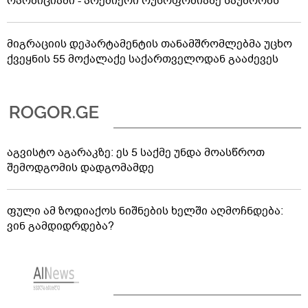
ოპოზიციაში - პრემიერი რუსოფობიაზე საუბრობს
მიგრაციის დეპარტამენტის თანამშრომლებმა უცხო
ქვეყნის 55 მოქალაქე საქართველოდან გააძევეს
აგვისტო აგარაკზე: ეს 5 საქმე უნდა მოასწროთ
შემოდგომის დადგომამდე
ფული ამ ზოდიაქოს ნიშნების ხელში აღმოჩნდება:
ვინ გამდიდრდება?