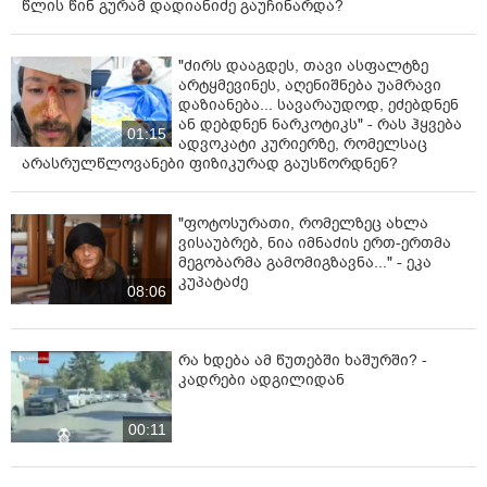
წლის წინ გურამ დადიანიძე გაუჩინარდა?
"ძირს დააგდეს, თავი ასფალტზე
არტყმევინეს, აღენიშნება უამრავი
დაზიანება... სავარაუდოდ, ეძებდნენ
ან დებდნენ ნარკოტიკს" - რას ჰყვება
01:15
ადვოკატი კურიერზე, რომელსაც
არასრულწლოვანები ფიზიკურად გაუსწორდნენ?
"ფოტოსურათი, რომელზეც ახლა
ვისაუბრებ, ნია იმნაძის ერთ-ერთმა
მეგობარმა გამომიგზავნა..." - ეკა
კუპატაძე
08:06
რა ხდება ამ წუთებში ხაშურში? -
კადრები ადგილიდან
00:11