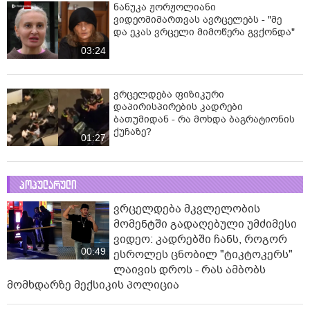
ნანუკა ჟორჟოლიანი
ვიდეომიმართვას ავრცელებს - "მე
და ეკას ვრცელი მიმოწერა გვქონდა"
03:24
ვრცელდება ფიზიკური
დაპირისპირების კადრები
ბათუმიდან - რა მოხდა ბაგრატიონის
ქუჩაზე?
01:27
პოპულარული
ვრცელდება მკვლელობის
მომენტში გადაღებული უმძიმესი
ვიდეო: კადრებში ჩანს, როგორ
00:49
ესროლეს ცნობილ "ტიკტოკერს"
ლაივის დროს - რას ამბობს
მომხდარზე მექსიკის პოლიცია