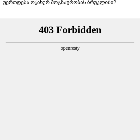
უერთდება ოჯახურ მოგზაურობას ბრუკლინი?