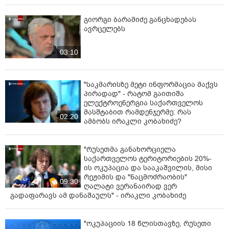
გიორგი ბარამიძე განცხადებას
ავრცელებს
03:10
"საკმარისზე მეტი ინფორმაცია მაქვს
პირადად" - რატომ გაითიშა
ელექტროენერგია საქართველოს
მასშტაბით რამდენჯერმე: რას
02:20
ამბობს ირაკლი კობახიძე?
"რუსეთმა განახორციელა
საქართველოს ტერიტორიების 20%-
ის ოკუპაცია და სააკაშვილის, მისი
რეჟიმის და "ნაცმოძრაობის"
09:30
ღალატი ვერანაირად ვერ
გადაფარავს ამ დანაშაულს" - ირაკლი კობახიძე
"ოკუპაციის 18 წლისთავზე, რუსეთი