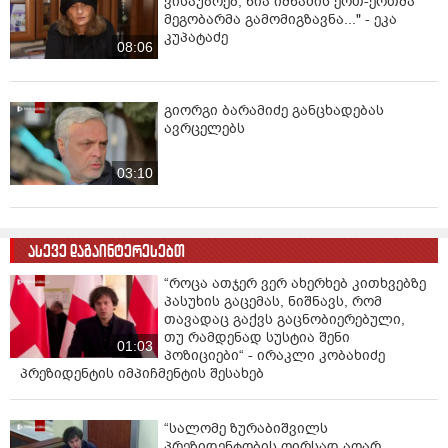
ვისაუბრებ, ნია იმნაძის ერთ-ერთმა
მეგობარმა გამომიგზავნა..." - ეკა
კუპატაძე
08:06
გიორგი ბარამიძე განცხადებას
ავრცელებს
03:10
ასევე დაგაინტერესებთ
“როცა ათჯერ ვერ ახერხებ კითხვებზე
პასუხის გაცემას, ნიშნავს, რომ
თავადაც გაქვს გაცნობიერებული,
თუ რამდენად სუსტია შენი
01:03
პოზიციები“ - ირაკლი კობახიძე
პრეზიდენტის იმპიჩმენტის შესახებ
“სალომე ზურაბიშვილს
პრეზიდენტობის ღირსად აღარ