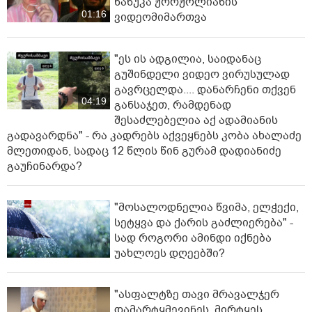
ნანუკა ჟორჟოლიანის
01:16
ვიდეომიმართვა
"ეს ის ადგილია, საიდანაც
გუშინდელი ვიდეო ვირუსულად
გავრცელდა.... დანარჩენი თქვენ
04:19
განსაჯეთ, რამდენად
შესაძლებელია აქ ადამიანის
გადავარდნა" - რა კადრებს აქვეყნებს კობა ახალაძე
მლეთიდან, სადაც 12 წლის წინ გურამ დადიანიძე
გაუჩინარდა?
"მოსალოდნელია წვიმა, ელჭექი,
სეტყვა და ქარის გაძლიერება" -
სად როგორი ამინდი იქნება
უახლოეს დღეებში?
"ასფალტზე თავი მრავალჯერ
დამარტყმევინეს, მირტყეს