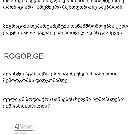
რა პასუხი აქვთ ირაკლი კობახიძის ბრალდებებზე
ოპოზიციაში - პრემიერი რუსოფობიაზე საუბრობს
მიგრაციის დეპარტამენტის თანამშრომლებმა უცხო
ქვეყნის 55 მოქალაქე საქართველოდან გააძევეს
აგვისტო აგარაკზე: ეს 5 საქმე უნდა მოასწროთ
შემოდგომის დადგომამდე
ფული ამ ზოდიაქოს ნიშნების ხელში აღმოჩნდება:
ვინ გამდიდრდება?