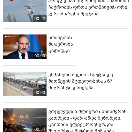
ტრაგედია საბერძნეთში - ხანძრის
ჩაქრობის დროს ერთმანეთს ორი
ვერტმფრენი შეეჯახა
00:22
სომხეთის
მთავრობა
გადადგა
00:00
ესპანური მედია - სეუტამდე
მიღწევის მცდელობისას 67
მიგრანტი დაიღუპა
00:00
ვრცელდება ძლიერი მიწისძვრის
კადრები - დაზიანდა შენობები,
გაითიშა ელექტროენერგია,
00:34
შეფერხდა მეტროს მუშაობა,