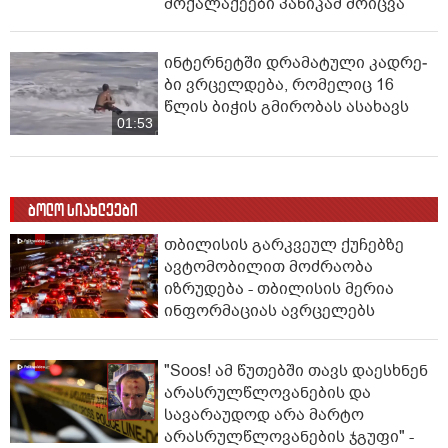
მოქალაქეები პანიკამ მოიცვა
ინ­ტერ­ნეტ­ში დრა­მა­ტუ­ლი კად­რე­
ბი ვრცელდება, რომელიც 16
წლის ბიჭის გმირობას ასახავს
01:53
ბოლო სიახლეები
თბილისის გარკვეულ ქუჩებზე
ავტომობილით მოძრაობა
იზრუდება - თბილისის მერია
ინფორმაციას ავრცელებს
"Soos! ამ წუთებში თავს დაესხნენ
არასრულწლოვანების და
სავარაუდოდ არა მარტო
არასრულწლოვანების ჯგუფი" -