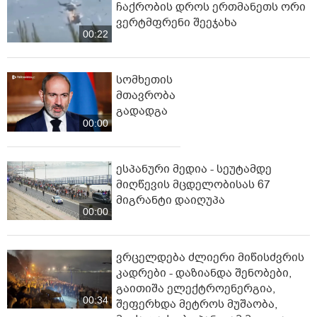
ჩაქრობის დროს ერთმანეთს ორი
ვერტმფრენი შეეჯახა
00:22
სომხეთის
მთავრობა
გადადგა
00:00
ესპანური მედია - სეუტამდე
მიღწევის მცდელობისას 67
მიგრანტი დაიღუპა
00:00
ვრცელდება ძლიერი მიწისძვრის
კადრები - დაზიანდა შენობები,
გაითიშა ელექტროენერგია,
00:34
შეფერხდა მეტროს მუშაობა,