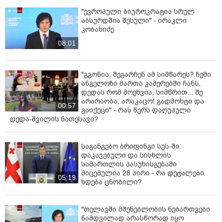
"ევროპული ბიუროკრატია სრულ
აბსურდშია შესული" - ირაკლი
კობახიძე
08:01
"გგონია, შეგარჩენ ამ სიმწარეს? ჩემი
ანგელოზი მართა კამერებში ჩანს,
დედას რომ მოეხვია, სიმწრით... შე
არარაობა, არაკაცო! გადმოხტი და
00:57
გაიქეცი" - რას წერს დაღუპული
დედა-შვილის ნათესავი?
საგანგებო ბრიფინგი სუს-ში:
დაკავებული და სისხლის
სამართლის პასუხისგებაში
მიცემულია 28 პირი - რა დეტალები
05:19
ხდება ცნობილი?
"თელავში მშენებლობის ნებართვები
ნამდვილად არასწორად იყო