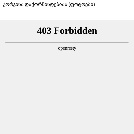
ჯორჯინა დაქორწინდებიან (ფოტოები)