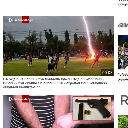
მარტ
ონაშ
00:08
"არი
გაღრმ
24 წლის ფეხბურთელს თამაშის დროს ელვამ დაარტყა -
ტრაგიკული მომენტის ამსახველი კადრები ტაილანდიდან
მედიაში ვრცელდება