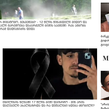
არ მიმატოვო, გეხვეწები" - 12 წლის წინანდელი ვიდეო და
ხალი გარემოება დაკარგული ბიჭის საქმეში: რას ამბობს
ურამ დადიანიძის დედა
ბანკ
გადა
გაატ
გადა
თბილისის ზღვაში 17 წლის ბიჭი დაიხრჩო - ვინ არის
"არი
დაღუპული ახალგაზრდა და რა დეტალები ხდება ცნობილი?
შიში