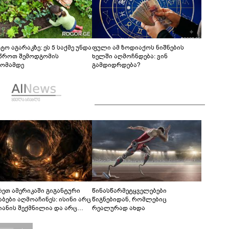
ტო აგარაკზე: ეს 5 საქმე უნდა
ფული ამ ზოდიაქოს ნიშნების
წროთ შემოდგომის
ხელში აღმოჩნდება: ვინ
ომამდე
გამდიდრდება?
რეთ ამერიკაში გიგანტური
წინასწარმეტყველებები
აბები აღმოაჩინეს: ისინი არც
წიგნებიდან, რომლებიც
იანის შექმნილია და არც
რეალურად ახდა
ის - ვინ ააშენა საიდუმლო
რინთები?