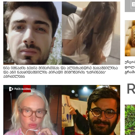
უნცი
დოლა
ნია იმნაძის ბებია მიმართვას და ალექსანდრე გაბაშვილისა
გრამ
და ანი ნასყიდაშვილის პირადი მიმოწერის "სქრინებს"
ავრცელებს