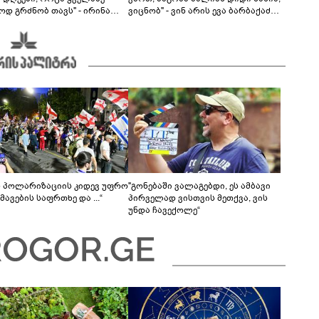
ოდ გრძნობ თავს" - ირინა
ვიცნობ" - ვინ არის ევა ბარბაქაძის
ვილის წერილი
რჩეული და როგორია მისი
სიყვარულის ამბავი
ს პოლარიზაციის კიდევ უფრო
"გონებაში ვალაგებდი, ეს ამბავი
ავების საფრთხე და ...“
პირველად ვისთვის მეთქვა, ვის
უნდა ჩავექოლე“