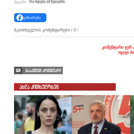
რა ხდება ამ წუთებში
ტეგები:
გაზიარება
მკითხველის კომენტარები /
0
/
კომენტარი ჯერ 
იყავი პ
გააკეთეთ კომენტარი
ახლა კითხულობენ