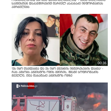
ოფიციალურად ცნობენ დაზარალებულად" - ნატა ვიბლიანის
საქმესთან დაკავშირებით ტარიელ კაკაბაძე ინფორმაციას
ავრცელებს
00:36
"ეს იყო თავდაცვა და ეს იყო ქვეყნის ინტერესების დაცვა" -
რას ამბობს აგვისტოს ომის გმირის, შმაგი სოფრომაძის
მეუღლე, თეა ტაბატაძე აგვისტოს ომზე