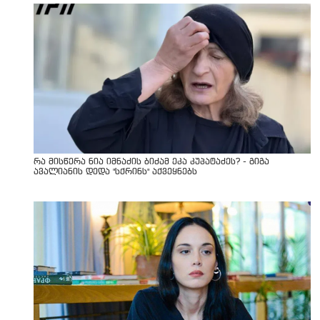
რა მისწერა ნია იმნაძის ბიძამ ეკა კუპატაძეს? - გიგა
ავალიანის დედა "სქრინს" აქვეყნებს