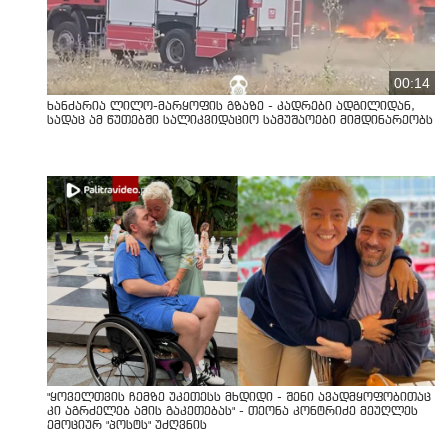
00:14
ხანძარია ლილო-მარყოფის გზაზე - კადრები ადგილიდან,
სადაც ამ წუთებში სალიკვიდაციო სამუშაოები მიმდინარეობს
"ყოველთვის ჩემზე უკეთესს მხდიდი - შენი ავადმყოფობითაც
კი აგრძელებ ამის გაკეთებას" - თეონა კონტრიძე მეუღლეს
ემოციურ "პოსტს" უძღვნის