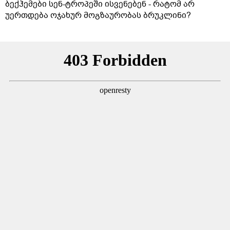
ბექჰემები სენ-ტროპეში ისვენებენ - რატომ არ
უერთდება ოჯახურ მოგზაურობას ბრუკლინი?