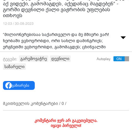
აქ ვიდექი, გამომაგდეს, აქედანაც მაგდებენ“ -
გორში დევნილი ქალი ვაჭრობის უფლებას
ითხოვს
12:03 / 30-08-2023
“მილიონერებისაა საქართველო და მე მშიერი ვარ!
ხეობაში ვცხოვრობდი, ორი სახლი დამინგრიეს;
ერგნეთში ვცხოვრობდი, გამომაგდეს; ცხინვალში
ვმუშაობდი, გამომაგდეს; აქ ვიდექი, გამომაგდეს,
გარემოვაჭრე
დევნილი
ტეგები:
Autoplay
აქედანაც მაგდებენ“ - გორში დევნილი ქალი
ვაჭრობის უფლებას ითხოვს.
საზარელი
ვიდეო: TV მონიტორინგი
გაზიარება
მკითხველის კომენტარები /
0
/
კომენტარი ჯერ არ გაკეთებულა.
იყავი პირველი!