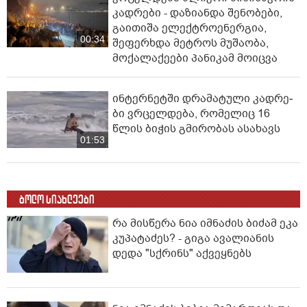
კადრები - დაზიანდა შენობები,
გაითიშა ელექტროენერგია,
00:34
შეფერხდა მეტროს მუშაობა,
მოქალაქეები პანიკამ მოიცვა
ინ­ტერ­ნეტ­ში დრა­მა­ტუ­ლი კად­რე­
ბი ვრცელდება, რომელიც 16
წლის ბიჭის გმირობას ასახავს
01:53
ბოლო სიახლეები
რა მისწერა ნია იმნაძის ბიძამ ეკა
კუპატაძეს? - გიგა ავალიანის
დედა "სქრინს" აქვეყნებს