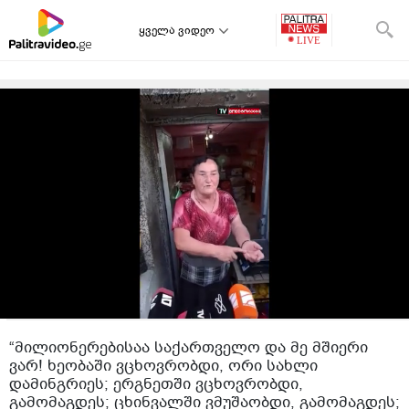
ყველა ვიდეო
“მილიონერებისაა საქართველო და მე მშიერი
ვარ! ხეობაში ვცხოვრობდი, ორი სახლი
დამინგრიეს; ერგნეთში ვცხოვრობდი,
გამომაგდეს; ცხინვალში ვმუშაობდი, გამომაგდეს;