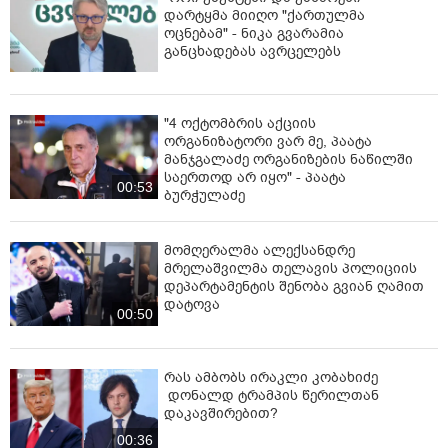
დარტყმა მიიღო "ქართულმა
ოცნებამ" - ნიკა გვარამია
განცხადებას ავრცელებს
"4 ოქტომბრის აქციის
ორგანიზატორი ვარ მე, პაატა
მანჯგალაძე ორგანიზების ნაწილში
საერთოდ არ იყო" - პაატა
00:53
ბურჭულაძე
მომღერალმა ალექსანდრე
მრელაშვილმა თელავის პოლიციის
დეპარტამენტის შენობა გვიან ღამით
დატოვა
00:50
რას ამბობს ირაკლი კობახიძე
დონალდ ტრამპის წერილთან
დაკავშირებით?
00:36