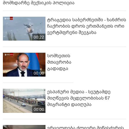
მომხდარზე მექსიკის პოლიცია
ტრაგედია საბერძნეთში - ხანძრის
ჩაქრობის დროს ერთმანეთს ორი
ვერტმფრენი შეეჯახა
00:22
სომხეთის
მთავრობა
გადადგა
00:00
ესპანური მედია - სეუტამდე
მიღწევის მცდელობისას 67
მიგრანტი დაიღუპა
00:00
ვრცელდება ძლიერი მიწისძვრის