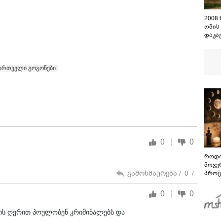
2008
ომის
დაკა
შენო
დაეშ
ართველი გოგონები
0
0
როდი
მოვე
გამოხმაურება /
0
/
პროც
აგვი
გზამ
0
0
ჩკის ღერით პოულობენ კრიმინალებს და