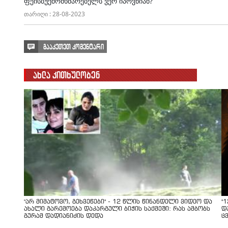
ფეისბუქმომხმარებელს ვერ იპოვნიან?
თარიღი : 28-08-2023
გააკეთეთ კომენტარი
ახლა კითხულობენ
"არ მიმატოვო, გეხვეწები" - 12 წლის წინანდელი ვიდეო და
"
ახალი გარემოება დაკარგული ბიჭის საქმეში: რას ამბობს
დ
გურამ დადიანიძის დედა
ც