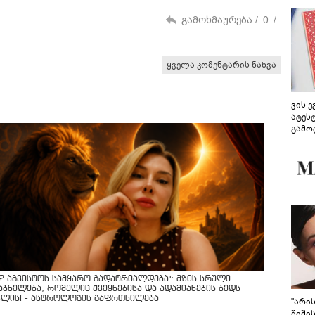
გამოხმაურება /
0
/
ყველა კომენტარის ნახვა
ვის 
ატეს
გამო
წარდ
12 აგვისტოს სამყარო გადატრიალდება": მზის სრული
აბნელება, რომელიც ქვეყნებისა და ადამიანების ბედს
ვლის! - ასტროლოგის გაფრთხილება
"არი
შიში