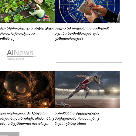
ტო აგარაკზე: ეს 5 საქმე უნდა
ფული ამ ზოდიაქოს ნიშნების
წროთ შემოდგომის
ხელში აღმოჩნდება: ვინ
ომამდე
გამდიდრდება?
რეთ ამერიკაში გიგანტური
წინასწარმეტყველებები
აბები აღმოაჩინეს: ისინი არც
წიგნებიდან, რომლებიც
იანის შექმნილია და არც
რეალურად ახდა
ის - ვინ ააშენა საიდუმლო
რინთები?