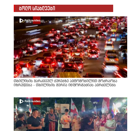
ბოლო სიახლეები
თბილისის გარკვეულ ქუჩებზე ავტომობილით მოძრაობა
იზრუდება - თბილისის მერია ინფორმაციას ავრცელებს