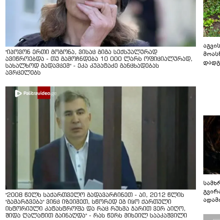
აგვის
"იპოვონ ერთი გოგონა, ვისაც გიგა სექსუალურად
მოას
ავიწროებდა - თუ გამოჩნდება 10 000 ლარს ოფიციალურად,
დადგ
სახალხოდ გადავცემ" - ეკა კუპატაძე განცხადებას
ავრცელებს
სამხ
გვირ
"2008 წელს საქართველო გადავარჩინეთ - აი, 2012 წლის
ადამ
"გამარჯვება" ვინც იზეიმეთ, სწორედ ეგ იყო ქართული
ბუნებ
ისტორიული კატასტროფა და რაც რუსმა ჯარით ვერ აიღო,
ლაბი
შიდა ღალატით გაინაღდა" - რას წერს მიხეილ სააკაშვილი