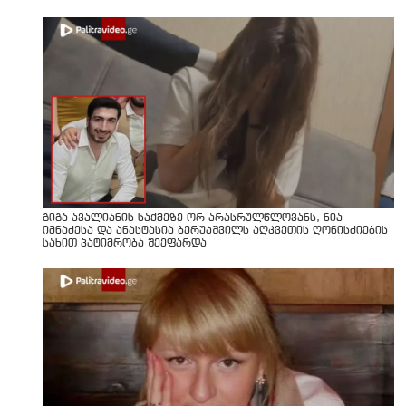
გიგა ავალიანის საქმეზე ორ არასრულწლოვანს, ნია
იმნაძესა და ანასტასია ბერუაშვილს აღკვეთის ღონისძიების
სახით პატიმრობა შეეფარდა