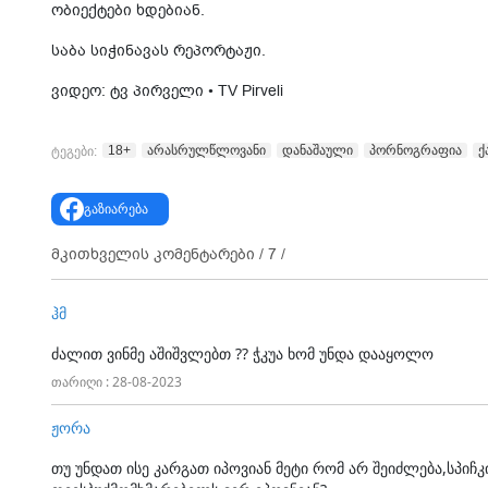
ობიექტები ხდებიან.
საბა სიჭინავას რეპორტაჟი.
ვიდეო: ტვ პირველი • TV Pirveli
18+
არასრულწლოვანი
დანაშაული
პორნოგრაფია
ქ
ტეგები:
გაზიარება
მკითხველის კომენტარები /
7
/
ჰმ
ძალით ვინმე აშიშვლებთ ?? ჭკუა ხომ უნდა დააყოლო
თარიღი : 28-08-2023
ჟორა
თუ უნდათ ისე კარგათ იპოვიან მეტი რომ არ შეიძლება,სპი