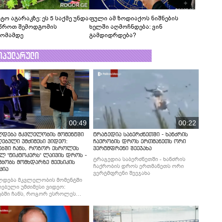
ტო აგარაკზე: ეს 5 საქმე უნდა
ფული ამ ზოდიაქოს ნიშნების
წროთ შემოდგომის
ხელში აღმოჩნდება: ვინ
ომამდე
გამდიდრდება?
ოპულარული
00:49
00:22
ლდება მკვლელობის მომენტში
ტრაგედია საბერძნეთში - ხანძრის
ებული უმძიმესი ვიდეო:
ჩაქრობის დროს ერთმანეთს ორი
ებში ჩანს, როგორ ესროლეს
ვერტმფრენი შეეჯახა
ლ "ტიკტოკერს" ლაივის დროს -
ტრაგედია საბერძნეთში - ხანძრის
მბობს მომხდარზე მექსიკის
ჩაქრობის დროს ერთმანეთს ორი
ცია
ვერტმფრენი შეეჯახა
ლდება მკვლელობის მომენტში
ებული უმძიმესი ვიდეო:
ბში ჩანს, როგორ ესროლეს
ლ "ტიკტოკერს" ლაივის დროს -
მბობს მომხდარზე მექსიკის
ცია