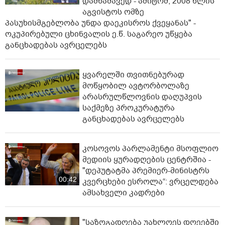
დამნაშავედ - ამიტომ, 2008 წლის
აგვისტოს ომზე
პასუხისმგებლობა უნდა დაეკისროს ქვეყანას" -
ოკუპირებული ცხინვალის ე.წ. საგარეო უწყება
განცხადებას ავრცელებს
ყვარელში თვითნებურად
მოწყობილ ავტორბოლაზე
არასრულწლოვნის დაღუპვის
საქმეზე პროკურატურა
განცხადებას ავრცელებს
კოსოვოს პარლამენტი მსოფლიო
მედიის ყურადღების ცენტრშია -
"დეპუტატმა პრემიერ-მინისტრს
00:42
კვერცხები ესროლა“: ვრცელდება
ამსახველი კადრები
"საზოგადოება უახლოეს დღეებში