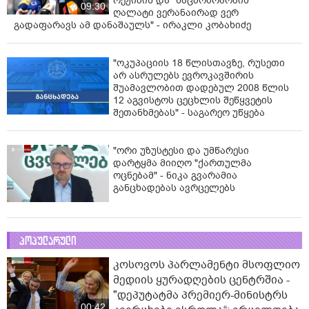
რეჟიმის და "ნაცმოძრაობის"
09:30
ღალატი ვერანაირად ვერ
გადაფარავს ამ დანაშაულს" - ირაკლი კობახიძე
"ოკუპაციის 18 წლისთავზე, რუსეთი
არ ასრულებს ევროკავშირის
შუამავლობით დადებულ 2008 წლის
12 აგვისტოს ცეცხლის შეწყვეტის
შეთანხმებას" - საგარეო უწყება
"ორი უზუსტესი და უმწარესი
დარტყმა მიიღო "ქართულმა
ოცნებამ" - ნიკა გვარამია
განცხადებას ავრცელებს
პოპულარული
კოსოვოს პარლამენტი მსოფლიო
მედიის ყურადღების ცენტრშია -
"დეპუტატმა პრემიერ-მინისტრს
00:42