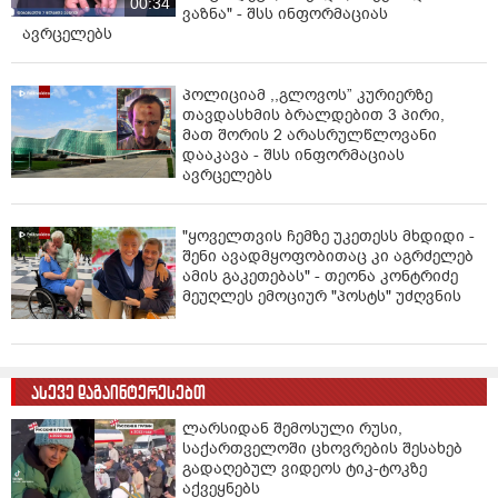
00:34
ვაზნა" - შსს ინფორმაციას
ავრცელებს
პოლიციამ ,,გლოვოს” კურიერზე
თავდასხმის ბრალდებით 3 პირი,
მათ შორის 2 არასრულწლოვანი
დააკავა - შსს ინფორმაციას
ავრცელებს
"ყოველთვის ჩემზე უკეთესს მხდიდი -
შენი ავადმყოფობითაც კი აგრძელებ
ამის გაკეთებას" - თეონა კონტრიძე
მეუღლეს ემოციურ "პოსტს" უძღვნის
ასევე დაგაინტერესებთ
ლარსიდან შემოსული რუსი,
საქართველოში ცხოვრების შესახებ
გადაღებულ ვიდეოს ტიკ-ტოკზე
აქვეყნებს