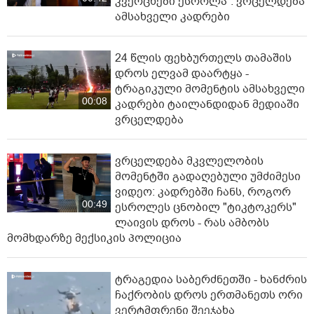
კვერცხები ესროლა“: ვრცელდება
ამსახველი კადრები
24 წლის ფეხბურთელს თამაშის
დროს ელვამ დაარტყა -
ტრაგიკული მომენტის ამსახველი
00:08
კადრები ტაილანდიდან მედიაში
ვრცელდება
ვრცელდება მკვლელობის
მომენტში გადაღებული უმძიმესი
ვიდეო: კადრებში ჩანს, როგორ
00:49
ესროლეს ცნობილ "ტიკტოკერს"
ლაივის დროს - რას ამბობს
მომხდარზე მექსიკის პოლიცია
ტრაგედია საბერძნეთში - ხანძრის
ჩაქრობის დროს ერთმანეთს ორი
ვერტმფრენი შეეჯახა