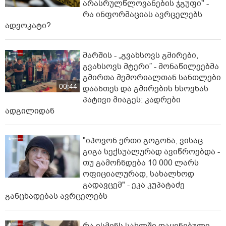
არასრულწლოვანების ჯგუფი" -
რა ინფორმაციას ავრცელებს
ადვოკატი?
მარშის - „გვახსოვს გმირები,
გვახსოვს მტერი” - მონაწილეებმა
გმირთა მემორიალთან სანთლები
00:44
დაანთეს და გმირების ხსოვნას
პატივი მიაგეს: კადრები
ადგილიდან
"იპოვონ ერთი გოგონა, ვისაც
გიგა სექსუალურად ავიწროებდა -
თუ გამოჩნდება 10 000 ლარს
ოფიციალურად, სახალხოდ
გადავცემ" - ეკა კუპატაძე
განცხადებას ავრცელებს