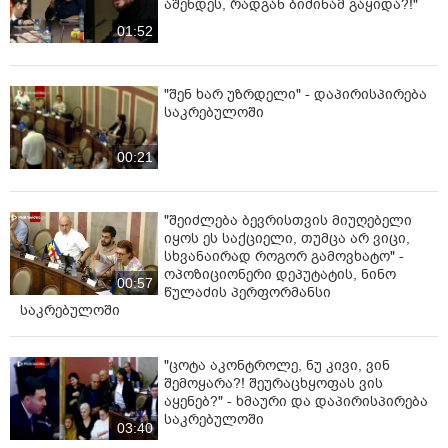
აშენდეს, რადგან ბიძინამ გაყიდა?!"
01:52
"შენ ხარ უზრდელი" - დაპირისპირება
საკრებულოში
00:21
"შეიძლება ბევრისთვის მიუღებელი
იყოს ეს საქციელი, თუმცა არ ვიცი,
სხვანაირად როგორ გამოვხატო" -
ოპოზიციონერი დეპუტატის, ნინო
00:57
წულაძის პერფორმანსი
საკრებულოში
"ცოტა აკონტროლე, ნუ კივი, ვინ
შემოყარა?! შეურაცხყოფას ვის
აყენებ?" - ხმაური და დაპირისპირება
საკრებულოში
03:40