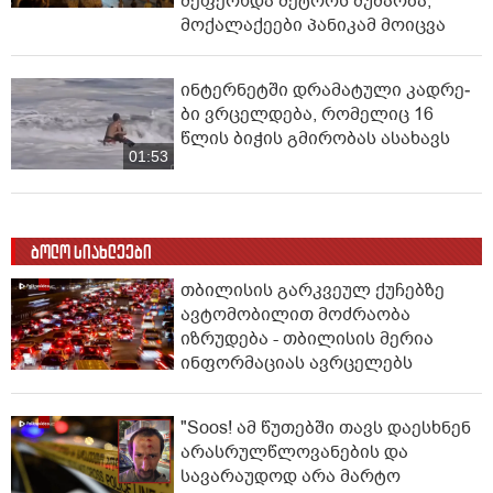
შეფერხდა მეტროს მუშაობა,
მოქალაქეები პანიკამ მოიცვა
ინ­ტერ­ნეტ­ში დრა­მა­ტუ­ლი კად­რე­
ბი ვრცელდება, რომელიც 16
წლის ბიჭის გმირობას ასახავს
01:53
ბოლო სიახლეები
თბილისის გარკვეულ ქუჩებზე
ავტომობილით მოძრაობა
იზრუდება - თბილისის მერია
ინფორმაციას ავრცელებს
"Soos! ამ წუთებში თავს დაესხნენ
არასრულწლოვანების და
სავარაუდოდ არა მარტო