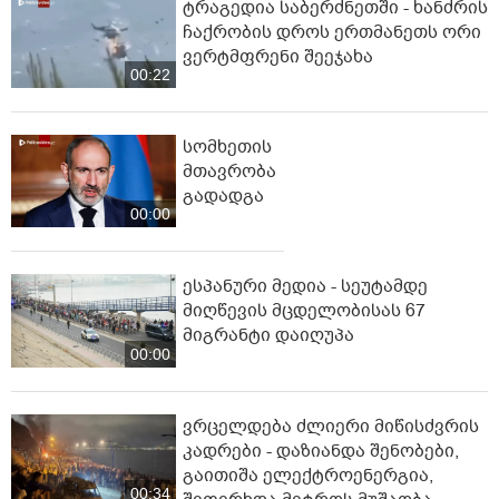
ტრაგედია საბერძნეთში - ხანძრის
ჩაქრობის დროს ერთმანეთს ორი
ვერტმფრენი შეეჯახა
00:22
სომხეთის
მთავრობა
გადადგა
00:00
ესპანური მედია - სეუტამდე
მიღწევის მცდელობისას 67
მიგრანტი დაიღუპა
00:00
ვრცელდება ძლიერი მიწისძვრის
კადრები - დაზიანდა შენობები,
გაითიშა ელექტროენერგია,
00:34