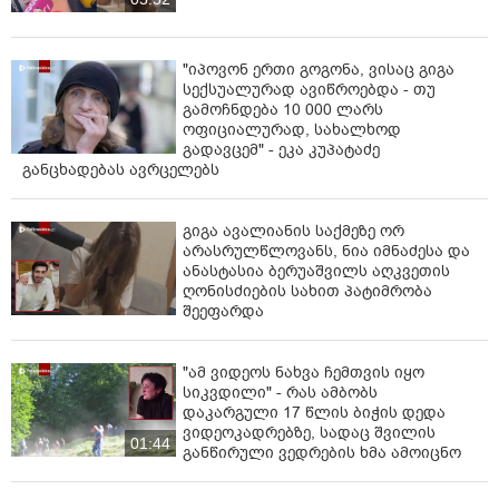
"იპოვონ ერთი გოგონა, ვისაც გიგა
სექსუალურად ავიწროებდა - თუ
გამოჩნდება 10 000 ლარს
ოფიციალურად, სახალხოდ
გადავცემ" - ეკა კუპატაძე
განცხადებას ავრცელებს
გიგა ავალიანის საქმეზე ორ
არასრულწლოვანს, ნია იმნაძესა და
ანასტასია ბერუაშვილს აღკვეთის
ღონისძიების სახით პატიმრობა
შეეფარდა
"ამ ვიდეოს ნახვა ჩემთვის იყო
სიკვდილი" - რას ამბობს
დაკარგული 17 წლის ბიჭის დედა
ვიდეოკადრებზე, სადაც შვილის
01:44
განწირული ვედრების ხმა ამოიცნო