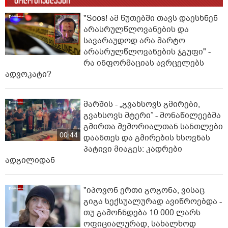
ბოლო სიახლეები
"Soos! ამ წუთებში თავს დაესხნენ
არასრულწლოვანების და
სავარაუდოდ არა მარტო
არასრულწლოვანების ჯგუფი" -
რა ინფორმაციას ავრცელებს
ადვოკატი?
მარშის - „გვახსოვს გმირები,
გვახსოვს მტერი” - მონაწილეებმა
გმირთა მემორიალთან სანთლები
00:44
დაანთეს და გმირების ხსოვნას
პატივი მიაგეს: კადრები
ადგილიდან
"იპოვონ ერთი გოგონა, ვისაც
გიგა სექსუალურად ავიწროებდა -
თუ გამოჩნდება 10 000 ლარს
ოფიციალურად, სახალხოდ