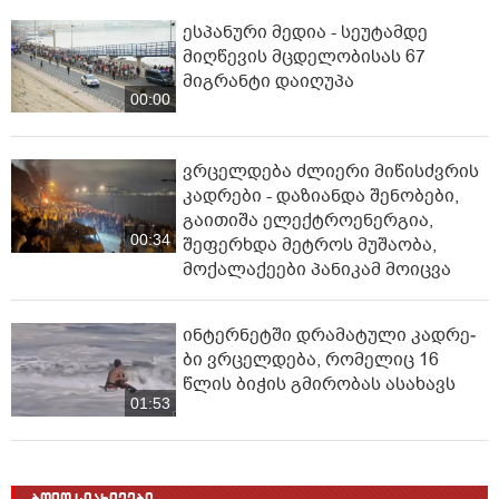
ესპანური მედია - სეუტამდე
მიღწევის მცდელობისას 67
მიგრანტი დაიღუპა
00:00
ვრცელდება ძლიერი მიწისძვრის
კადრები - დაზიანდა შენობები,
გაითიშა ელექტროენერგია,
00:34
შეფერხდა მეტროს მუშაობა,
მოქალაქეები პანიკამ მოიცვა
ინ­ტერ­ნეტ­ში დრა­მა­ტუ­ლი კად­რე­
ბი ვრცელდება, რომელიც 16
წლის ბიჭის გმირობას ასახავს
01:53