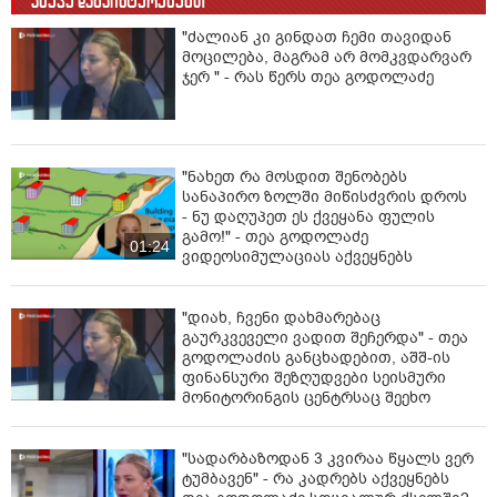
ასევე დაგაინტერესებთ
"ძალიან კი გინდათ ჩემი თავიდან
მოცილება, მაგრამ არ მომკვდარვარ
ჯერ " - რას წერს თეა გოდოლაძე
"ნახეთ რა მოსდით შენობებს
სანაპირო ზოლში მიწისძვრის დროს
- ნუ დაღუპეთ ეს ქვეყანა ფულის
გამო!" - თეა გოდოლაძე
01:24
ვიდეოსიმულაციას აქვეყნებს
"დიახ, ჩვენი დახმარებაც
გაურკვეველი ვადით შეჩერდა" - თეა
გოდოლაძის განცხადებით, აშშ-ის
ფინანსური შეზღუდვები სეისმური
მონიტორინგის ცენტრსაც შეეხო
"სადარბაზოდან 3 კვირაა წყალს ვერ
ტუმბავენ" - რა კადრებს აქვეყნებს