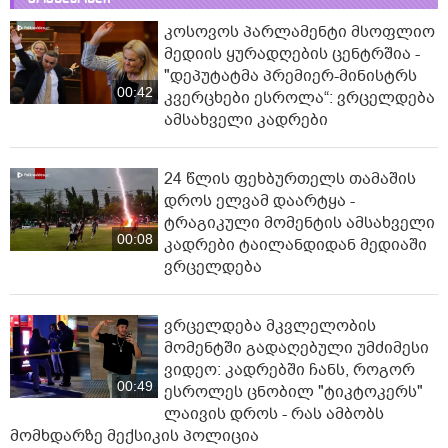
კოსოვოს პარლამენტი მსოფლიო
მედიის ყურადღების ცენტრშია -
"დეპუტატმა პრემიერ-მინისტრს
00:42
კვერცხები ესროლა“: ვრცელდება
ამსახველი კადრები
24 წლის ფეხბურთელს თამაშის
დროს ელვამ დაარტყა -
ტრაგიკული მომენტის ამსახველი
00:08
კადრები ტაილანდიდან მედიაში
ვრცელდება
ვრცელდება მკვლელობის
მომენტში გადაღებული უმძიმესი
ვიდეო: კადრებში ჩანს, როგორ
00:49
ესროლეს ცნობილ "ტიკტოკერს"
ლაივის დროს - რას ამბობს
მომხდარზე მექსიკის პოლიცია