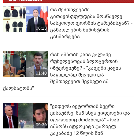
რა შემთხვევაში
გათავისუფლდება მოსწავლე
სასკოლო ფორმის ტარებისგან? -
06:13
განათლების მინისტრის
განმარტება
რას ამბობს კახა კალაძე
რუსულენოვან ბლოგერთან
ინტერვიუზე? - "კაფეში ყავის
01:40
საყიდლად შევედი და
შემთხვევით შევხვდი ამ
ქალბატონს"
"ვიდეოს ავტორთან ბევრი
ვისაუბრე, მან სხვა ვიდეოები და
ფოტოებიც მომაწოდა" - რას
09:39
ამბობს ადვოკატი ტარიელ
კაკაბაძე 12 წლის წინ