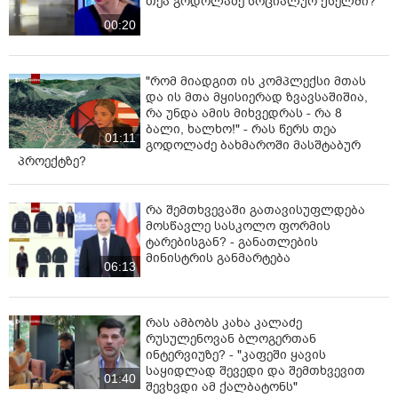
თეა გოდოლაძე სოციალურ ქსელში?
00:20
"რომ მიადგით ის კომპლექსი მთას
და ის მთა მყისიერად ზვავსაშიშია,
რა უნდა ამის მიხვედრას - რა 8
ბალი, ხალხო!" - რას წერს თეა
01:11
გოდოლაძე ბახმაროში მასშტაბურ
პროექტზე?
რა შემთხვევაში გათავისუფლდება
მოსწავლე სასკოლო ფორმის
ტარებისგან? - განათლების
მინისტრის განმარტება
06:13
რას ამბობს კახა კალაძე
რუსულენოვან ბლოგერთან
ინტერვიუზე? - "კაფეში ყავის
საყიდლად შევედი და შემთხვევით
01:40
შევხვდი ამ ქალბატონს"