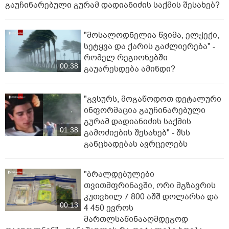
გაუჩინარებული გურამ დადიანიძის საქმის შესახებ?
"მოსალოდნელია წვიმა, ელ­ჭე­ქი,
სე­ტყვა და ქა­რის გაძ­ლი­ე­რე­ბა" -
რომელ რეგიონებში
00:38
გაუარესდება ამინდი?
"გვსურს, მოგაწოდოთ დეტალური
ინფორმაცია გაუჩინარებული
გურამ დადიანიძის საქმის
01:38
გამოძიების შესახებ" - შსს
განცხადებას ავრცელებს
"ბრალდებულები
თვითმფრინავში, ორი მგზავრის
კუთვნილ 7 800 აშშ დოლარსა და
00:13
4 450 ევროს
მართლსაწინააღმდეგოდ