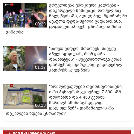
საჩივარი. ჩემზე მოხდა ძალადობა..." - ამბობს თეა
ვრცელდება ემოციური კადრები -
გოდოლაძე.
დაკარგული მამაკაცი, რომელმაც
წალენჯიხაში, ადიდებულ მდინარეში
ვრცლად წაიკითხეთ
ბმულზე>>>>>
შესული დედა-შვილი გადაარჩინა,
00:29
ცოცხალი იპოვეს: ცნობილია მისი
ვინაობა
"ნახეთ ვიდეო! მთხოვენ, წავყვე
ბნელ ადგილას, რომ დანა
დამარტყან" - მეტეოროლოგი კობა
ფარტენაძე ფარულად გადაღებულ
01:17
კადრებს აქვეყნებს
"ბრალდებულები თვითმფრინავში,
ორი მგზავრის კუთვნილ 7 800 აშშ
დოლარსა და 4 450 ევროს
მართლსაწინააღმდეგოდ
00:13
დაეუფლნენ" - დანაშაულის რა
დეტალები ხდება ცნობილი?