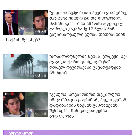
"ვიდეოს ავტორთან ბევრი ვისაუბრე,
მან სხვა ვიდეოები და ფოტოებიც
მომაწოდა" - რას ამბობს ადვოკატი
ტარიელ კაკაბაძე 12 წლის წინ
09:39
გაუჩინარებული გურამ დადიანიძის
საქმის შესახებ?
"მოსალოდნელია წვიმა, ელ­ჭე­ქი, სე­
ტყვა და ქა­რის გაძ­ლი­ე­რე­ბა" -
რომელ რეგიონებში გაუარესდება
ამინდი?
00:38
"გვსურს, მოგაწოდოთ დეტალური
ინფორმაცია გაუჩინარებული გურამ
დადიანიძის საქმის გამოძიების
შესახებ" - შსს განცხადებას
01:38
ავრცელებს
პოპულარული