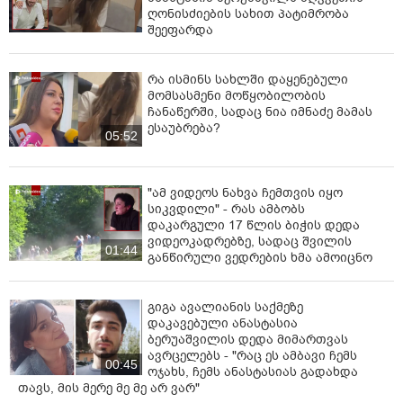
ღონისძიების სახით პატიმრობა
შეეფარდა
რა ისმინს სახლში დაყენებული
მომსასმენი მოწყობილობის
ჩანაწერში, სადაც ნია იმნაძე მამას
ესაუბრება?
05:52
"ამ ვიდეოს ნახვა ჩემთვის იყო
სიკვდილი" - რას ამბობს
დაკარგული 17 წლის ბიჭის დედა
ვიდეოკადრებზე, სადაც შვილის
01:44
განწირული ვედრების ხმა ამოიცნო
გიგა ავალიანის საქმეზე
დაკავებული ანასტასია
ბერუაშვილის დედა მიმართვას
ავრცელებს - "რაც ეს ამბავი ჩემს
00:45
ოჯახს, ჩემს ანასტასიას გადახდა
თავს, მის მერე მე მე არ ვარ"