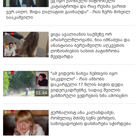
ეგ იყო ქართული ისტორიული
კატასტროფა და რაც რუსმა ჯარით
ვერ აიღო, შიდა ღალატით გაინაღდა" - რას წერს მიხეილ
სააკაშვილი
გიგა ავალიანის საქმეზე ორ
არასრულწლოვანს, ნია იმნაძესა და
ანასტასია ბერუაშვილს აღკვეთის
ღონისძიების სახით პატიმრობა
შეეფარდა
"ამ ვიდეოს ნახვა ჩემთვის იყო
სიკვდილი" - რას ამბობს
დაკარგული 17 წლის ბიჭის დედა
ვიდეოკადრებზე, სადაც შვილის
01:44
განწირული ვედრების ხმა ამოიცნო
ჟურნალისტ ანა კალანდაძეს,
რომელიც მძიმე სენს ებრძვის,
საზოგადოების დახმარება სჭირდება