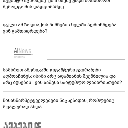
აგვისტო აგარაკზე: ეს 5 საქმე უნდა მოასწროთ
შემოდგომის დადგომამდე
ფული ამ ზოდიაქოს ნიშნების ხელში აღმოჩნდება:
ვინ გამდიდრდება?
სამხრეთ ამერიკაში გიგანტური გვირაბები
აღმოაჩინეს: ისინი არც ადამიანის შექმნილია და
არც ბუნების - ვინ ააშენა საიდუმლო ლაბირინთები?
წინასწარმეტყველებები წიგნებიდან, რომლებიც
რეალურად ახდა