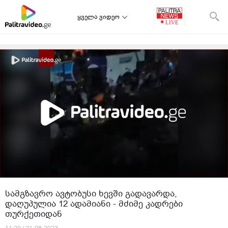
ყველა ვიდეო
სამგზავრო ავტობუსი ხევში გადავარდა,
დაღუპულია 12 ადამიანი - მძიმე კადრები
თურქეთიდან