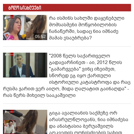
ბოლო სიახლეები
რა ისმინს სახლში დაყენებული
მომსასმენი მოწყობილობის
ჩანაწერში, სადაც ნია იმნაძე
05:52
მამას ესაუბრება?
"2008 წელს საქართველო
გადავარჩინეთ - აი, 2012 წლის
"გამარჯვება" ვინც იზეიმეთ,
სწორედ ეგ იყო ქართული
ისტორიული კატასტროფა და რაც
რუსმა ჯარით ვერ აიღო, შიდა ღალატით გაინაღდა" -
რას წერს მიხეილ სააკაშვილი
გიგა ავალიანის საქმეზე ორ
არასრულწლოვანს, ნია იმნაძესა
და ანასტასია ბერუაშვილს
აღკვეთის ღონისძიების სახით