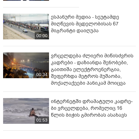
ესპანური მედია - სეუტამდე
მიღწევის მცდელობისას 67
მიგრანტი დაიღუპა
00:00
ვრცელდება ძლიერი მიწისძვრის
კადრები - დაზიანდა შენობები,
გაითიშა ელექტროენერგია,
00:34
შეფერხდა მეტროს მუშაობა,
მოქალაქეები პანიკამ მოიცვა
ინ­ტერ­ნეტ­ში დრა­მა­ტუ­ლი კად­რე­
ბი ვრცელდება, რომელიც 16
წლის ბიჭის გმირობას ასახავს
01:53