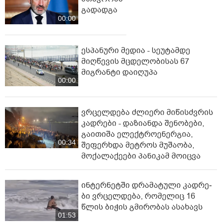
გადადგა
00:00
ესპანური მედია - სეუტამდე
მიღწევის მცდელობისას 67
მიგრანტი დაიღუპა
00:00
ვრცელდება ძლიერი მიწისძვრის
კადრები - დაზიანდა შენობები,
გაითიშა ელექტროენერგია,
00:34
შეფერხდა მეტროს მუშაობა,
მოქალაქეები პანიკამ მოიცვა
ინ­ტერ­ნეტ­ში დრა­მა­ტუ­ლი კად­რე­
ბი ვრცელდება, რომელიც 16
წლის ბიჭის გმირობას ასახავს
01:53