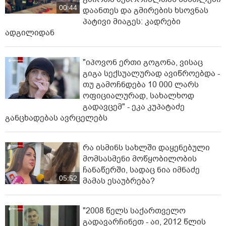
00:44
დაანთეს და გმირების ხსოვნას
პატივი მიაგეს: კადრები
ადგილიდან
"იპოვონ ერთი გოგონა, ვისაც
გიგა სექსუალურად ავიწროებდა -
თუ გამოჩნდება 10 000 ლარს
ოფიციალურად, სახალხოდ
გადავცემ" - ეკა კუპატაძე
განცხადებას ავრცელებს
რა ისმინს სახლში დაყენებული
მომსასმენი მოწყობილობის
ჩანაწერში, სადაც ნია იმნაძე
05:52
მამას ესაუბრება?
"2008 წელს საქართველო
გადავარჩინეთ - აი, 2012 წლის