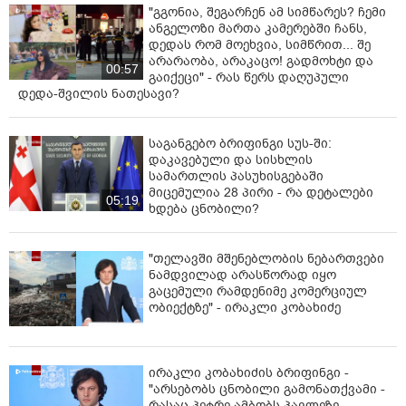
"გგონია, შეგარჩენ ამ სიმწარეს? ჩემი
ანგელოზი მართა კამერებში ჩანს,
დედას რომ მოეხვია, სიმწრით... შე
არარაობა, არაკაცო! გადმოხტი და
00:57
გაიქეცი" - რას წერს დაღუპული
დედა-შვილის ნათესავი?
საგანგებო ბრიფინგი სუს-ში:
დაკავებული და სისხლის
სამართლის პასუხისგებაში
მიცემულია 28 პირი - რა დეტალები
05:19
ხდება ცნობილი?
"თელავში მშენებლობის ნებართვები
ნამდვილად არასწორად იყო
გაცემული რამდენიმე კომერციულ
ობიექტზე" - ირაკლი კობახიძე
ირაკლი კობახიძის ბრიფინგი -
"არსებობს ცნობილი გამონათქვამი -
რასაც პეტრე ამბობს პავლეზე,