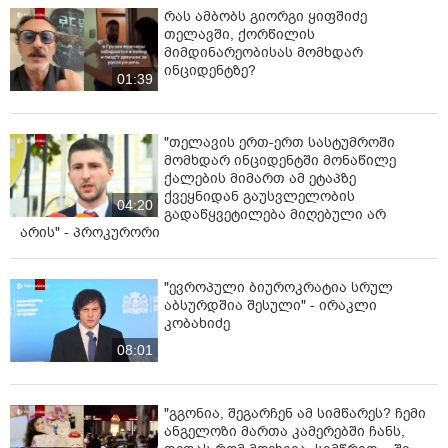
რას ამბობს გიორგი ყიფშიძე
თელავში, ქორწილის
მიმდინარეობისას მომხდარ
ინციდენტზე?
01:39
"თელავის ერთ-ერთ სასტუმროში
მომხდარ ინციდენტში მონაწილე
ქალების მიმართ ამ ეტაპზე
ქვეყნიდან გაუსვლელობის
04:20
გადაწყვეტილება მიღებული არ
არის" - პროკურორი
"ევროპული ბიუროკრატია სრულ
აბსურდშია შესული" - ირაკლი
კობახიძე
08:01
"გგონია, შეგარჩენ ამ სიმწარეს? ჩემი
ანგელოზი მართა კამერებში ჩანს,