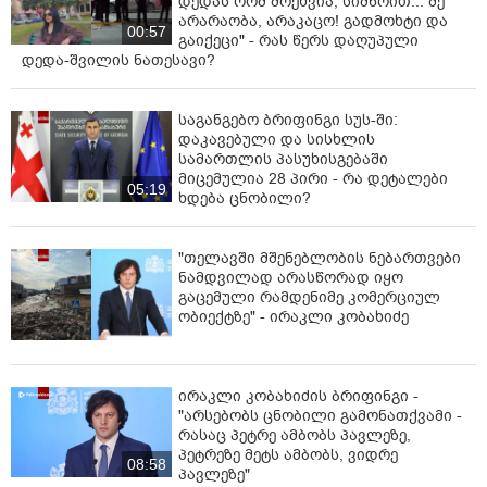
დედას რომ მოეხვია, სიმწრით... შე
არარაობა, არაკაცო! გადმოხტი და
00:57
გაიქეცი" - რას წერს დაღუპული
დედა-შვილის ნათესავი?
საგანგებო ბრიფინგი სუს-ში:
დაკავებული და სისხლის
სამართლის პასუხისგებაში
მიცემულია 28 პირი - რა დეტალები
05:19
ხდება ცნობილი?
"თელავში მშენებლობის ნებართვები
ნამდვილად არასწორად იყო
გაცემული რამდენიმე კომერციულ
ობიექტზე" - ირაკლი კობახიძე
ირაკლი კობახიძის ბრიფინგი -
"არსებობს ცნობილი გამონათქვამი -
რასაც პეტრე ამბობს პავლეზე,
პეტრეზე მეტს ამბობს, ვიდრე
08:58
პავლეზე"