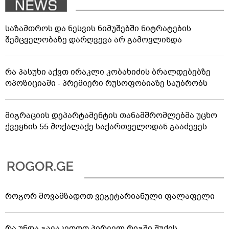
საზამთროს და ნესვის ნიმუშებში ნიტრატების
შემცველობაზე დარღვევა არ გამოვლინდა
რა პასუხი აქვთ ირაკლი კობახიძის ბრალდებებზე
ოპოზიციაში - პრემიერი რუსოფობიაზე საუბრობს
მიგრაციის დეპარტამენტის თანამშრომლებმა უცხო
ქვეყნის 55 მოქალაქე საქართველოდან გააძევეს
როგორ მოვამზადოთ ვეგეტარიანული ფალაფელი
რა უნდა გავაკეთოთ პირველ რიგში შუქის