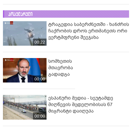
პოპულარული
ტრაგედია საბერძნეთში - ხანძრის
ჩაქრობის დროს ერთმანეთს ორი
ვერტმფრენი შეეჯახა
00:22
სომხეთის
მთავრობა
გადადგა
00:00
ესპანური მედია - სეუტამდე
მიღწევის მცდელობისას 67
მიგრანტი დაიღუპა
00:00