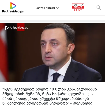
ყველა ვიდეო
"ჩვენ შევძელით ბოლო 10 წლის განმავლობაში
მშვიდობის შენარჩუნება საქართველოში... ეს
არის ერთადერთი უწყვეტი მშვიდობიანი და
სტაბილური არსებობის პერიოდი" - პრემიერი