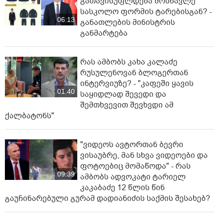
გათავისუფლდება მოსწავლე
სასკოლო ფორმის ტარებისგან? -
06:13
განათლების მინისტრის
განმარტება
რას ამბობს კახა კალაძე
რუსულენოვან ბლოგერთან
ინტერვიუზე? - "კაფეში ყავის
01:40
საყიდლად შევედი და
შემთხვევით შევხვდი ამ
ქალბატონს"
"ვიდეოს ავტორთან ბევრი
ვისაუბრე, მან სხვა ვიდეოები და
ფოტოებიც მომაწოდა" - რას
09:39
ამბობს ადვოკატი ტარიელ
კაკაბაძე 12 წლის წინ
გაუჩინარებული გურამ დადიანიძის საქმის შესახებ?