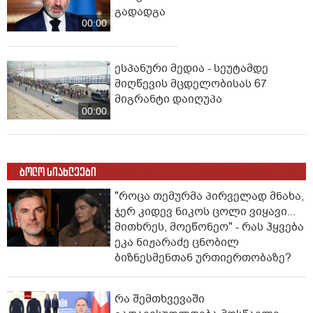
გადადგა
00:00
ესპანური მედია - სეუტამდე
მიღწევის მცდელობისას 67
მიგრანტი დაიღუპა
00:00
ბოლო სიახლეები
"როცა თემურმა პირველად მნახა,
ჯერ კიდევ ნიკოს ცოლი ვიყავი...
მითხრეს, მოეწონეო" - რას ჰყვება
ეკა ნიჟარაძე ცნობილ
ბიზნესმენთან ურთიერთობაზე?
რა შემთხვევაში