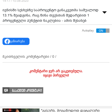
14:17 / 10-08-2023
ივნისში სესხებზე საპროცენტო განაკვეთმა საშუალოდ
13.1% შეადგინა, რაც წინა თვესთან შედარებით 1
პროცენტული პუნქტით ნაკლებია - ამის შესახებ
ეროვნული ბანკის საფინანსო სექტორის მიმოხილვის
Autoplay
ახალ ანგარიშში წერია.
ეროვნული ბანკის ანგარიშის თანახმად,
გაზიარება
განაკვეთების შემცირება ლარის სესხებზე
პროცენტების დაწევას უკავშირდება.
მკითხველის კომენტარები /
0
/
„ივნისში სესხების საშუალო შეწონილი საპროცენტო
განაკვეთები წინა თვესთან შედარებით 1.0 პპ-ით
შემცირდა და 13.1% შეადგინა. ეროვნული ვალუტით
კომენტარი ჯერ არ გაკეთებულა.
იყავი პირველი!
სესხებზე საშუალო შეწონილი წლიური საპროცენტო
განაკვეთი 0.7 პპ-ით 15.9%-მდე შემცირდა, ხოლო
უცხოური ვალუტით გაცემულ კრედიტებზე საპროცენტო
გააკეთეთ კომენტარი
განაკვეთი უცვლელია და 9.0%- ის დონეზეა.
იურიდიულ პირებზე ეროვნული ვალუტით გაცემული
სესხების საპროცენტო განაკვეთი 0.1 პპ-ით შემცირდა
"გვსურს, მოგაწოდოთ დეტალური
და ივნისში 13.7% შეადგინა. იპოთეკურ სესხებზე