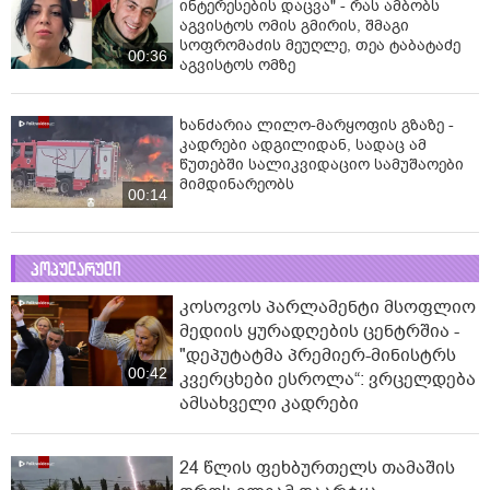
ინტერესების დაცვა" - რას ამბობს
აგვისტოს ომის გმირის, შმაგი
სოფრომაძის მეუღლე, თეა ტაბატაძე
00:36
აგვისტოს ომზე
ხანძარია ლილო-მარყოფის გზაზე -
კადრები ადგილიდან, სადაც ამ
წუთებში სალიკვიდაციო სამუშაოები
მიმდინარეობს
00:14
პოპულარული
კოსოვოს პარლამენტი მსოფლიო
მედიის ყურადღების ცენტრშია -
"დეპუტატმა პრემიერ-მინისტრს
00:42
კვერცხები ესროლა“: ვრცელდება
ამსახველი კადრები
24 წლის ფეხბურთელს თამაშის