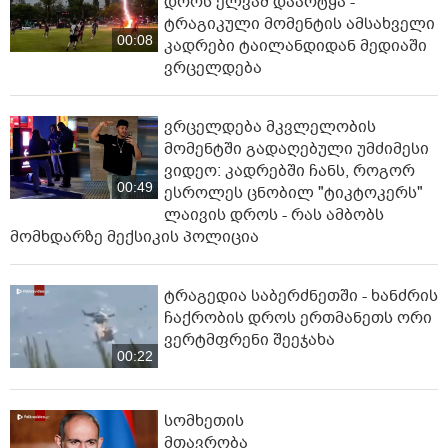
დროს ელვამ დაარტყა -
ტრაგიკული მომენტის ამსახველი
00:08
კადრები ტაილანდიდან მედიაში
ვრცელდება
ვრცელდება მკვლელობის
მომენტში გადაღებული უმძიმესი
ვიდეო: კადრებში ჩანს, როგორ
00:49
ესროლეს ცნობილ "ტიკტოკერს"
ლაივის დროს - რას ამბობს
მომხდარზე მექსიკის პოლიცია
ტრაგედია საბერძნეთში - ხანძრის
ჩაქრობის დროს ერთმანეთს ორი
ვერტმფრენი შეეჯახა
00:22
სომხეთის
მთავრობა