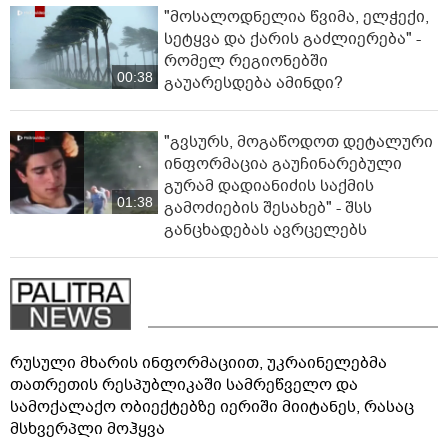
"მოსალოდნელია წვიმა, ელ­ჭე­ქი,
სე­ტყვა და ქა­რის გაძ­ლი­ე­რე­ბა" -
რომელ რეგიონებში
00:38
გაუარესდება ამინდი?
"გვსურს, მოგაწოდოთ დეტალური
ინფორმაცია გაუჩინარებული
გურამ დადიანიძის საქმის
01:38
გამოძიების შესახებ" - შსს
განცხადებას ავრცელებს
რუსული მხარის ინფორმაციით, უკრაინელებმა
თათრეთის რესპუბლიკაში სამრეწველო და
სამოქალაქო ობიექტებზე იერიში მიიტანეს, რასაც
მსხვერპლი მოჰყვა