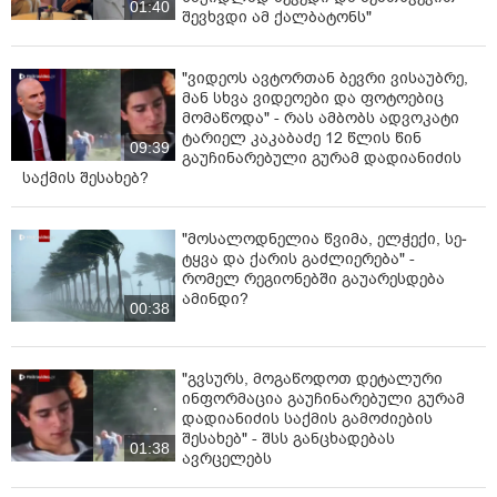
დეპოზიტების მატების გავლენით.
01:40
შევხვდი ამ ქალბატონს"
"ვიდეოს ავტორთან ბევრი ვისაუბრე,
მან სხვა ვიდეოები და ფოტოებიც
მომაწოდა" - რას ამბობს ადვოკატი
ტარიელ კაკაბაძე 12 წლის წინ
09:39
გაუჩინარებული გურამ დადიანიძის
საქმის შესახებ?
"მოსალოდნელია წვიმა, ელ­ჭე­ქი, სე­
ტყვა და ქა­რის გაძ­ლი­ე­რე­ბა" -
რომელ რეგიონებში გაუარესდება
ამინდი?
00:38
"გვსურს, მოგაწოდოთ დეტალური
ინფორმაცია გაუჩინარებული გურამ
დადიანიძის საქმის გამოძიების
შესახებ" - შსს განცხადებას
01:38
ავრცელებს