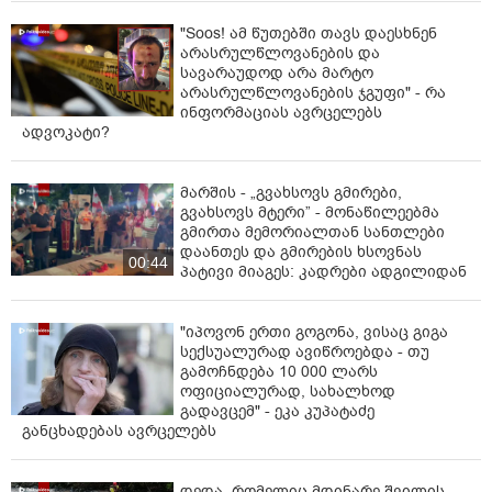
"Soos! ამ წუთებში თავს დაესხნენ
არასრულწლოვანების და
სავარაუდოდ არა მარტო
არასრულწლოვანების ჯგუფი" - რა
ინფორმაციას ავრცელებს
ადვოკატი?
მარშის - „გვახსოვს გმირები,
გვახსოვს მტერი” - მონაწილეებმა
გმირთა მემორიალთან სანთლები
დაანთეს და გმირების ხსოვნას
00:44
პატივი მიაგეს: კადრები ადგილიდან
"იპოვონ ერთი გოგონა, ვისაც გიგა
სექსუალურად ავიწროებდა - თუ
გამოჩნდება 10 000 ლარს
ოფიციალურად, სახალხოდ
გადავცემ" - ეკა კუპატაძე
განცხადებას ავრცელებს
დედა, რომელიც მდინარე შვილის