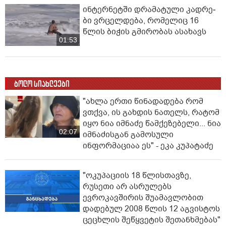
ინ­ტერ­ნეტ­ში დრა­მა­ტუ­ლი კად­რე­
ბი ვრცელდება, რომელიც 16
წლის ბიჭის გმირობას ასახავს
01:53
ბოლო სიახლეები
"ახლა ერთი წინადადება რომ
ვთქვა, ის გახდის ნათელს, რატომ
იყო ნია იმნაძე წამქეზებელი... ნია
02:07
იმნაძისგან გამოსული
ინფორმაციაა ეს" - ეკა კუპატაძე
"ოკუპაციის 18 წლისთავზე,
რუსეთი არ ასრულებს
ევროკავშირის შუამავლობით
დადებულ 2008 წლის 12 აგვისტოს
ცეცხლის შეწყვეტის შეთანხმებას"