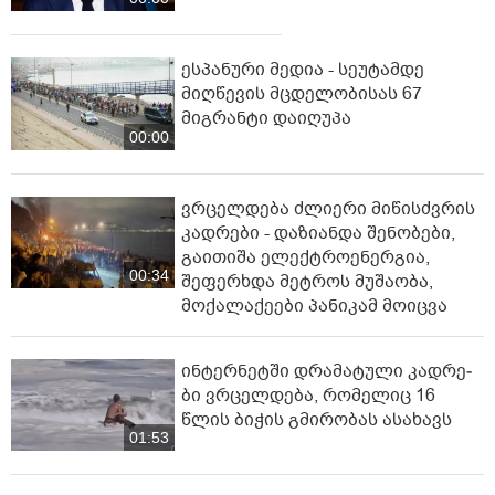
ესპანური მედია - სეუტამდე
მიღწევის მცდელობისას 67
მიგრანტი დაიღუპა
00:00
ვრცელდება ძლიერი მიწისძვრის
კადრები - დაზიანდა შენობები,
გაითიშა ელექტროენერგია,
00:34
შეფერხდა მეტროს მუშაობა,
მოქალაქეები პანიკამ მოიცვა
ინ­ტერ­ნეტ­ში დრა­მა­ტუ­ლი კად­რე­
ბი ვრცელდება, რომელიც 16
წლის ბიჭის გმირობას ასახავს
01:53