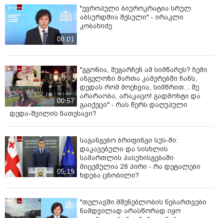
"ევროპული ბიუროკრატია სრულ
აბსურდშია შესული" - ირაკლი
კობახიძე
08:01
"გგონია, შეგარჩენ ამ სიმწარეს? ჩემი
ანგელოზი მართა კამერებში ჩანს,
დედას რომ მოეხვია, სიმწრით... შე
არარაობა, არაკაცო! გადმოხტი და
00:57
გაიქეცი" - რას წერს დაღუპული
დედა-შვილის ნათესავი?
საგანგებო ბრიფინგი სუს-ში:
დაკავებული და სისხლის
სამართლის პასუხისგებაში
მიცემულია 28 პირი - რა დეტალები
05:19
ხდება ცნობილი?
"თელავში მშენებლობის ნებართვები
ნამდვილად არასწორად იყო