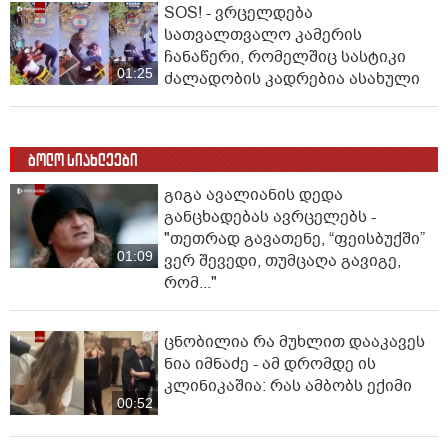
SOS! - ვრცელდება
სათვალთვალო კამერის
ჩანაწერი, რომელშიც სასტიკი
01:25
ძალადობის კადრებია ასახული
ბოლო სიახლეები
გიგა ავალიანის დედა
განცხადებას ავრცელებს -
"თეთრად გავათენე, “ფეისბუქში”
01:09
ვერ შევედი, თუმცაღა გავიგე,
რომ..."
ცნობილია რა მუხლით დააკავეს
ნია იმნაძე - ამ დრომდე ის
კლინიკაშია: რას ამბობს ექიმი
00:52