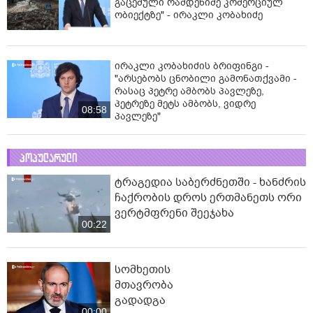
გაცემული რამდენიმე კომერციულ
ობიექტზე" - ირაკლი კობახიძე
ირაკლი კობახიძის ბრიფინგი -
"არსებობს ცნობილი გამონათქვამი -
რასაც პეტრე ამბობს პავლეზე,
პეტრეზე მეტს ამბობს, ვიდრე
08:58
პავლეზე"
პოპულარული
ტრაგედია საბერძნეთში - ხანძრის
ჩაქრობის დროს ერთმანეთს ორი
ვერტმფრენი შეეჯახა
00:22
სომხეთის
მთავრობა
გადადგა
00:00