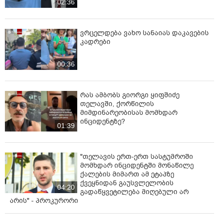
მოერიდეთ ცილის მაღალი შემცველობის მქონე
02:36
პროდუქტებს“, - აღნიშნულია დაავადებათა
კონტროლისა და საზოგადოებრივი ჯანმრთელობის
ეროვნული ცენტრის მიერ გავრცელებულ
ვრცელდება ვახო სანაიას დაკავების
კადრები
ინფორმაციაში.
00:36
რას ამბობს გიორგი ყიფშიძე
თელავში, ქორწილის
მიმდინარეობისას მომხდარ
ინციდენტზე?
01:39
"თელავის ერთ-ერთ სასტუმროში
მომხდარ ინციდენტში მონაწილე
ქალების მიმართ ამ ეტაპზე
ქვეყნიდან გაუსვლელობის
04:20
გადაწყვეტილება მიღებული არ
არის" - პროკურორი