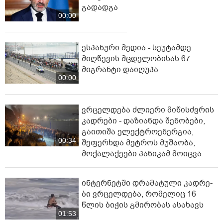
გადადგა
00:00
ესპანური მედია - სეუტამდე
მიღწევის მცდელობისას 67
მიგრანტი დაიღუპა
00:00
ვრცელდება ძლიერი მიწისძვრის
კადრები - დაზიანდა შენობები,
გაითიშა ელექტროენერგია,
00:34
შეფერხდა მეტროს მუშაობა,
მოქალაქეები პანიკამ მოიცვა
ინ­ტერ­ნეტ­ში დრა­მა­ტუ­ლი კად­რე­
ბი ვრცელდება, რომელიც 16
წლის ბიჭის გმირობას ასახავს
01:53