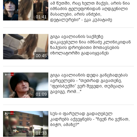
ამ წუთში, რაც ხელთ მაქვს, არის ნია
იმნაძის ტელეფონიდან აღდგენილი
მასალები, არის ანძები,
01:41
დეტალურები" - ეკა კუპატაძე
გიგა ავალიანის საქმეზე
დაკავებული ნია იმნაძე კლინიკიდან
ზაჰესის დროებითი მოთავსების
იზოლატორში გადაიყვანეს
00:45
გიგა ავალიანის დედა განცხადებას
ავრცელებს - "თეთრად გავათენე,
“ფეისბუქში” ვერ შევედი, თუმცაღა
გავიგე, რომ..."
01:09
სუს-ი ფარულად გადაღებულ
კადრებს აქვეყნებს - "ჩვენ რა ვქნათ,
ბიჭო, ამაზე?"
01:33