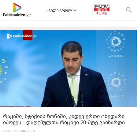
ყველა ვიდეო
რაჭაში, სტიქიის ზონაში, კიდევ ერთი ცხედარი
იპოვეს - დაღუპულთა რიცხვი 20-მდე გაიზარდა
11:09 / 09-08-2023