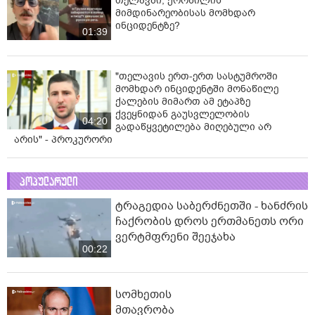
თელავში, ქორწილის
მიმდინარეობისას მომხდარ
ინციდენტზე?
01:39
"თელავის ერთ-ერთ სასტუმროში
მომხდარ ინციდენტში მონაწილე
ქალების მიმართ ამ ეტაპზე
ქვეყნიდან გაუსვლელობის
04:20
გადაწყვეტილება მიღებული არ
არის" - პროკურორი
პოპულარული
ტრაგედია საბერძნეთში - ხანძრის
ჩაქრობის დროს ერთმანეთს ორი
ვერტმფრენი შეეჯახა
00:22
სომხეთის
მთავრობა