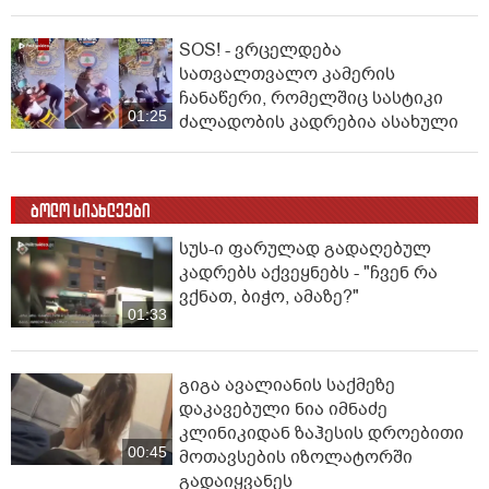
SOS! - ვრცელდება
სათვალთვალო კამერის
ჩანაწერი, რომელშიც სასტიკი
01:25
ძალადობის კადრებია ასახული
ბოლო სიახლეები
სუს-ი ფარულად გადაღებულ
კადრებს აქვეყნებს - "ჩვენ რა
ვქნათ, ბიჭო, ამაზე?"
01:33
გიგა ავალიანის საქმეზე
დაკავებული ნია იმნაძე
კლინიკიდან ზაჰესის დროებითი
00:45
მოთავსების იზოლატორში
გადაიყვანეს