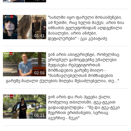
"სახლში იყო ფარული მოსასმენები,
ამ წუთში, რაც ხელთ მაქვს, არის ნია
იმნაძის ტელეფონიდან აღდგენილი
მასალები, არის ანძები,
01:41
დეტალურები" - ეკა კუპატაძე
ვინ არის აბიტურიენტი, რომელმაც
ეროვნულ გამოცდებზე უმაღლესი
შეფასება რეპეტიტორთან
მომზადების გარეშე მიიღო -
02:56
"მასწავლებელთან მომზადების
გარეშე მაღალი ქულების მიღება შესაძლებელია, თუ..."
ვინ არის და რას ჰყვება ქალი,
რომელიც თბილისში, ტუკ-ტუკით
გადაადგილდება - "მე და ტუკ-ტუკი
შევრჩით ერთმანეთს, სერიაც
05:21
ავურჩიე - ნუკი"