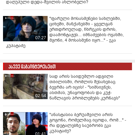
დაღუპული დედა-შვილის ახლობელი?
"ფარული მოსასმენები სახლებში,
ციხეში, მანქანებში - ყველგან
ერთდროულად, ჩხრეკის დროს,
დაამონტაჟეს... იმნაძეების ოჯახში,
07:27
მგონი, 4 მოსასმენი იყო..." - ეკა
კუპატაძე
ასევე დაგაინტერესებთ
სად არის საიდუმლო ადგილი
თბილისში, რომლის შესახებაც
ბევრმა არ იცის! - "სიმსივნეს,
ასთმას, უნაყოფობას და კუჭ-
02:54
ნაწლავის პრობლემებს კურნავს"
"ანასტასია ბერუაშვილი არის
გოგონა, რომელმაც იცოდა, რომ..." -
რა დეტალებზე საუბრობს ეკა
კუპატაძე?
01:41