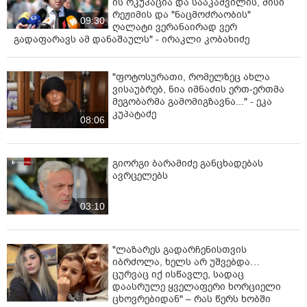
ის ოკუპაცია და სააკაშვილის, მისი
რეჟიმის და "ნაცმოძრაობის"
09:30
ღალატი ვერანაირად ვერ
გადაფარავს ამ დანაშაულს" - ირაკლი კობახიძე
"ფოტოსურათი, რომელზეც ახლა
ვისაუბრებ, ნია იმნაძის ერთ-ერთმა
მეგობარმა გამომიგზავნა..." - ეკა
კუპატაძე
08:06
გიორგი ბარამიძე განცხადებას
ავრცელებს
03:10
"ლაზარეს გადარჩენისთვის
იბრძოლა, ხელს არ უშვებდა…
ცურვაც იქ ისწავლე, სადაც
დაასრულე ყველაფერი ხორციელი
ცხოვრებიდან" – რას წერს ხობში