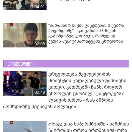
04:01
"სათამაშო საჭის გაკეთებას 2 კვირა
მოვანდომე" - გაიცანით 13 წლის
გამომგონებელი ბიჭი, რომელიც
ქედის მუნიციპალიტეტში ცხოვრობს
02:08
პოპულარული
ვრცელდება მკვლელობის
მომენტში გადაღებული უმძიმესი
ვიდეო: კადრებში ჩანს, როგორ
00:49
ესროლეს ცნობილ "ტიკტოკერს"
ლაივის დროს - რას ამბობს
მომხდარზე მექსიკის პოლიცია
ტრაგედია საბერძნეთში - ხანძრის
ჩაქრობის დროს ერთმანეთს ორი