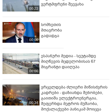
ვერტმფრენი შეეჯახა
00:22
სომხეთის
მთავრობა
გადადგა
00:00
ესპანური მედია - სეუტამდე
მიღწევის მცდელობისას 67
მიგრანტი დაიღუპა
00:00
ვრცელდება ძლიერი მიწისძვრის
კადრები - დაზიანდა შენობები,
გაითიშა ელექტროენერგია,
00:34
შეფერხდა მეტროს მუშაობა,
მოქალაქეები პანიკამ მოიცვა