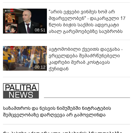
"არის ეჭვები ვინმეს ხომ არ
მფარველობენ" - დაკარგული 17
წლის ბიჭის საქმის ადვოკატი
08:51
ახალ გარემოებებზე საუბრობს
ავტომობილი ქვეითს დაეჯახა -
ვრცელდება შემაძრწუნებელი
კადრები მერაბ კოსტავას
00:12
ქუჩიდან
საზამთროს და ნესვის ნიმუშებში ნიტრატების
შემცველობაზე დარღვევა არ გამოვლინდა