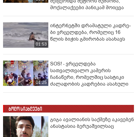
შეფერხდა მეტროს მუშაობა,
მოქალაქეები პანიკამ მოიცვა
ინ­ტერ­ნეტ­ში დრა­მა­ტუ­ლი კად­რე­
ბი ვრცელდება, რომელიც 16
წლის ბიჭის გმირობას ასახავს
01:53
SOS! - ვრცელდება
სათვალთვალო კამერის
ჩანაწერი, რომელშიც სასტიკი
01:25
ძალადობის კადრებია ასახული
ბოლო სიახლეები
გიგა ავალიანის საქმეზე აკავებენ
ანასტასია ბერუაშვილსაც