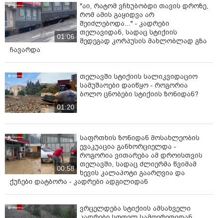
"აი, რატომ ვჩხუბობდი თავის დროზე,
რომ ამის გაყიდვა არ
შეიძლებოდა..." - კადრები
თელავიდან, სადაც სტიქიის
01:06
შედეგად კორპუსის მახლობლად გზა
ჩავარდა
თელავში სტიქიის სალიკვიდაციო
სამუშაოები დაიწყო - როგორია
ბოლო ცნობები სტიქიის ზონიდან?
01:20
საფრთხის ზონიდან მოსახლეობის
ევაკუაცია განხორციელდა -
როგორია ვითარება ამ დროისთვის
თელავში, სადაც ძლიერმა წვიმამ
00:58
ხევის კალაპოტი გაარღვია და
ქუჩები დატბორა - კადრები ადგილიდან
ვრცელდება სტიქიის ამსახველი
კადრები სოფელ სამღერეთიდან,