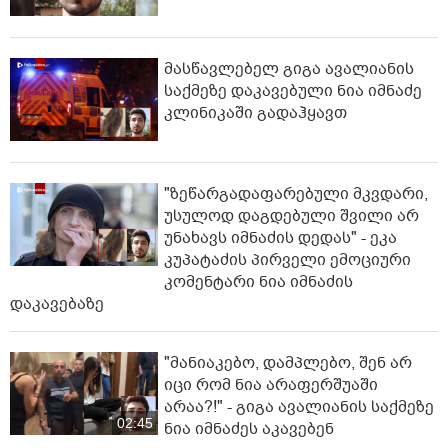
მასწავლებელ გიგა ავალიანის
საქმეზე დაკავებული ნია იმნაძე
კლინიკაში გადაჰყავთ
"ზეწარგადაფარებული მკვდარი,
უსულოდ დაგდებული შვილი არ
უნახავს იმნაძის დედას" - ეკა
კუპატაძის პირველი ემოციური
კომენტარი ნია იმნაძის
დაკავებაზე
"მანიაკებო, დამპლებო, შენ არ
იცი რომ ნია არაფერშუაში
არაა?!" - გიგა ავალიანის საქმეზე
02:45
ნია იმნაძეს აკავებენ