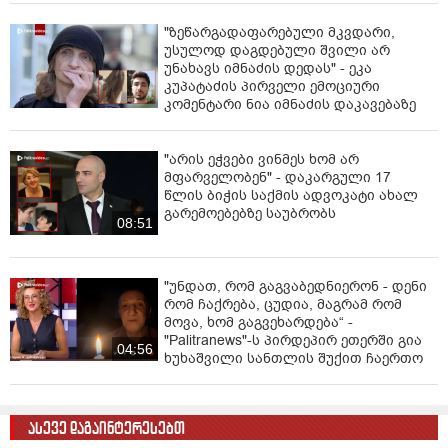
"ზეწარგადაფარებული მკვდარი,
უსულოდ დაგდებული შვილი არ
უნახავს იმნაძის დედას" - ეკა
კუპატაძის პირველი ემოციური
კომენტარი ნია იმნაძის დაკავებაზე
"არის ეჭვები ვინმეს ხომ არ
მფარველობენ" - დაკარგული 17
წლის ბიჭის საქმის ადვოკატი ახალ
გარემოებებზე საუბრობს
08:51
"უნდათ, რომ გაგვაბედნიერონ - დენი
რომ ჩაქრება, ცუდია, მაგრამ რომ
მოვა, ხომ გაგვეხარდება“ -
"Palitranews"-ს პირდეპირ ეთერში გია
04:56
ხუხაშვილი სანთლის შუქით ჩაერთო
ასევე დაგაინტერესებთ