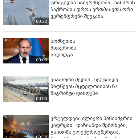
ტრაგედია საბერძნეთში - ხანძრის
ჩაქრობის დროს ერთმანეთს ორი
ვერტმფრენი შეეჯახა
00:22
სომხეთის
მთავრობა
გადადგა
00:00
ესპანური მედია - სეუტამდე
მიღწევის მცდელობისას 67
მიგრანტი დაიღუპა
00:00
ვრცელდება ძლიერი მიწისძვრის
კადრები - დაზიანდა შენობები,
გაითიშა ელექტროენერგია,
00:34