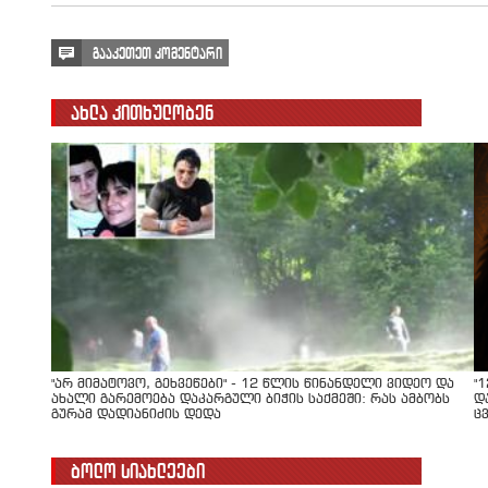
გააკეთეთ კომენტარი
ახლა კითხულობენ
"არ მიმატოვო, გეხვეწები" - 12 წლის წინანდელი ვიდეო და
"
ახალი გარემოება დაკარგული ბიჭის საქმეში: რას ამბობს
დ
გურამ დადიანიძის დედა
ც
ბოლო სიახლეები