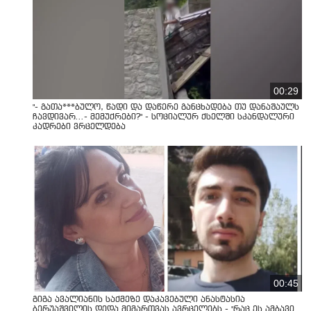
00:29
"- გათა***ბულო, წადი და დაწერე განცხადება თუ დანაშაულს
ჩავდივარ...- მემუქრები?" - სოციალურ ქსელში სკანდალური
კადრები ვრცელდება
00:45
გიგა ავალიანის საქმეზე დაკავებული ანასტასია
ბერუაშვილის დედა მიმართვას ავრცელებს - "რაც ეს ამბავი