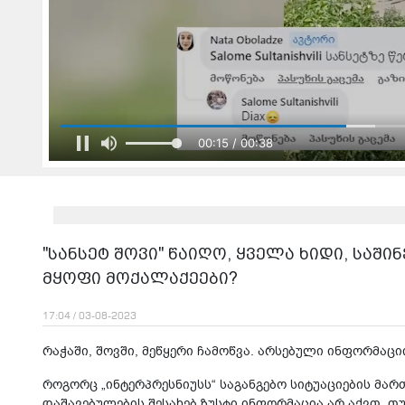
00:15 / 00:38
"სანსეტ შოვი" წაიღო, ყველა ხიდი, საში
მყოფი მოქალაქეები?
17:04 / 03-08-2023
რაჭაში, შოვში, მეწყერი ჩამოწვა. არსებული ინფორმაცი
როგორც „ინტერპრესნიუსს“ საგანგებო სიტუაციების მარ
დაშავებულების შესახებ ზუსტი ინფორმაცია არ აქვთ, თუ