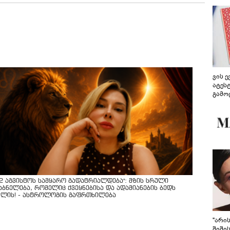
ვის 
ატეს
გამო
წარდ
12 აგვისტოს სამყარო გადატრიალდება": მზის სრული
აბნელება, რომელიც ქვეყნებისა და ადამიანების ბედს
ვლის! - ასტროლოგის გაფრთხილება
"არი
შიში