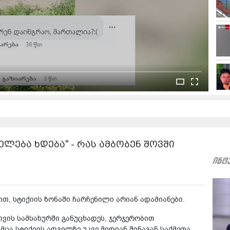
ნელება ხდება" - რას ამბობენ შოვში
ით, სტიქიის ზონაში ჩარჩენილი არიან ადამიანები.
თვის სამსახურში განუცხადეს, ჯერჯერობით
მცა სტიქიის ადგილზე უკვე მიდიან შინაგან საქმეთა