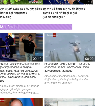
ტო აგარაკზე: ეს 5 საქმე უნდა
ფული ამ ზოდიაქოს ნიშნების
წროთ შემოდგომის
ხელში აღმოჩნდება: ვინ
ომამდე
გამდიდრდება?
ოპულარული
00:49
00:22
ლდება მკვლელობის მომენტში
ტრაგედია საბერძნეთში - ხანძრის
ებული უმძიმესი ვიდეო:
ჩაქრობის დროს ერთმანეთს ორი
ებში ჩანს, როგორ ესროლეს
ვერტმფრენი შეეჯახა
ლ "ტიკტოკერს" ლაივის დროს -
ტრაგედია საბერძნეთში - ხანძრის
მბობს მომხდარზე მექსიკის
ჩაქრობის დროს ერთმანეთს ორი
ცია
ვერტმფრენი შეეჯახა
ლდება მკვლელობის მომენტში
ებული უმძიმესი ვიდეო:
ბში ჩანს, როგორ ესროლეს
ლ "ტიკტოკერს" ლაივის დროს -
მბობს მომხდარზე მექსიკის
ცია