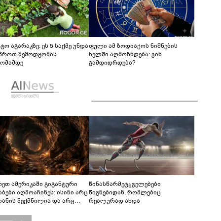
ტო აგარაკზე: ეს 5 საქმე უნდა
ფული ამ ზოდიაქოს ნიშნების
წროთ შემოდგომის
ხელში აღმოჩნდება: ვინ
ომამდე
გამდიდრდება?
რეთ ამერიკაში გიგანტური
წინასწარმეტყველებები
აბები აღმოაჩინეს: ისინი არც
წიგნებიდან, რომლებიც
იანის შექმნილია და არც
რეალურად ახდა
ის - ვინ ააშენა საიდუმლო
რინთები?