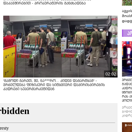
დაკავშირებით - პროკურატურის განცხადება
აგვის
მოას
დადგ
პ
02:02
ვრცე
"გამოდი გარეთ, შე, ნა***რო... კიდევ დაგარტყამ" -
გადაღ
ვრცელდება ფიზიკური და სიტყვიერი დაპირისპირების
კადრ
კადრები სუპერმარკეტიდან
ცნობი
რას ა
პოლი
ვრცე
გადაღ
კადრე
ცნობი
რას ა
პოლი