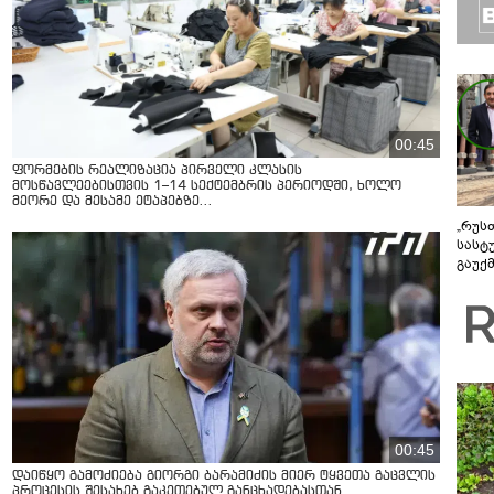
00:45
ფორმების რეალიზაცია პირველი კლასის
მოსწავლეებისთვის 1–14 სექტემბრის პერიოდში, ხოლო
მეორე და მესამე ეტაპებზე...
„რუს
სასტ
გაუქ
ზარა
ვიღა
შეხვ
00:45
დაიწყო გამოძიება გიორგი ბარამიძის მიერ ტყვეთა გაცვლის
პროცესის შესახებ გაკეთებულ განცხადებასთან