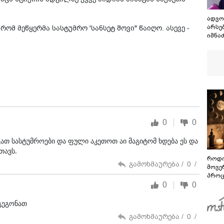
ადვო
არსე
ომ მეწყერმა სასტუმრო 'სანსეტ შოვი" წაიღო. ასევე -
იმნა
გარე
0
0
გათ სასტუმროები და ფული აკეთოთ აი მაგიტომ ხდება ეს და
თავს.
როდი
გამოხმაურება /
0
/
მოვე
პროც
0
0
აგვი
გზამ
 გეგონათ
გამოხმაურება /
0
/