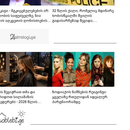
წელი გავიდა
00:45
კატი - მტკიცებულებების არ
32 წლის ქალი, რომელიც მდინარე
ბობის საფუძველზე, ნია
ხობისწყალში შვილის
ძის აღკვეთის ღონისძიების
გადასარჩენად შევიდა,
შე დატოვებას მოვითხოვთ
მაშველებმა გარდაცვლილი
იპოვეს
ს შევიჭრათ თმა და
ზოდიაქოს ნიშნების რეიტინგი:
რიდოთ სილამაზის
ყველაზე რთულიდან იდეალურ
ედურებს - 2026 წლის
პარტნიორამდე
სტოს ასტროლოგიური
კვლევი