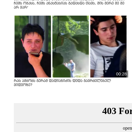
ჩემს ოჯახს, ჩემს ანასტასიას გადახდა თავს, მის მერე მე მე
არ ვარ"
00:28
რას ამბობს გურამ დადიანიძის დედა გავრცელებულ
ვიდეოზე?