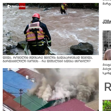
მარტ
ონაშ
დედა, რომელიც მდინარე შვილის გადასარჩენად შევიდა,
გარდაცვლილი იპოვეს - რა დეტალები ხდება ცნობილი?
პაატ
პასუ
სკან
"ყვე
კამა
გადმო
ტყუის