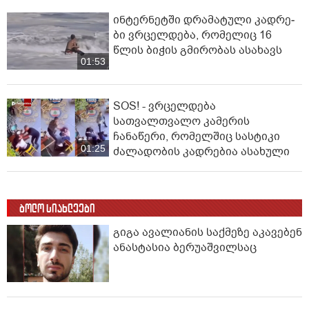
ინ­ტერ­ნეტ­ში დრა­მა­ტუ­ლი კად­რე­
ბი ვრცელდება, რომელიც 16
წლის ბიჭის გმირობას ასახავს
01:53
SOS! - ვრცელდება
სათვალთვალო კამერის
ჩანაწერი, რომელშიც სასტიკი
01:25
ძალადობის კადრებია ასახული
ბოლო სიახლეები
გიგა ავალიანის საქმეზე აკავებენ
ანასტასია ბერუაშვილსაც