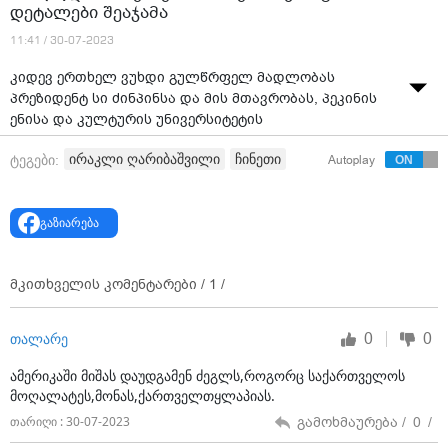
დეტალები შეაჯამა
11:41 / 30-07-2023
კიდევ ერთხელ ვუხდი გულწრფელ მადლობას
პრეზიდენტ სი ძინპინსა და მის მთავრობას, პეკინის
ენისა და კულტურის უნივერსიტეტის
წარმომადგენლებს, მსოფლიო ლიტერატურაში შოთა
ირაკლი ღარიბაშვილი
ჩინეთი
ტეგები:
Autoplay
რუსთაველის ღვაწლის აღიარებისთვის და ამ
შესანიშნავი შესაძლებლობისთვის, რათა ხაზი გაესვას
ჩვენს მემკვიდრეობას, - ამის შესახებ საქართველოს
გაზიარება
პრემიერ-მინისტრმა ირაკლი ღარიბაშვილმა პეკინის
ენისა და კულტურის უნივერსიტეტში შოთა
რუსთაველის ბიუსტის გახსნის ღონისძიებაზე სიტყვით
მკითხველის კომენტარები /
1
/
გამოსვლისას განაცხადა.
როგორც მთავრობის მეთაურმა აღნიშნა, დღეს კიდევ
0
0
თალარე
ერთხელ დადასტურდა საქართველოსა და ჩინეთს
შორის კულტურული გაცვლის, ცოდნის გაზიარებისა
ამერიკაში მიშას დაუდგამენ ძეგლს,როგორც საქართველოს
და მეგობრობის ხელშეწყობის იდეის ერთგულება.
მოღალატეს,მონას,ქართველთყლაპიას.
გამოხმაურება /
0
/
თარიღი : 30-07-2023
"ჩინეთის განათლების მინისტრის მოადგილევ,
პრეზიდენტო, პროფესორებო, თავმჯდომარევ,