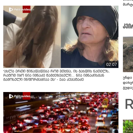
მარტ
ონაშ
02:07
"ახლა ერთი წინადადება რომ ვთქვა, ის გახდის ნათელს,
რატომ იყო ნია იმნაძე წამქეზებელი... ნია იმნაძისგან
უნდა
გამოსული ინფორმაციაა ეს" - ეკა კუპატაძე
დახვ
გუდა
უნდა