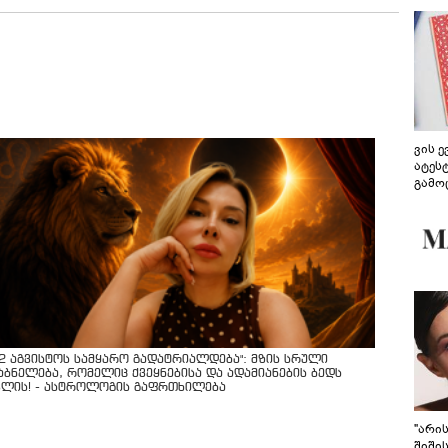
ვის 
ატეს
გამო
წარდ
12 აგვისტოს სამყარო გადატრიალდება": მზის სრული
აბნელება, რომელიც ქვეყნებისა და ადამიანების ბედს
ვლის! - ასტროლოგის გაფრთხილება
"არი
შიში