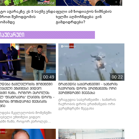
ტო აგარაკზე: ეს 5 საქმე უნდა
ფული ამ ზოდიაქოს ნიშნების
წროთ შემოდგომის
ხელში აღმოჩნდება: ვინ
ომამდე
გამდიდრდება?
ოპულარული
00:49
00:22
ლდება მკვლელობის მომენტში
ტრაგედია საბერძნეთში - ხანძრის
ებული უმძიმესი ვიდეო:
ჩაქრობის დროს ერთმანეთს ორი
ებში ჩანს, როგორ ესროლეს
ვერტმფრენი შეეჯახა
ლ "ტიკტოკერს" ლაივის დროს -
ტრაგედია საბერძნეთში - ხანძრის
მბობს მომხდარზე მექსიკის
ჩაქრობის დროს ერთმანეთს ორი
ცია
ვერტმფრენი შეეჯახა
ლდება მკვლელობის მომენტში
ებული უმძიმესი ვიდეო:
ბში ჩანს, როგორ ესროლეს
ლ "ტიკტოკერს" ლაივის დროს -
მბობს მომხდარზე მექსიკის
ცია