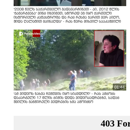
"2008 წელს საქართველო გადავარჩინეთ - აი, 2012 წლის
"გამარჯვება" ვინც იზეიმეთ, სწორედ ეგ იყო ქართული
ისტორიული კატასტროფა და რაც რუსმა ჯარით ვერ აიღო,
შიდა ღალატით გაინაღდა" - რას წერს მიხეილ სააკაშვილი
01:44
"ამ ვიდეოს ნახვა ჩემთვის იყო სიკვდილი" - რას ამბობს
დაკარგული 17 წლის ბიჭის დედა ვიდეოკადრებზე, სადაც
შვილის განწირული ვედრების ხმა ამოიცნო