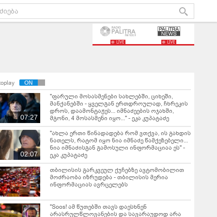
LIVE
LIVE
toplay
"ფარული მოსასმენები სახლებში, ციხეში,
მანქანებში - ყველგან ერთდროულად, ჩხრეკის
დროს, დაამონტაჟეს... იმნაძეების ოჯახში,
07:27
მგონი, 4 მოსასმენი იყო..." - ეკა კუპატაძე
"ახლა ერთი წინადადება რომ ვთქვა, ის გახდის
ნათელს, რატომ იყო ნია იმნაძე წამქეზებელი...
ნია იმნაძისგან გამოსული ინფორმაციაა ეს" -
02:07
ეკა კუპატაძე
თბილისის გარკვეულ ქუჩებზე ავტომობილით
მოძრაობა იზრუდება - თბილისის მერია
ინფორმაციას ავრცელებს
"Soos! ამ წუთებში თავს დაესხნენ
არასრულწლოვანების და სავარაუდოდ არა