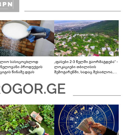
ლიო სასიცოცხლოდ
„ფასები 2-3 წელში გაორმაგდება“ -
ვნელოვანი პროდუქტის
ლოკაციები თბილისის
ციტის წინაშე დგას
შემოგარენში, სადაც შესაძლოა,
მიწები გაძვირდეს