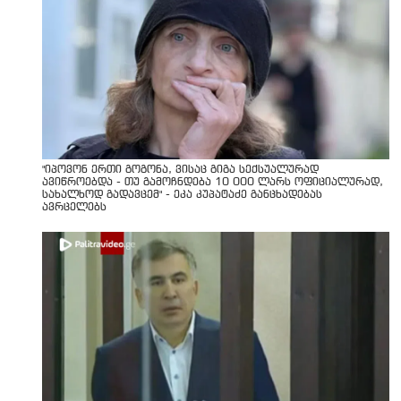
"იპოვონ ერთი გოგონა, ვისაც გიგა სექსუალურად
ავიწროებდა - თუ გამოჩნდება 10 000 ლარს ოფიციალურად,
სახალხოდ გადავცემ" - ეკა კუპატაძე განცხადებას
ავრცელებს