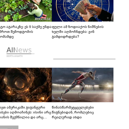
ტო აგარაკზე: ეს 5 საქმე უნდა
ფული ამ ზოდიაქოს ნიშნების
წროთ შემოდგომის
ხელში აღმოჩნდება: ვინ
ომამდე
გამდიდრდება?
რეთ ამერიკაში გიგანტური
წინასწარმეტყველებები
აბები აღმოაჩინეს: ისინი არც
წიგნებიდან, რომლებიც
იანის შექმნილია და არც
რეალურად ახდა
ის - ვინ ააშენა საიდუმლო
რინთები?