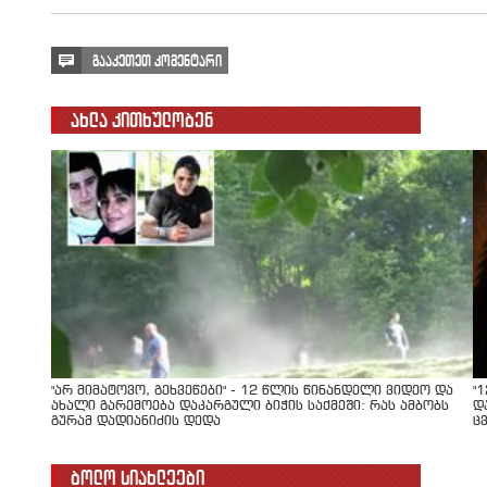
გააკეთეთ კომენტარი
ახლა კითხულობენ
"არ მიმატოვო, გეხვეწები" - 12 წლის წინანდელი ვიდეო და
"
ახალი გარემოება დაკარგული ბიჭის საქმეში: რას ამბობს
დ
გურამ დადიანიძის დედა
ც
ბოლო სიახლეები