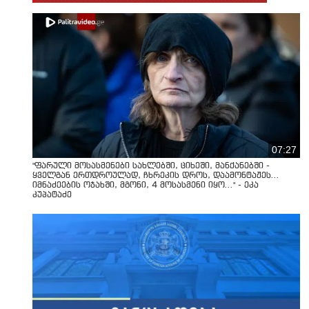
07:27
"ფარული მოსასმენები სახლებში, ციხეში, მანქანებში -
ყველგან ერთდროულად, ჩხრეკის დროს, დაამონტაჟეს...
იმნაძეების ოჯახში, მგონი, 4 მოსასმენი იყო..." - ეკა
კუპატაძე