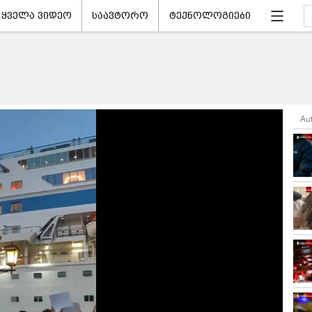
ყველა ვიდეო
საავტორო
ტექნოლოგიები
Au