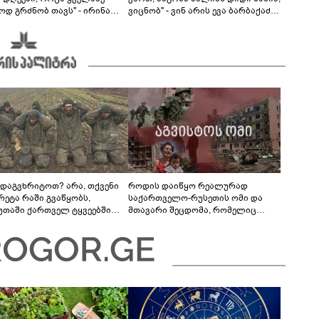
ოდ გრძნობ თავს" - ირინა
ვიცნობ" - ვინ არის ევა ბარბაქაძის
ვილის წერილი
რჩეული და როგორია მისი
სიყვარულის ამბავი
 დაგვხრიტოთ? არა, თქვენი
როდის დაიწყო რეალურად
რეტა რაში გვაწყობს,
საქართველო-რუსეთის ომი და
უთაში ქართველ ტყვეებში
მთავარი შეცდომა, რომელიც
 გადაგცვალოთ...
საბედისწერო გამოდგა