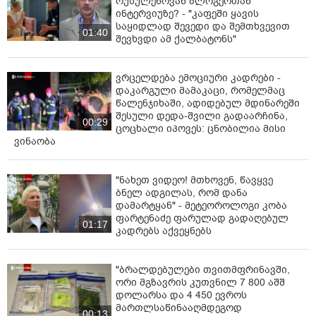
რუსულენოვან ბლოგერთან
ინტერვიუზე? - "კაფეში ყავის
საყიდლად შევედი და შემთხვევით
01:40
შევხვდი ამ ქალბატონს"
ვრცელდება ემოციური კადრები -
დაკარგული მამაკაცი, რომელმაც
წალენჯიხაში, ადიდებულ მდინარეში
შესული დედა-შვილი გადაარჩინა,
00:29
ცოცხალი იპოვეს: ცნობილია მისი
ვინაობა
"ნახეთ ვიდეო! მთხოვენ, წავყვე
ბნელ ადგილას, რომ დანა
დამარტყან" - მეტეოროლოგი კობა
ფარტენაძე ფარულად გადაღებულ
01:17
კადრებს აქვეყნებს
"ბრალდებულები თვითმფრინავში,
ორი მგზავრის კუთვნილ 7 800 აშშ
დოლარსა და 4 450 ევროს
მართლსაწინააღმდეგოდ
00:13