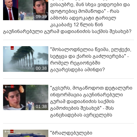
ვისაუბრე, მან სხვა ვიდეოები და
ფოტოებიც მომაწოდა" - რას
09:39
ამბობს ადვოკატი ტარიელ
კაკაბაძე 12 წლის წინ
გაუჩინარებული გურამ დადიანიძის საქმის შესახებ?
"მოსალოდნელია წვიმა, ელ­ჭე­ქი,
სე­ტყვა და ქა­რის გაძ­ლი­ე­რე­ბა" -
რომელ რეგიონებში
00:38
გაუარესდება ამინდი?
"გვსურს, მოგაწოდოთ დეტალური
ინფორმაცია გაუჩინარებული
გურამ დადიანიძის საქმის
01:38
გამოძიების შესახებ" - შსს
განცხადებას ავრცელებს
"ბრალდებულები