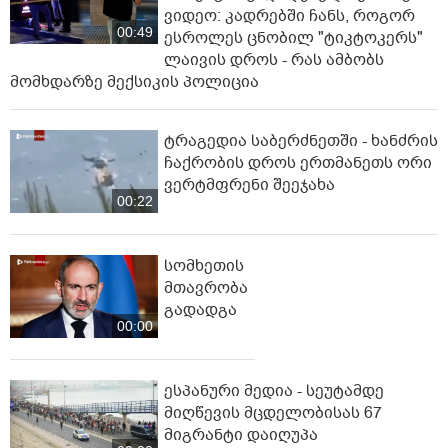
ვიდეო: კადრებში ჩანს, როგორ
00:49
ესროლეს ცნობილ "ტიკტოკერს"
ლაივის დროს - რას ამბობს
მომხდარზე მექსიკის პოლიცია
ტრაგედია საბერძნეთში - ხანძრის
ჩაქრობის დროს ერთმანეთს ორი
ვერტმფრენი შეეჯახა
00:22
სომხეთის
მთავრობა
გადადგა
00:00
ესპანური მედია - სეუტამდე
მიღწევის მცდელობისას 67
მიგრანტი დაიღუპა