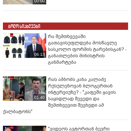
00:00
ბოლო სიახლეები
რა შემთხვევაში
გათავისუფლდება მოსწავლე
სასკოლო ფორმის ტარებისგან? -
06:13
განათლების მინისტრის
განმარტება
რას ამბობს კახა კალაძე
რუსულენოვან ბლოგერთან
ინტერვიუზე? - "კაფეში ყავის
01:40
საყიდლად შევედი და
შემთხვევით შევხვდი ამ
ქალბატონს"
"ვიდეოს ავტორთან ბევრი