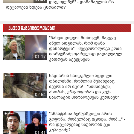
დაეუფლნენ" - დანაშაულის რა
დეტალები ხდება ცნობილი?
ასევე დაგაინტერესებთ
"ნახეთ ვიდეო! მთხოვენ, წავყვე
ბნელ ადგილას, რომ დანა
დამარტყან" - მეტეოროლოგი კობა
ფარტენაძე ფარულად გადაღებულ
01:17
კადრებს აქვეყნებს
სად არის საიდუმლო ადგილი
თბილისში, რომლის შესახებაც
ბევრმა არ იცის! - "სიმსივნეს,
ასთმას, უნაყოფობას და კუჭ-
02:54
ნაწლავის პრობლემებს კურნავს"
"ანასტასია ბერუაშვილი არის
გოგონა, რომელმაც იცოდა, რომ..." -
რა დეტალებზე საუბრობს ეკა
კუპატაძე?
01:41