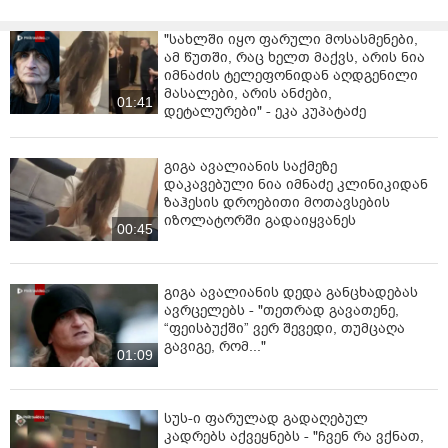
"სახლში იყო ფარული მოსასმენები,
ამ წუთში, რაც ხელთ მაქვს, არის ნია
იმნაძის ტელეფონიდან აღდგენილი
მასალები, არის ანძები,
01:41
დეტალურები" - ეკა კუპატაძე
გიგა ავალიანის საქმეზე
დაკავებული ნია იმნაძე კლინიკიდან
ზაჰესის დროებითი მოთავსების
იზოლატორში გადაიყვანეს
00:45
გიგა ავალიანის დედა განცხადებას
ავრცელებს - "თეთრად გავათენე,
“ფეისბუქში” ვერ შევედი, თუმცაღა
გავიგე, რომ..."
01:09
სუს-ი ფარულად გადაღებულ
კადრებს აქვეყნებს - "ჩვენ რა ვქნათ,