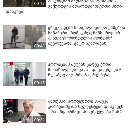
პოლიციამ მაღაზია "არტ-თაიმის"
00:17
გაქურდვის ბრალდებით ერთი პირი
დააკავა
ვრცელდება სათვალთვალო კამერის
ჩანაწერი, რომელზეც ჩანს, როგორ
აკავებენ "რონდელის ფონდის"
მკვლევარს, ვატო ბჟალავას
00:48
პოლიციამ აქციის კიდევ ერთი
მონაწილე დააკავა - დაკავებულს 6
წლამდე პატიმრობა ემუქრება
00:15
ბათუმში, პროფესორი მამუკა
ჯორბენაძე და სტუდენტები დააკავეს
- რა ინფორმაციას ავრცელებს შსს?
00:32