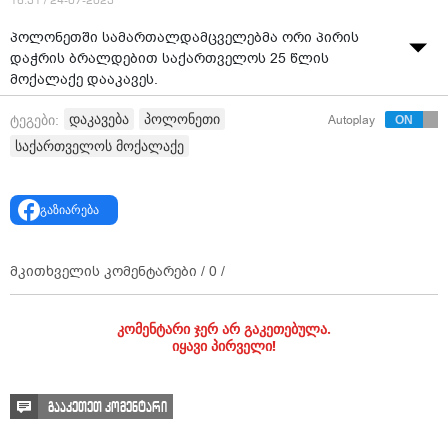
16:31 / 24-07-2023
პოლონეთში სამართალდამცველებმა ორი პირის
დაჭრის ბრალდებით საქართველოს 25 წლის
მოქალაქე დააკავეს.
პოლონური მედიის ცნობით, დაკავებულმა
დაკავება
პოლონეთი
ტეგები:
Autoplay
პოლონეთის ორი მოქალაქე ცივი იარაღით 16 ივლისს
საქართველოს მოქალაქე
დაჭრა და ადგილიდან მიიმალა, მაგრამ მოგვიანებით
დააკავეს.
გაზიარება
გავრცელებული ინფორმაციით, დაჭრილები
საავადმყოფოში არიან გადაყვანილი.
მკითხველის კომენტარები /
0
/
ჟირარდოვის რაიონულმა სასამართლომ,
პროკურორის მოთხოვნით, დაკავებულს 3-თვიანი
წინასწარი პატიმრობა მიუსაჯა, ბრალის დამტკიცების
კომენტარი ჯერ არ გაკეთებულა.
შემთხვევაში კი მას 3 წლამდე პატიმრობა ემუქრება.
იყავი პირველი!
გააკეთეთ კომენტარი