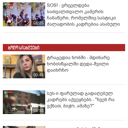
SOS! - ვრცელდება
სათვალთვალო კამერის
ჩანაწერი, რომელშიც სასტიკი
01:25
ძალადობის კადრებია ასახული
ბოლო სიახლეები
ტრაგედია ხობში - მდინარე
ხობისწყალში დედა-შვილი
დაიხრჩო
00:45
სუს-ი ფარულად გადაღებულ
კადრებს აქვეყნებს - "ჩვენ რა
ვქნათ, ბიჭო, ამაზე?"
01:33