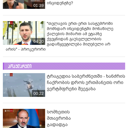
ინციდენტზე?
01:39
"თელავის ერთ-ერთ სასტუმროში
მომხდარ ინციდენტში მონაწილე
ქალების მიმართ ამ ეტაპზე
ქვეყნიდან გაუსვლელობის
04:20
გადაწყვეტილება მიღებული არ
არის" - პროკურორი
პოპულარული
ტრაგედია საბერძნეთში - ხანძრის
ჩაქრობის დროს ერთმანეთს ორი
ვერტმფრენი შეეჯახა
00:22
სომხეთის
მთავრობა
გადადგა