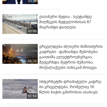
00:00
ესპანური მედია - სეუტამდე
მიღწევის მცდელობისას 67
მიგრანტი დაიღუპა
00:00
ვრცელდება ძლიერი მიწისძვრის
კადრები - დაზიანდა შენობები,
გაითიშა ელექტროენერგია,
00:34
შეფერხდა მეტროს მუშაობა,
მოქალაქეები პანიკამ მოიცვა
ინ­ტერ­ნეტ­ში დრა­მა­ტუ­ლი კად­რე­
ბი ვრცელდება, რომელიც 16
წლის ბიჭის გმირობას ასახავს
01:53